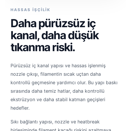
HASSAS İŞÇİLİK
Daha pürüzsüz iç
kanal, daha düşük
tıkanma riski.
Pürüzsüz iç kanal yapısı ve hassas işlenmiş
nozzle çıkışı, filamentin sıcak uçtan daha
kontrollü geçmesine yardımcı olur. Bu yapı baskı
sırasında daha temiz hatlar, daha kontrollü
ekstrüzyon ve daha stabil katman geçişleri
hedefler.
Sıkı bağlantı yapısı, nozzle ve heatbreak
birleşiminde filament kaçağı riskini azaltmaya