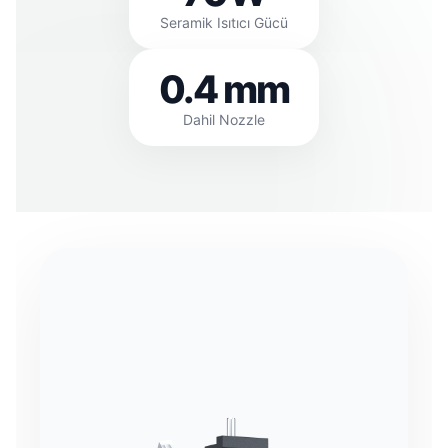
Seramik Isıtıcı Gücü
0.4 mm
Dahil Nozzle