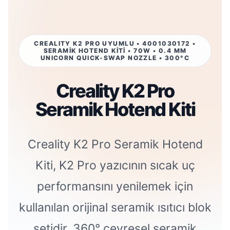
CREALITY K2 PRO UYUMLU • 4001030172 •
SERAMİK HOTEND KİTİ • 70W • 0.4 MM
UNICORN QUICK-SWAP NOZZLE • 300°C
Creality K2 Pro
Seramik Hotend Kiti
Creality K2 Pro Seramik Hotend
Kiti, K2 Pro yazıcının sıcak uç
performansını yenilemek için
kullanılan orijinal seramik ısıtıcı blok
setidir. 360° çevresel seramik