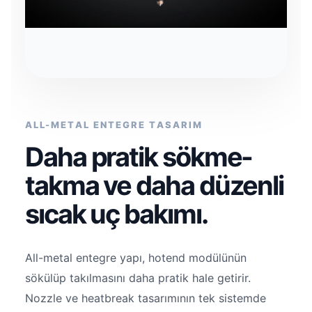
ALL-METAL ENTEGRE TASARIM
Daha pratik sökme-
takma ve daha düzenli
sıcak uç bakımı.
All-metal entegre yapı, hotend modülünün
sökülüp takılmasını daha pratik hale getirir.
Nozzle ve heatbreak tasarımının tek sistemde