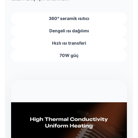
360° seramik ısıtıcı
Dengeli ısı dağılımı
Hızlı ısı transferi
70W güç