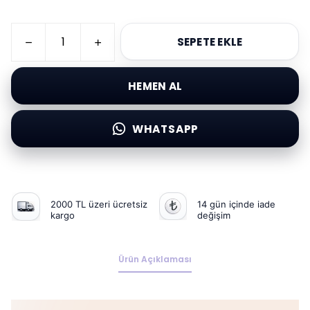
SEPETE EKLE
HEMEN AL
WHATSAPP
2000 TL üzeri ücretsiz
14 gün içinde iade
kargo
değişim
Ürün Açıklaması