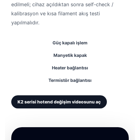
edilmeli; cihaz açıldıktan sonra self-check /
kalibrasyon ve kısa filament akış testi
yapılmalıdır.
Güç kapalı işlem
Manyetik kapak
Heater bağlantısı
Termistör bağlantısı
K2 serisi hotend değişim videosunu aç