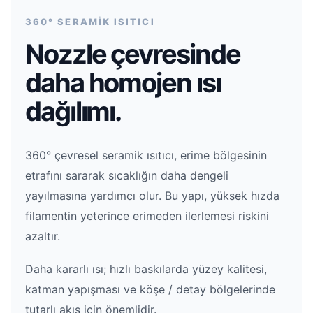
360° SERAMİK ISITICI
Nozzle çevresinde
daha homojen ısı
dağılımı.
360° çevresel seramik ısıtıcı, erime bölgesinin
etrafını sararak sıcaklığın daha dengeli
yayılmasına yardımcı olur. Bu yapı, yüksek hızda
filamentin yeterince erimeden ilerlemesi riskini
azaltır.
Daha kararlı ısı; hızlı baskılarda yüzey kalitesi,
katman yapışması ve köşe / detay bölgelerinde
tutarlı akış için önemlidir.