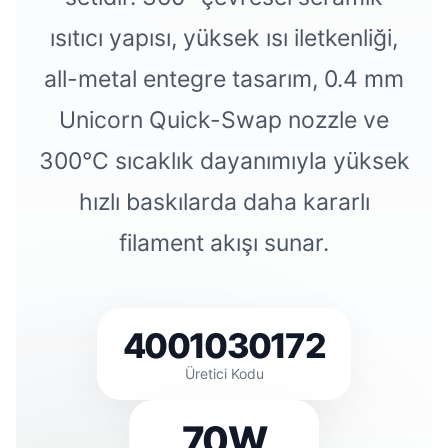
ısıtıcı yapısı, yüksek ısı iletkenliği,
all-metal entegre tasarım, 0.4 mm
Unicorn Quick-Swap nozzle ve
300°C sıcaklık dayanımıyla yüksek
hızlı baskılarda daha kararlı
filament akışı sunar.
4001030172
Üretici Kodu
70W