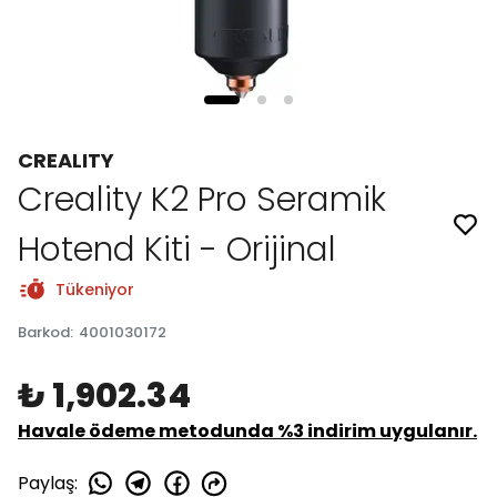
CREALITY
Creality K2 Pro Seramik
Hotend Kiti - Orijinal
Tükeniyor
Barkod
:
4001030172
₺ 1,902.34
Havale ödeme metodunda %3 indirim uygulanır.
Paylaş
: