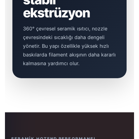
ekstrüzyon
360° çevresel seramik ısıtıcı, nozzle
çevresindeki sıcaklığı daha dengeli
yönetir. Bu yapı özellikle yüksek hızlı
baskılarda filament akışının daha kararlı
kalmasına yardımcı olur.
SERAMİK HOTEND PERFORMANSI