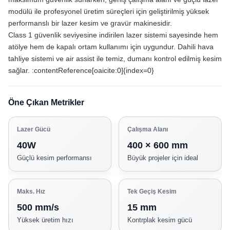
modülü ile profesyonel üretim süreçleri için geliştirilmiş yüksek
performanslı bir lazer kesim ve gravür makinesidir.
Class 1 güvenlik seviyesine indirilen lazer sistemi sayesinde hem
atölye hem de kapalı ortam kullanımı için uygundur. Dahili hava
tahliye sistemi ve air assist ile temiz, dumanı kontrol edilmiş kesim
sağlar. :contentReference[oaicite:0]{index=0}
Öne Çıkan Metrikler
Lazer Gücü
Çalışma Alanı
40W
400 × 600 mm
Güçlü kesim performansı
Büyük projeler için ideal
Maks. Hız
Tek Geçiş Kesim
500 mm/s
15 mm
Yüksek üretim hızı
Kontrplak kesim gücü