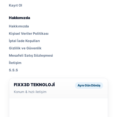
Kayıt Ol
Hakkımızda
Hakkımızda
Kişisel Veriler Politikası
İptal İade Koşulları
Gizlilik ve Güvenlik
Mesafeli Satış Sözleşmesi
İletişim
S.S.S
FIXX3D TEKNOLOJİ
Aynı Gün Dönüş
Konum & hızlı iletişim