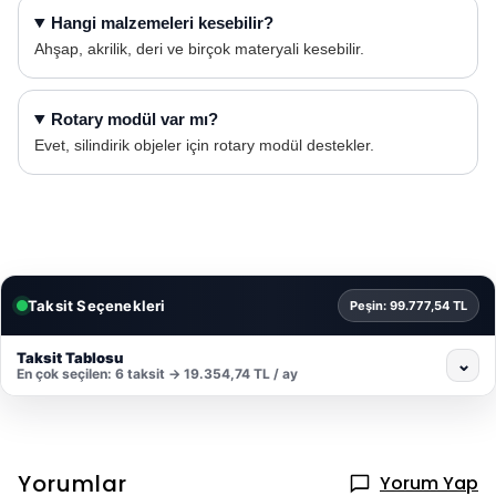
Hangi malzemeleri kesebilir?
Ahşap, akrilik, deri ve birçok materyali kesebilir.
Rotary modül var mı?
Evet, silindirik objeler için rotary modül destekler.
Taksit Seçenekleri
Peşin: 99.777,54 TL
Taksit Tablosu
⌄
En çok seçilen: 6 taksit → 19.354,74 TL / ay
Yorumlar
Yorum Yap