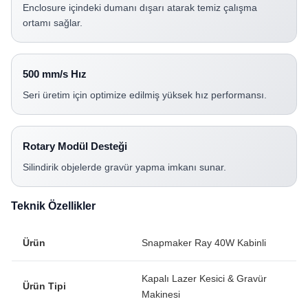
Enclosure içindeki dumanı dışarı atarak temiz çalışma
ortamı sağlar.
500 mm/s Hız
Seri üretim için optimize edilmiş yüksek hız performansı.
Rotary Modül Desteği
Silindirik objelerde gravür yapma imkanı sunar.
Teknik Özellikler
Ürün
Snapmaker Ray 40W Kabinli
Kapalı Lazer Kesici & Gravür
Ürün Tipi
Makinesi