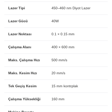
Lazer Tipi
450–460 nm Diyot Lazer
Lazer Gücü
40W
Lazer Noktası
0.1 × 0.15 mm
Çalışma Alanı
400 × 600 mm
Maks. Çalışma Hızı
500 mm/s
Maks. Kesim Hızı
20 mm/s
Tek Geçiş Kesim
15 mm kontrplak
Çalışma Yüksekliği
160 mm