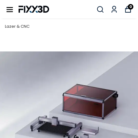
0
Lazer & CNC