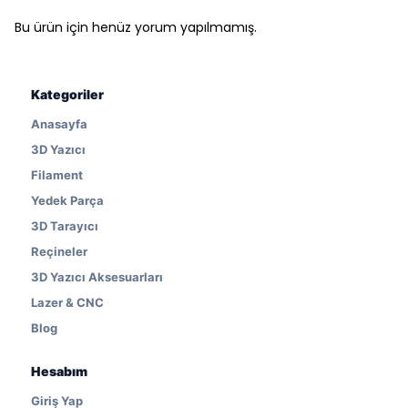
Bu ürün için henüz yorum yapılmamış.
Kategoriler
Anasayfa
3D Yazıcı
Filament
Yedek Parça
3D Tarayıcı
Reçineler
3D Yazıcı Aksesuarları
Lazer & CNC
Blog
Hesabım
Giriş Yap