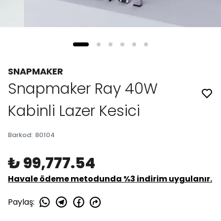
SNAPMAKER
Snapmaker Ray 40W
Kabinli Lazer Kesici
Barkod
:
80104
₺ 99,777.54
Havale ödeme metodunda %3 indirim uygulanır.
Paylaş
: