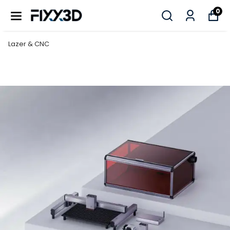
0
Lazer & CNC