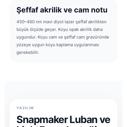
Şeffaf akrilik ve cam notu
450–460 nm mavi diyot lazer şeffaf akrilikten
büyük ölçüde geçer. Koyu opak akrilik daha
uygundur. Koyu cam ve şeffaf cam gravüründe
yüzeye uygun koyu kaplama uygulanması
gerekebilir.
YAZILIM
Snapmaker Luban ve