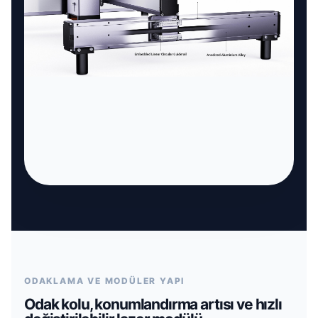
ODAKLAMA VE MODÜLER YAPI
Odak kolu, konumlandırma artısı ve hızlı