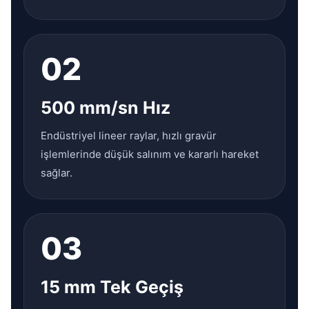
02
500 mm/sn Hız
Endüstriyel lineer raylar, hızlı gravür
işlemlerinde düşük salınım ve kararlı hareket
sağlar.
03
15 mm Tek Geçiş