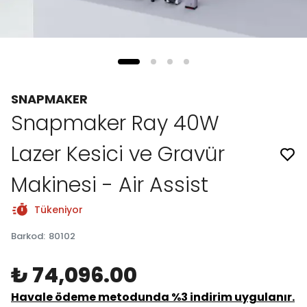
SNAPMAKER
Snapmaker Ray 40W
Lazer Kesici ve Gravür
Makinesi - Air Assist
Tükeniyor
Barkod
:
80102
₺ 74,096.00
Havale ödeme metodunda %3 indirim uygulanır.