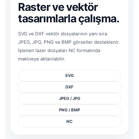
Raster ve vektör
tasarımlarla çalışma.
SVG ve DXF vektör dosyalarının yanı sıra
JPEG, JPG, PNG ve BMP görseller desteklenir.
İşlenen lazer dosyaları NC formatında
makineye aktarılabilir.
SVG
DXF
JPEG / JPG
PNG / BMP
NC