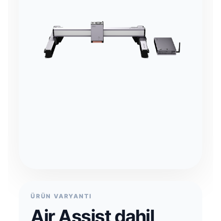
ÜRÜN VARYANTI
Air Assist dahil,