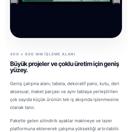
400 × 600 MM İŞLEME ALANI
Büyük projeler ve çoklu üretim için geniş
yüzey.
Geniş çalışma alanı; tabela, dekoratif pano, kutu, deri
aksesuar, maket parçası ve aynı tablaya yerleştirilen
çok sayıda küçük ürünün tek iş akışında işlenmesine
olanak tanır.
Paketle gelen silindirik ayaklar makineye ve lazer
platformuna eklenerek çalışma yüksekliği artırılabilir.