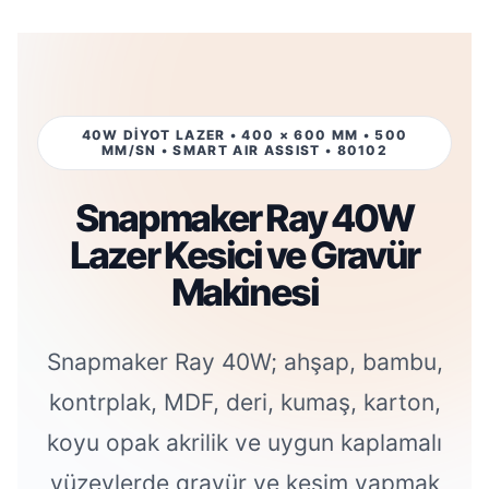
40W DİYOT LAZER • 400 × 600 MM • 500
MM/SN • SMART AIR ASSIST • 80102
Snapmaker Ray 40W
Lazer Kesici ve Gravür
Makinesi
Snapmaker Ray 40W; ahşap, bambu,
kontrplak, MDF, deri, kumaş, karton,
koyu opak akrilik ve uygun kaplamalı
yüzeylerde gravür ve kesim yapmak