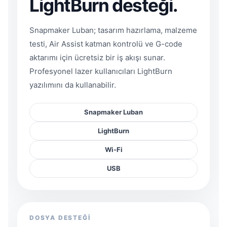
LightBurn desteği.
Snapmaker Luban; tasarım hazırlama, malzeme
testi, Air Assist katman kontrolü ve G-code
aktarımı için ücretsiz bir iş akışı sunar.
Profesyonel lazer kullanıcıları LightBurn
yazılımını da kullanabilir.
Snapmaker Luban
LightBurn
Wi‑Fi
USB
DOSYA DESTEĞİ