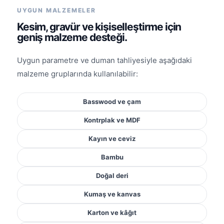
UYGUN MALZEMELER
Kesim, gravür ve kişiselleştirme için
geniş malzeme desteği.
Uygun parametre ve duman tahliyesiyle aşağıdaki
malzeme gruplarında kullanılabilir:
Basswood ve çam
Kontrplak ve MDF
Kayın ve ceviz
Bambu
Doğal deri
Kumaş ve kanvas
Karton ve kâğıt