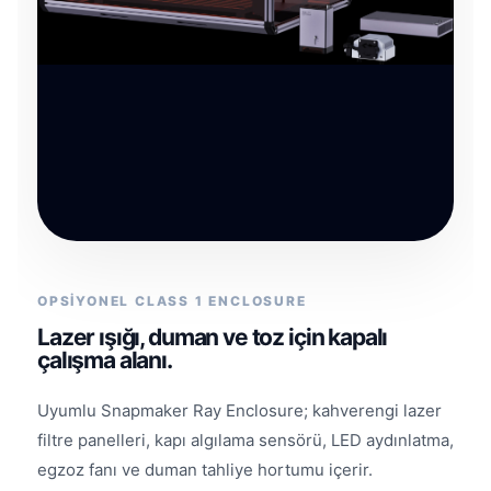
OPSİYONEL CLASS 1 ENCLOSURE
Lazer ışığı, duman ve toz için kapalı
çalışma alanı.
Uyumlu Snapmaker Ray Enclosure; kahverengi lazer
filtre panelleri, kapı algılama sensörü, LED aydınlatma,
egzoz fanı ve duman tahliye hortumu içerir.