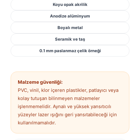
Koyu opak akrilik
Anodize alüminyum
Boyalı metal
Seramik ve taş
0.1 mm paslanmaz çelik örneği
Malzeme güvenliği:
PVC, vinil, klor içeren plastikler, patlayıcı veya
kolay tutuşan bilinmeyen malzemeler
işlenmemelidir. Aynalı ve yüksek yansıtıcılı
yüzeyler lazer ışığını geri yansıtabileceği için
kullanılmamalıdır.