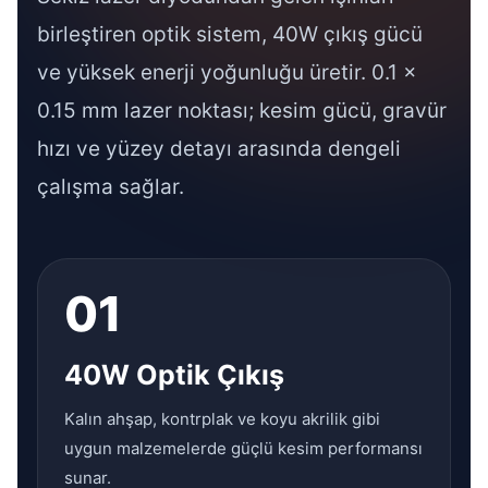
birleştiren optik sistem, 40W çıkış gücü
ve yüksek enerji yoğunluğu üretir. 0.1 ×
0.15 mm lazer noktası; kesim gücü, gravür
hızı ve yüzey detayı arasında dengeli
çalışma sağlar.
01
40W Optik Çıkış
Kalın ahşap, kontrplak ve koyu akrilik gibi
uygun malzemelerde güçlü kesim performansı
sunar.