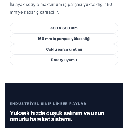
İki ayak setiyle maksimum iş parçası yüksekliği 160
mm’ye kadar çıkarılabilir.
400 × 600 mm
160 mm iş parçası yüksekliği
Çoklu parça üretimi
Rotary uyumu
ENDÜSTRİYEL SINIF LİNEER RAYLAR
Yüksek hızda düşük salınım ve uzun
ömürlü hareket sistemi.