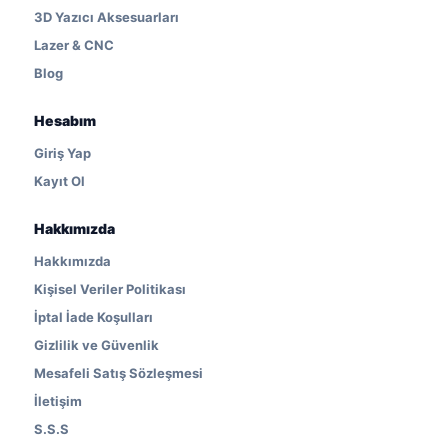
3D Yazıcı Aksesuarları
Lazer & CNC
Blog
Hesabım
Giriş Yap
Kayıt Ol
Hakkımızda
Hakkımızda
Kişisel Veriler Politikası
İptal İade Koşulları
Gizlilik ve Güvenlik
Mesafeli Satış Sözleşmesi
İletişim
S.S.S