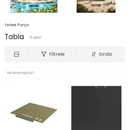
Yedek Parça
Tabla
11
ürün
Filtrele
Sırala