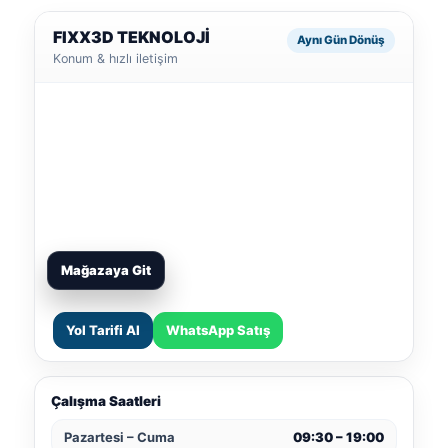
FIXX3D TEKNOLOJİ
Aynı Gün Dönüş
Konum & hızlı iletişim
Mağazaya Git
Yol Tarifi Al
WhatsApp Satış
Çalışma Saatleri
Pazartesi – Cuma
09:30 – 19:00