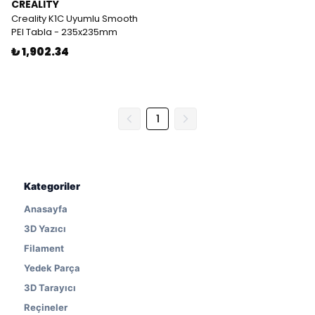
CREALITY
Creality K1C Uyumlu Smooth
PEI Tabla - 235x235mm
₺ 1,902.34
1
Kategoriler
Anasayfa
3D Yazıcı
Filament
Yedek Parça
3D Tarayıcı
Reçineler