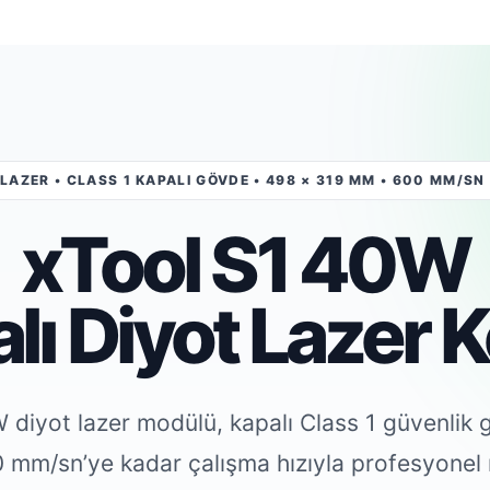
LAZER • CLASS 1 KAPALI GÖVDE • 498 × 319 MM • 600 MM/SN
xTool S1 40W
lı Diyot Lazer K
 diyot lazer modülü, kapalı Class 1 güvenlik 
 mm/sn’ye kadar çalışma hızıyla profesyonel