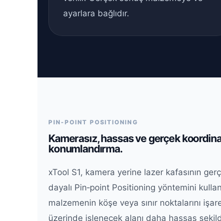
ayarlara bağlıdır.
PIN‑POINT POSITIONING
Kamerasız, hassas ve gerçek koordina
konumlandırma.
xTool S1, kamera yerine lazer kafasının ger
dayalı Pin‑point Positioning yöntemini kullanı
malzemenin köşe veya sınır noktalarını işare
üzerinde işlenecek alanı daha hassas şekild