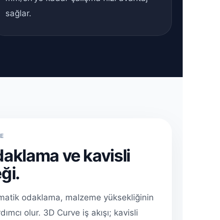
sağlar.
E
aklama ve kavisli
ği.
omatik odaklama, malzeme yüksekliğinin
dımcı olur. 3D Curve iş akışı; kavisli