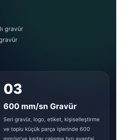
lı gravür
 gravür
03
600 mm/sn Gravür
Seri gravür, logo, etiket, kişiselleştirme
ve toplu küçük parça işlerinde 600
mm/sn’ye kadar çalışma hızı avantaj