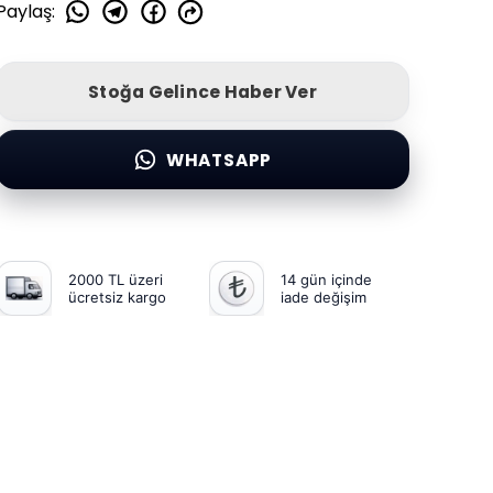
Paylaş
:
Stoğa Gelince Haber Ver
WHATSAPP
2000 TL üzeri
14 gün içinde
ücretsiz kargo
iade değişim