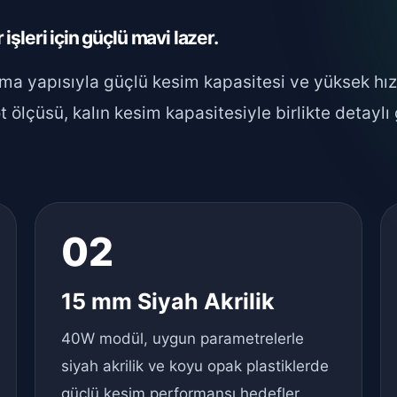
 işleri için güçlü mavi lazer.
rma yapısıyla güçlü kesim kapasitesi ve yüksek hız
ölçüsü, kalın kesim kapasitesiyle birlikte detaylı
02
15 mm Siyah Akrilik
40W modül, uygun parametrelerle
siyah akrilik ve koyu opak plastiklerde
güçlü kesim performansı hedefler.