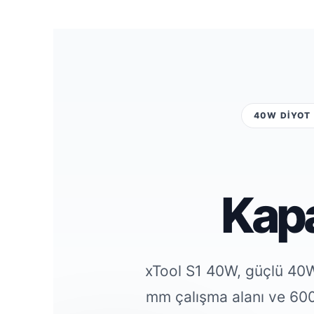
40W DİYOT 
Kapa
xTool S1 40W, güçlü 40W
mm çalışma alanı ve 600