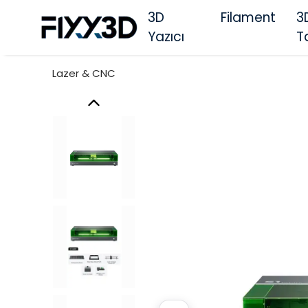
3D
Filament
3
Yazıcı
T
Lazer & CNC