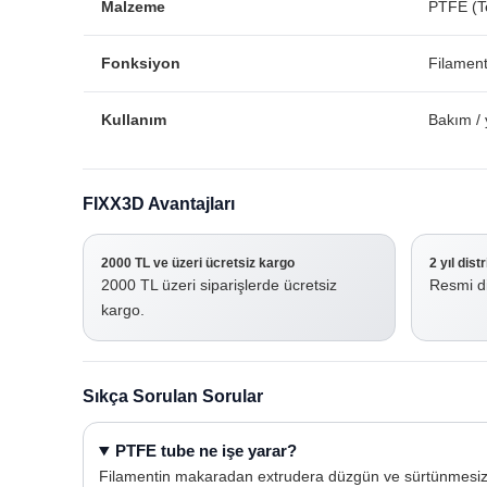
Malzeme
PTFE (T
Fonksiyon
Filament
Kullanım
Bakım /
FIXX3D Avantajları
2000 TL ve üzeri ücretsiz kargo
2 yıl dist
2000 TL üzeri siparişlerde ücretsiz
Resmi di
kargo.
Sıkça Sorulan Sorular
PTFE tube ne işe yarar?
Filamentin makaradan extrudera düzgün ve sürtünmesiz 