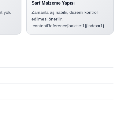
Sarf Malzeme Yapısı
t yolu
Zamanla aşınabilir, düzenli kontrol
edilmesi önerilir.
:contentReference[oaicite:1]{index=1}