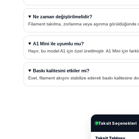
Ne zaman değiştirilmelidir?
Filament takılma, zorlanma veya aşınma görüldüğünde değ
A1 Mini ile uyumlu mu?
Hayır, bu model A1 için özel üretilmiştir. A1 Mini için farkl
Baskı kalitesini etkiler mi?
Evet, filament akışını stabilize ederek baskı kalitesine d
Taksit Seçenekleri
Taksit Tablosu