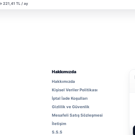
 → 221,41 TL / ay
Hakkımızda
Hakkımızda
Kişisel Veriler Politikası
İptal İade Koşulları
Gizlilik ve Güvenlik
Mesafeli Satış Sözleşmesi
İletişim
S.S.S