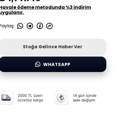
Havale ödeme metodunda %3 indirim
uygulanır.
Paylaş
:
Stoğa Gelince Haber Ver
WHATSAPP
2000 TL üzeri
14 gün içinde
ücretsiz kargo
iade değişim