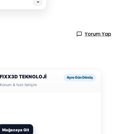
⌄
Yorum Yap
FIXX3D TEKNOLOJİ
Aynı Gün Dönüş
Konum & hızlı iletişim
Mağazaya Git