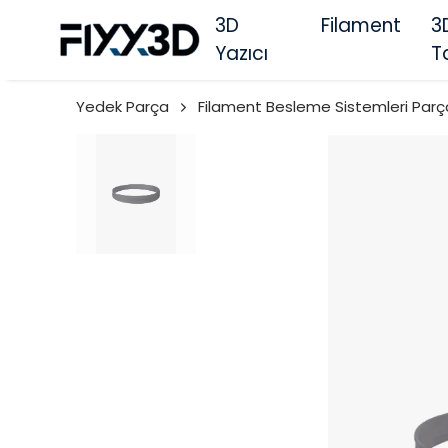
3D
Filament
3
Yazıcı
T
Yedek Parça
Filament Besleme Sistemleri Parç