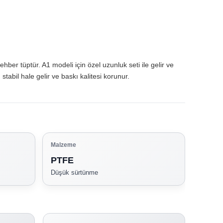
er tüptür. A1 modeli için özel uzunluk seti ile gelir ve
abil hale gelir ve baskı kalitesi korunur.
Malzeme
PTFE
Düşük sürtünme