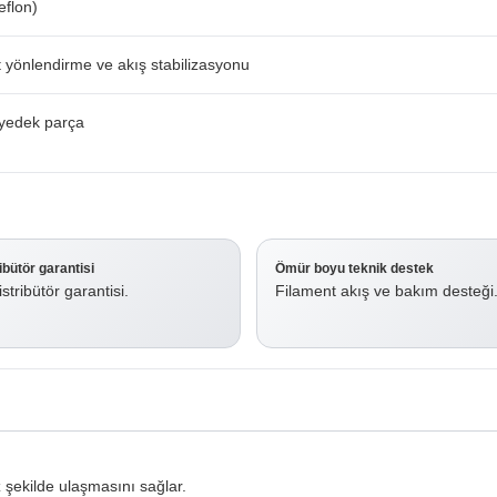
eflon)
 yönlendirme ve akış stabilizasyonu
 yedek parça
ribütör garantisi
Ömür boyu teknik destek
stribütör garantisi.
Filament akış ve bakım desteği
şekilde ulaşmasını sağlar.