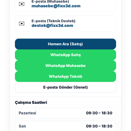
E-posta (Muhasebe)
✉️
muhasebe@fixx3d.com
E-posta (Teknik Destek)
✉️
destek@fixx3d.com
Hemen Ara (Satış)
WhatsApp Satış
WhatsApp Muhasebe
WhatsApp Teknik
E-posta Gönder (Genel)
Çalışma Saatleri
Pazartesi
09:30 – 18:30
Salı
09:30 – 18:30