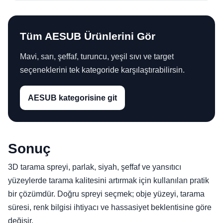
Tüm AESUB Ürünlerini Gör
Mavi, sarı, şeffaf, turuncu, yeşil sıvı ve target
seçeneklerini tek kategoride karşılaştırabilirsin.
AESUB kategorisine git
Sonuç
3D tarama spreyi, parlak, siyah, şeffaf ve yansıtıcı
yüzeylerde tarama kalitesini artırmak için kullanılan pratik
bir çözümdür. Doğru spreyi seçmek; obje yüzeyi, tarama
süresi, renk bilgisi ihtiyacı ve hassasiyet beklentisine göre
değişir.