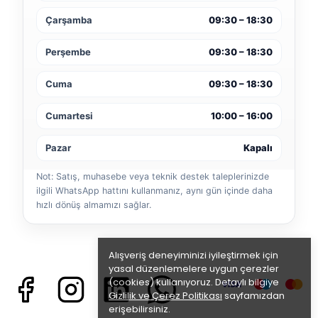
Çarşamba
09:30 – 18:30
Perşembe
09:30 – 18:30
Cuma
09:30 – 18:30
Cumartesi
10:00 – 16:00
Pazar
Kapalı
Not: Satış, muhasebe veya teknik destek taleplerinizde
ilgili WhatsApp hattını kullanmanız, aynı gün içinde daha
hızlı dönüş almamızı sağlar.
Alışveriş deneyiminizi iyileştirmek için
yasal düzenlemelere uygun çerezler
(cookies) kullanıyoruz. Detaylı bilgiye
Gizlilik ve Çerez Politikası
sayfamızdan
erişebilirsiniz.