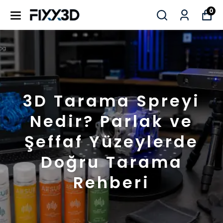
0
3D Tarama Spreyi
Nedir? Parlak ve
Şeffaf Yüzeylerde
Doğru Tarama
Rehberi