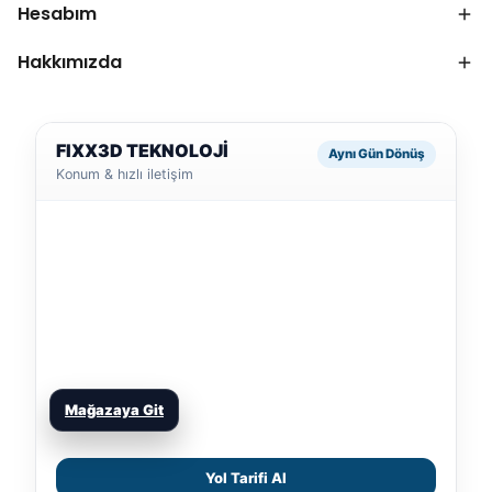
Hesabım
Hakkımızda
FIXX3D TEKNOLOJİ
Aynı Gün Dönüş
Konum & hızlı iletişim
Mağazaya Git
Yol Tarifi Al