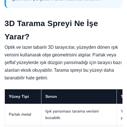
3D Tarama Spreyi Ne İşe
Yarar?
Optik ve lazer tabanlı 3D tarayıcılar, yüzeyden dönen ışık
verisini kullanarak obje geometrisini algılar. Parlak veya
şeffaf yüzeylerde ışık düzgün yansımadığı için tarayıcı bazı
alanları eksik okuyabilir. Tarama spreyi bu yüzeyi daha
taranabilir hale getirir.
Yüzey Tipi
Sorun
Tar
Işık yansıması tarama verisini
Yüz
Parlak metal
bozabilir.
yar