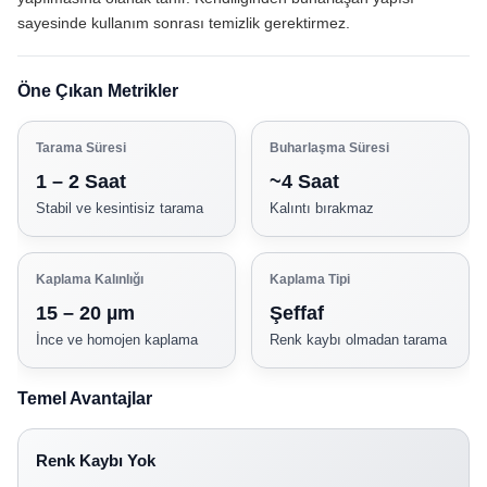
sayesinde kullanım sonrası temizlik gerektirmez.
Öne Çıkan Metrikler
Tarama Süresi
Buharlaşma Süresi
1 – 2 Saat
~4 Saat
Stabil ve kesintisiz tarama
Kalıntı bırakmaz
Kaplama Kalınlığı
Kaplama Tipi
15 – 20 µm
Şeffaf
İnce ve homojen kaplama
Renk kaybı olmadan tarama
Temel Avantajlar
Renk Kaybı Yok