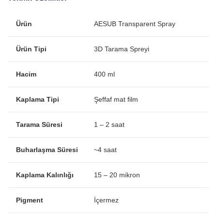
Ürün
AESUB Transparent Spray
Ürün Tipi
3D Tarama Spreyi
Hacim
400 ml
Kaplama Tipi
Şeffaf mat film
Tarama Süresi
1 – 2 saat
Buharlaşma Süresi
~4 saat
Kaplama Kalınlığı
15 – 20 mikron
Pigment
İçermez