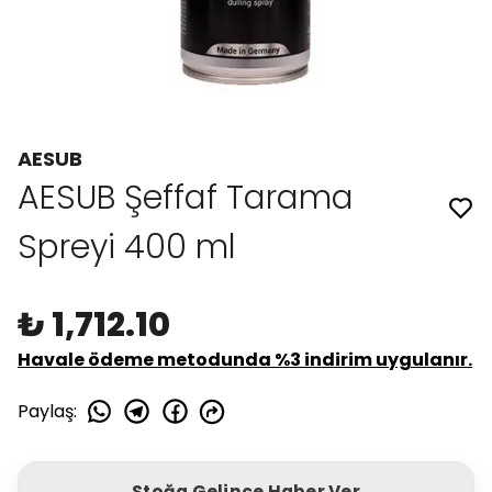
AESUB
AESUB Şeffaf Tarama
Spreyi 400 ml
₺ 1,712.10
Havale ödeme metodunda %3 indirim uygulanır.
Paylaş
:
Stoğa Gelince Haber Ver