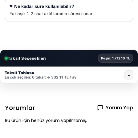
Ne kadar süre kullanılabilir?
Yaklaşık 1-2 saat aktif tarama süresi sunar.
Taksit Seçenekleri
Peşin: 1.712,10 TL
Taksit Tablosu
⌄
En çok seçilen: 6 taksit → 332,11 TL / ay
Yorumlar
Yorum Yap
Bu ürün için henüz yorum yapılmamış.