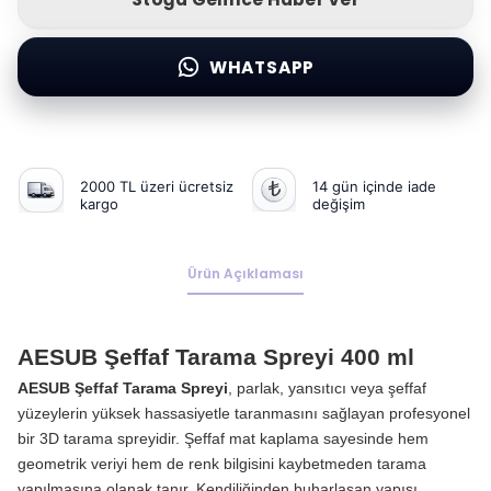
WHATSAPP
2000 TL üzeri ücretsiz
14 gün içinde iade
kargo
değişim
Ürün Açıklaması
AESUB Şeffaf Tarama Spreyi 400 ml
AESUB Şeffaf Tarama Spreyi
, parlak, yansıtıcı veya şeffaf
yüzeylerin yüksek hassasiyetle taranmasını sağlayan profesyonel
bir 3D tarama spreyidir. Şeffaf mat kaplama sayesinde hem
geometrik veriyi hem de renk bilgisini kaybetmeden tarama
yapılmasına olanak tanır. Kendiliğinden buharlaşan yapısı