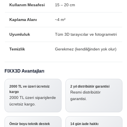
Kullanım Mesafesi
15 – 20 cm
Kaplama Alanı
~4 m²
Uyumluluk
Tüm 3D tarayıcılar ve fotogrametri
Temizlik
Gerekmez (kendiliğinden yok olur)
FIXX3D Avantajları
2000 TL ve üzeri ücretsiz
2 yıl distribütör garantisi
kargo
Resmi distribütör
2000 TL üzeri siparişlerde
garantisi.
ücretsiz kargo.
Ömür boyu teknik destek
14 gün iade hakkı