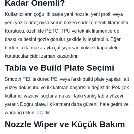
Kadar Önemli?
Kullanıcıların çoğu ilk başta yeni nozzle, yeni profil veya
yeni yazıcı arar; oysa sorun bazen sadece nemli filamenttir.
Kurutucu, özellikle PETG, TPU ve teknik filamentlerde
baskı kalitesini gözle görülür şekilde iyileştirebilir. Eğer
birden fazla makarayla çalışıyorsan yüksek kapasiteli
kurutucular ciddi zaman kazandırır.
Tabla ve Build Plate Seçimi
Smooth PEI, textured PEI veya farklı build plate yapıları; alt
yüzey dokusunu ve ilk katman başarısını değiştirir. Pek çok
kullanıcı yazıcıyı suçlar ama asıl farkı yanlış tabla yüzeyi
yaratır. Doğru plate, ilk katmanı daha güvenli hale getirir ve
warping riskini azaltır.
Nozzle Wiper ve Küçük Bakım