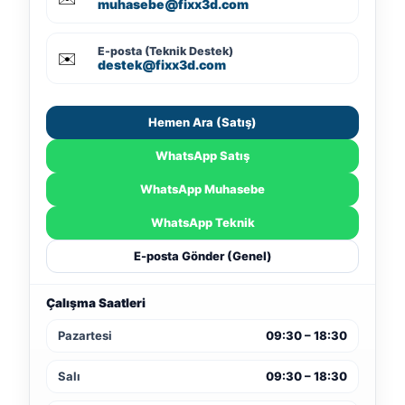
muhasebe@fixx3d.com
E-posta (Teknik Destek)
✉️
destek@fixx3d.com
Hemen Ara (Satış)
WhatsApp Satış
WhatsApp Muhasebe
WhatsApp Teknik
E-posta Gönder (Genel)
Çalışma Saatleri
Pazartesi
09:30 – 18:30
Salı
09:30 – 18:30