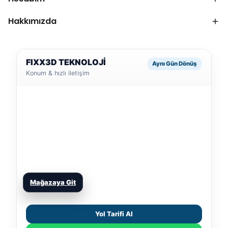
Hakkımızda
FIXX3D TEKNOLOJİ
Aynı Gün Dönüş
Konum & hızlı iletişim
Mağazaya Git
Yol Tarifi Al