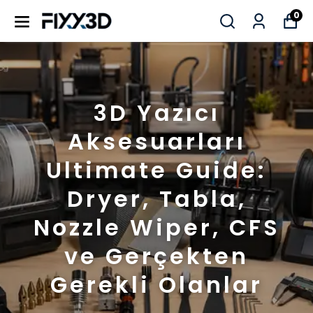
0
3D Yazıcı
Aksesuarları
Ultimate Guide:
Dryer, Tabla,
Nozzle Wiper, CFS
ve Gerçekten
Gerekli Olanlar