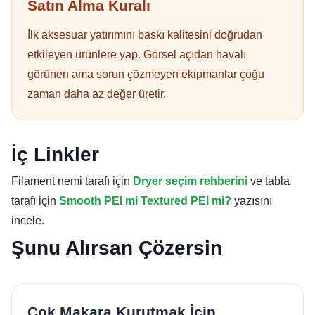
Satın Alma Kuralı
İlk aksesuar yatırımını baskı kalitesini doğrudan
etkileyen ürünlere yap. Görsel açıdan havalı
görünen ama sorun çözmeyen ekipmanlar çoğu
zaman daha az değer üretir.
İç Linkler
Filament nemi tarafı için
Dryer seçim rehberini
ve tabla
tarafı için
Smooth PEI mi Textured PEI mi?
yazısını
incele.
Şunu Alırsan Çözersin
Çok Makara Kurutmak İçin