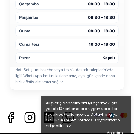
Çarşamba
09:30 – 18:30
Perşembe
09:30 – 18:30
Cuma
09:30 – 18:30
Cumartesi
10:00 – 16:00
Pazar
Kapalı
Not: Satış, muhasebe veya teknik destek taleplerinizde
ilgili WhatsApp hattını kullanmanız, aynı gün içinde daha
hızlı dönüş almamızı sağlar.
Alışveriş deneyiminizi iyileştirmek için
yasal düzenlemelere uygun çerezler
(cookies) kullanıyoruz. Detaylı bilgiye
Gizlilik ve Çerez Politikası
sayfamızdan
erişebilirsiniz.
Anladım