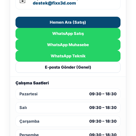
✉️
destek@fixx3d.com
Hemen Ara (Satış)
WhatsApp Satış
WhatsApp Muhasebe
WhatsApp Teknik
E-posta Gönder (Genel)
Çalışma Saatleri
Pazartesi
09:30 – 18:30
Salı
09:30 – 18:30
Çarşamba
09:30 – 18:30
Perşembe
09:30 – 18:30