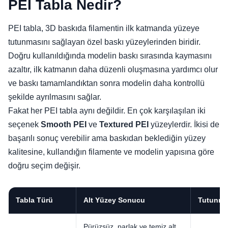
PEI Tabla Nedir?
PEI tabla, 3D baskıda filamentin ilk katmanda yüzeye
tutunmasını sağlayan özel baskı yüzeylerinden biridir.
Doğru kullanıldığında modelin baskı sırasında kaymasını
azaltır, ilk katmanın daha düzenli oluşmasına yardımcı olur
ve baskı tamamlandıktan sonra modelin daha kontrollü
şekilde ayrılmasını sağlar.
Fakat her PEI tabla aynı değildir. En çok karşılaşılan iki
seçenek
Smooth PEI
ve
Textured PEI
yüzeylerdir. İkisi de
başarılı sonuç verebilir ama baskıdan beklediğin yüzey
kalitesine, kullandığın filamente ve modelin yapısına göre
doğru seçim değişir.
Tabla Türü
Alt Yüzey Sonucu
Tutunm
Pürüzsüz, parlak ve temiz alt