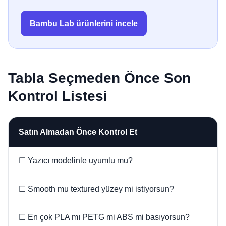
Bambu Lab ürünlerini incele
Tabla Seçmeden Önce Son
Kontrol Listesi
Satın Almadan Önce Kontrol Et
☐ Yazıcı modelinle uyumlu mu?
☐ Smooth mu textured yüzey mi istiyorsun?
☐ En çok PLA mı PETG mi ABS mi basıyorsun?