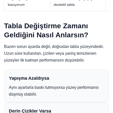
basıyorum
destekli tabla
ge
Tabla Değiştirme Zamanı
Geldiğini Nasıl Anlarsın?
Bazen sorun ayarda değil, doğrudan tabla yüzeyindedir.
Uzun süre kullanılan, çizilen veya yanlış temizlenen
yüzeyler ilk katman performansını düşürebilir.
Yapışma Azaldıysa
Aynı ayarlarla baskı tutmuyorsa yüzey performansı
düşmüş olabilir.
Derin Çizikler Varsa