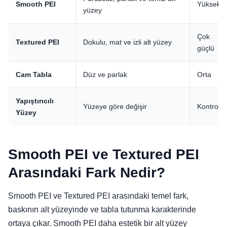
Smooth PEI
Yüksek
yüzey
Çok
Textured PEI
Dokulu, mat ve izli alt yüzey
güçlü
Cam Tabla
Düz ve parlak
Orta
Yapıştırıcılı
Yüzeye göre değişir
Kontrollü
Yüzey
Smooth PEI ve Textured PEI
Arasındaki Fark Nedir?
Smooth PEI ve Textured PEI arasındaki temel fark,
baskının alt yüzeyinde ve tabla tutunma karakterinde
ortaya çıkar. Smooth PEI daha estetik bir alt yüzey