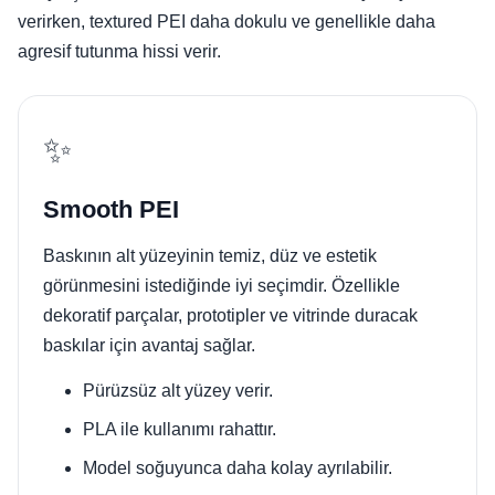
verirken, textured PEI daha dokulu ve genellikle daha
agresif tutunma hissi verir.
✨
Smooth PEI
Baskının alt yüzeyinin temiz, düz ve estetik
görünmesini istediğinde iyi seçimdir. Özellikle
dekoratif parçalar, prototipler ve vitrinde duracak
baskılar için avantaj sağlar.
Pürüzsüz alt yüzey verir.
PLA ile kullanımı rahattır.
Model soğuyunca daha kolay ayrılabilir.