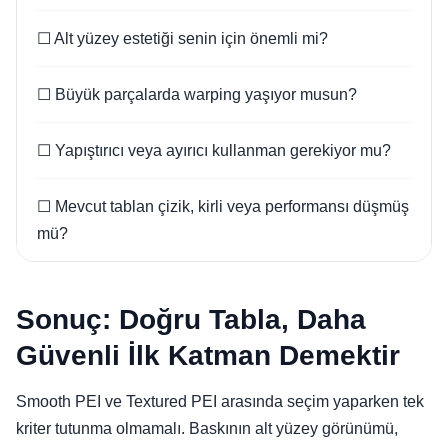
☐ Alt yüzey estetiği senin için önemli mi?
☐ Büyük parçalarda warping yaşıyor musun?
☐ Yapıştırıcı veya ayırıcı kullanman gerekiyor mu?
☐ Mevcut tablan çizik, kirli veya performansı düşmüş
mü?
Sonuç: Doğru Tabla, Daha
Güvenli İlk Katman Demektir
Smooth PEI ve Textured PEI arasında seçim yaparken tek
kriter tutunma olmamalı. Baskının alt yüzey görünümü,