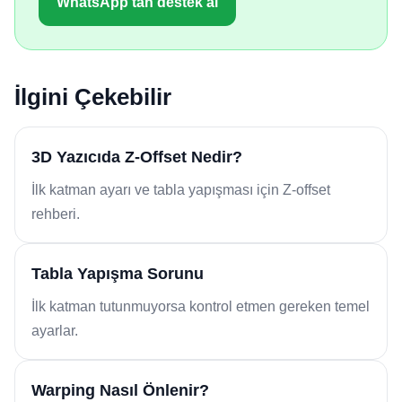
WhatsApp’tan destek al
İlgini Çekebilir
3D Yazıcıda Z-Offset Nedir?
İlk katman ayarı ve tabla yapışması için Z-offset
rehberi.
Tabla Yapışma Sorunu
İlk katman tutunmuyorsa kontrol etmen gereken temel
ayarlar.
Warping Nasıl Önlenir?