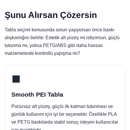
Şunu Alırsan Çözersin
Tabla seçimi konusunda sorun yaşıyorsan önce baskı
alışkanlığını belirle: Estetik alt yüzey mi istiyorsun, güçlü
tutunma mı, yoksa PETG/ABS gibi daha hassas
malzemelerde kontrollü yapışma mı?
⬛
Smooth PEI Tabla
Pürüzsüz alt yüzey, güçlü ilk katman tutunması ve
günlük kullanım için iyi bir seçenektir. Özellikle PLA
ve PETG baskılarda stabil sonuç isteyen kullanıcılar
için mantıklıdır.