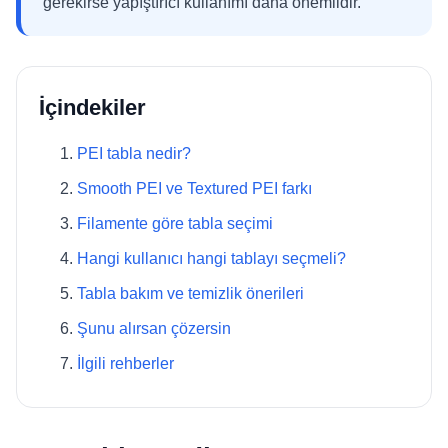
gerekirse yapıştırıcı kullanımı daha önemlidir.
İçindekiler
PEI tabla nedir?
Smooth PEI ve Textured PEI farkı
Filamente göre tabla seçimi
Hangi kullanıcı hangi tablayı seçmeli?
Tabla bakım ve temizlik önerileri
Şunu alırsan çözersin
İlgili rehberler