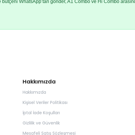
ve bütçeni WhatsApp’tan gönder, A1 Combo ve Hi Combo arasında
Hakkımızda
Hakkımızda
Kişisel Veriler Politikası
İptal İade Koşulları
Gizlilik ve Güvenlik
Mesafeli Satış Sözleşmesi