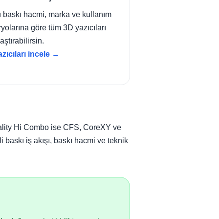
ı baskı hacmi, marka ve kullanım
yolarına göre tüm 3D yazıcıları
aştırabilirsin.
zıcıları incele →
reality Hi Combo ise CFS, CoreXY ve
i baskı iş akışı, baskı hacmi ve teknik