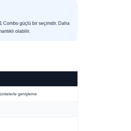
A1 Combo güçlü bir seçimdir. Daha
tıklı olabilir.
 ünitelerle genişleme