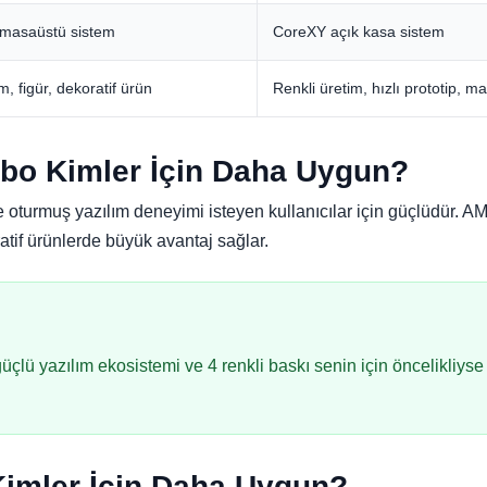
 masaüstü sistem
CoreXY açık kasa sistem
m, figür, dekoratif ürün
Renkli üretim, hızlı prototip, m
o Kimler İçin Daha Uygun?
 oturmuş yazılım deneyimi isteyen kullanıcılar için güçlüdür. AM
atif ürünlerde büyük avantaj sağlar.
güçlü yazılım ekosistemi ve 4 renkli baskı senin için öncelikliy
Kimler İçin Daha Uygun?