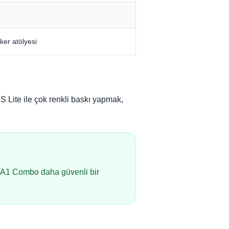
aker atölyesi
S Lite ile çok renkli baskı yapmak,
se A1 Combo daha güvenli bir