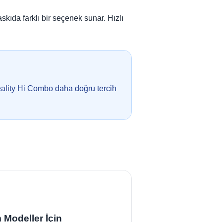
ıda farklı bir seçenek sunar. Hızlı
ality Hi Combo daha doğru tercih
 Modeller İçin