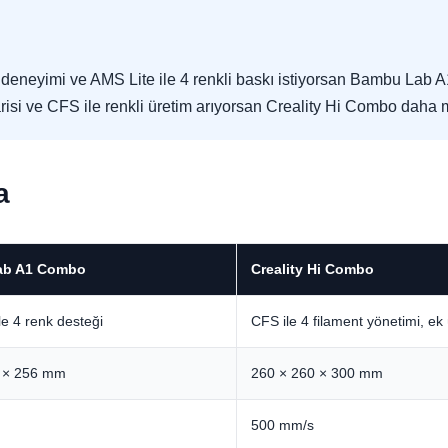
 deneyimi ve AMS Lite ile 4 renkli baskı istiyorsan Bambu Lab 
i ve CFS ile renkli üretim arıyorsan Creality Hi Combo daha man
a
ab A1 Combo
Creality Hi Combo
le 4 renk desteği
CFS ile 4 filament yönetimi, ek
 × 256 mm
260 × 260 × 300 mm
500 mm/s