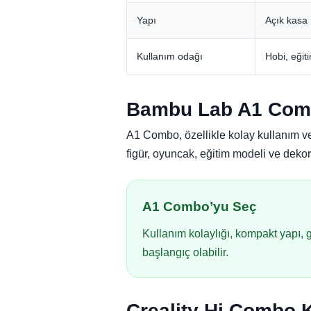
Yapı
Açık kasa
Kullanım odağı
Hobi, eğiti
Bambu Lab A1 Comb
A1 Combo, özellikle kolay kullanım ve
figür, oyuncak, eğitim modeli ve dekor
A1 Combo’yu Seç
Kullanım kolaylığı, kompakt yapı, 
başlangıç olabilir.
Creality Hi Combo 