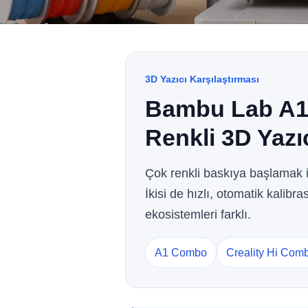
3D Yazıcı Karşılaştırması
Bambu Lab A1
Renkli 3D Yazı
Çok renkli baskıya başlamak 
İkisi de hızlı, otomatik kalibr
ekosistemleri farklı.
A1 Combo
Creality Hi Com