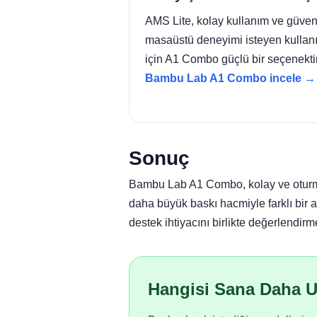
AMS Lite, kolay kullanım ve güveni
masaüstü deneyimi isteyen kullanı
için A1 Combo güçlü bir seçenektir
Bambu Lab A1 Combo incele →
Sonuç
Bambu Lab A1 Combo, kolay ve oturmuş
daha büyük baskı hacmiyle farklı bir al
destek ihtiyacını birlikte değerlendirm
Hangisi Sana Daha 