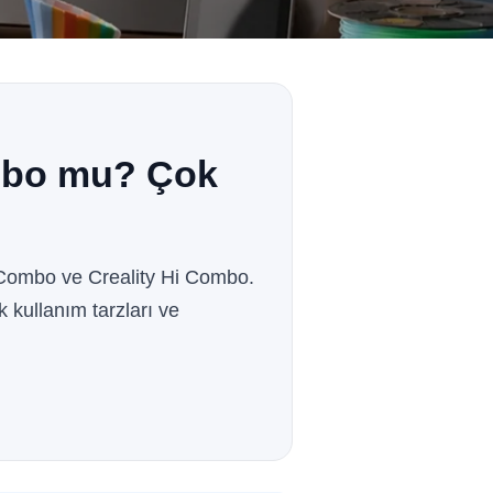
mbo mu? Çok
 Combo ve Creality Hi Combo.
k kullanım tarzları ve