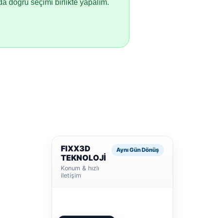
 doğru seçimi birlikte yapalım.
FIXX3D
Aynı Gün Dönüş
TEKNOLOJİ
Konum & hızlı
iletişim