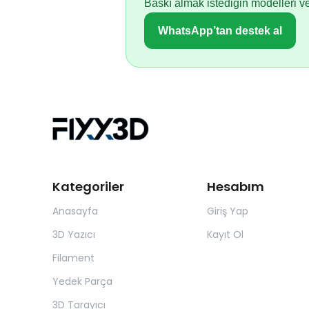
Baskı almak istediğin modelleri 
WhatsApp’tan destek al
Kategoriler
Hesabım
Anasayfa
Giriş Yap
3D Yazıcı
Kayıt Ol
Filament
Yedek Parça
3D Tarayıcı