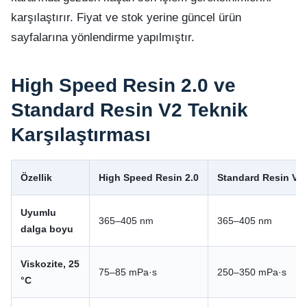
karşılaştırır. Fiyat ve stok yerine güncel ürün
sayfalarına yönlendirme yapılmıştır.
High Speed Resin 2.0 ve
Standard Resin V2 Teknik
Karşılaştırması
Özellik
High Speed Resin 2.0
Standard Resin V2
Uyumlu
365–405 nm
365–405 nm
dalga boyu
Viskozite, 25
75–85 mPa·s
250–350 mPa·s
°C