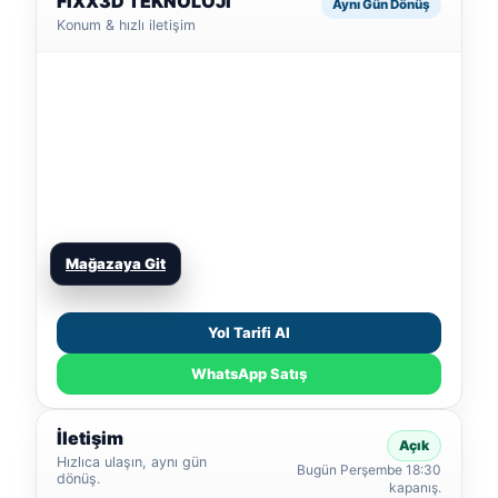
FIXX3D TEKNOLOJİ
Aynı Gün Dönüş
Konum & hızlı iletişim
Mağazaya Git
Yol Tarifi Al
WhatsApp Satış
İletişim
Açık
Hızlıca ulaşın, aynı gün
Bugün Perşembe 18:30
dönüş.
kapanış.