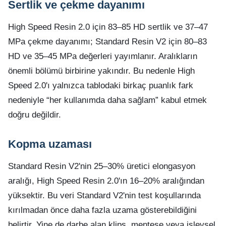
Sertlik ve çekme dayanımı
High Speed Resin 2.0 için 83–85 HD sertlik ve 37–47
MPa çekme dayanımı; Standard Resin V2 için 80–83
HD ve 35–45 MPa değerleri yayımlanır. Aralıkların
önemli bölümü birbirine yakındır. Bu nedenle High
Speed 2.0'ı yalnızca tablodaki birkaç puanlık fark
nedeniyle “her kullanımda daha sağlam” kabul etmek
doğru değildir.
Kopma uzaması
Standard Resin V2'nin 25–30% üretici elongasyon
aralığı, High Speed Resin 2.0'ın 16–20% aralığından
yüksektir. Bu veri Standard V2'nin test koşullarında
kırılmadan önce daha fazla uzama gösterebildiğini
belirtir. Yine de darbe alan klips, menteşe veya işlevsel