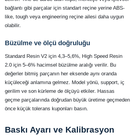
bağlantı gibi parçalar için standart reçine yerine ABS-
like, tough veya engineering reçine ailesi daha uygun
olabilir.
Büzülme ve ölçü doğruluğu
Standard Resin V2 için 4,3–5,6%, High Speed Resin
2.0 için 5–6% hacimsel büzülme aralığı verilir. Bu
değerler bitmiş parçanın her eksende aynı oranda
küçüleceği anlamına gelmez. Model yönü, support, iç
gerilim ve son kürleme de ölçüyü etkiler. Hassas
geçme parçalarında doğrudan büyük üretime geçmeden
önce küçük tolerans kuponları basın.
Baskı Ayarı ve Kalibrasyon