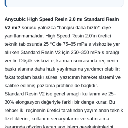
Anycubic High Speed Resin 2.0 mı Standard Resin
V2 mi?
sorusu yalnızca “hangisi daha hızlı?” diye
yanıtlanmamalıdır. High Speed Resin 2.0'ın üretici
teknik tablosunda 25 °C'de 75–85 mPa·s viskozite yer
alırken Standard Resin V2 için 250–350 mPa·s aralığı
verilir. Düşük viskozite, katman sonrasında reçinenin
baskı alanına daha hızlı yayılmasına yardımcı olabilir;
fakat toplam baskı süresi yazıcının hareket sistemi ve
kalibre edilmiş pozlama profiline de bağlıdır.
Standard Resin V2 ise genel amaçlı kullanım ve 25–
30% elongasyon değeriyle farklı bir denge kurar. Bu
rehber iki reçinenin üretici tarafından yayımlanan teknik
özelliklerini, kullanım senaryolarını ve satın alma
kararında gözden kaçan son işlem gereksinimlerini