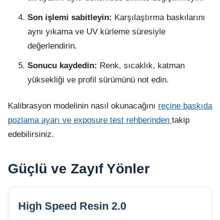
Son işlemi sabitleyin:
Karşılaştırma baskılarını
aynı yıkama ve UV kürleme süresiyle
değerlendirin.
Sonucu kaydedin:
Renk, sıcaklık, katman
yüksekliği ve profil sürümünü not edin.
Kalibrasyon modelinin nasıl okunacağını
reçine baskıda
pozlama ayarı ve exposure test rehberinden
takip
edebilirsiniz.
Güçlü ve Zayıf Yönler
High Speed Resin 2.0