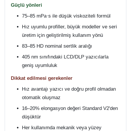
Güçlü yönleri
75–85 mPa·s ile düşük viskoziteli formül
Hız uyumlu profiller, büyük modeller ve seri
üretim için geliştirilmiş kullanım yönü
83–85 HD nominal sertlik aralığı
405 nm sınıfındaki LCD/DLP yazıcılarla
geniş uyumluluk
Dikkat edilmesi gerekenler
Hız avantajı yazıcı ve doğru profil olmadan
otomatik oluşmaz
16–20% elongasyon değeri Standard V2'den
düşüktür
Her kullanımda mekanik veya yüzey