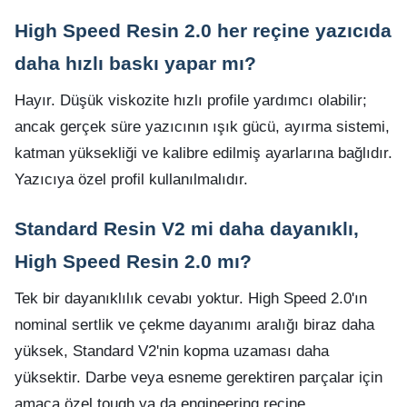
High Speed Resin 2.0 her reçine yazıcıda
daha hızlı baskı yapar mı?
Hayır. Düşük viskozite hızlı profile yardımcı olabilir;
ancak gerçek süre yazıcının ışık gücü, ayırma sistemi,
katman yüksekliği ve kalibre edilmiş ayarlarına bağlıdır.
Yazıcıya özel profil kullanılmalıdır.
Standard Resin V2 mi daha dayanıklı,
High Speed Resin 2.0 mı?
Tek bir dayanıklılık cevabı yoktur. High Speed 2.0'ın
nominal sertlik ve çekme dayanımı aralığı biraz daha
yüksek, Standard V2'nin kopma uzaması daha
yüksektir. Darbe veya esneme gerektiren parçalar için
amaca özel tough ya da engineering reçine