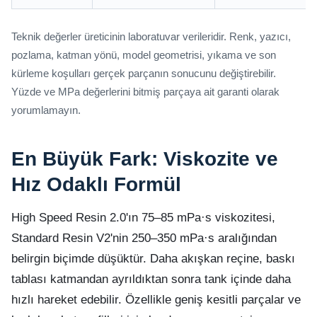
Teknik değerler üreticinin laboratuvar verileridir. Renk, yazıcı,
pozlama, katman yönü, model geometrisi, yıkama ve son
kürleme koşulları gerçek parçanın sonucunu değiştirebilir.
Yüzde ve MPa değerlerini bitmiş parçaya ait garanti olarak
yorumlamayın.
En Büyük Fark: Viskozite ve
Hız Odaklı Formül
High Speed Resin 2.0'ın 75–85 mPa·s viskozitesi,
Standard Resin V2'nin 250–350 mPa·s aralığından
belirgin biçimde düşüktür. Daha akışkan reçine, baskı
tablası katmandan ayrıldıktan sonra tank içinde daha
hızlı hareket edebilir. Özellikle geniş kesitli parçalar ve