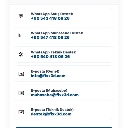
WhatsApp Satış Destek
💬
+90 543 418 06 26
WhatsApp Muhasebe Destek
📊
+90 547 418 06 26
WhatsApp Teknik Destek
🛠️
+90 540 418 06 26
E-posta (Genel)
✉️
info@fixx3d.com
E-posta (Muhasebe)
✉️
muhasebe@fixx3d.com
E-posta (Teknik Destek)
✉️
destek@fixx3d.com