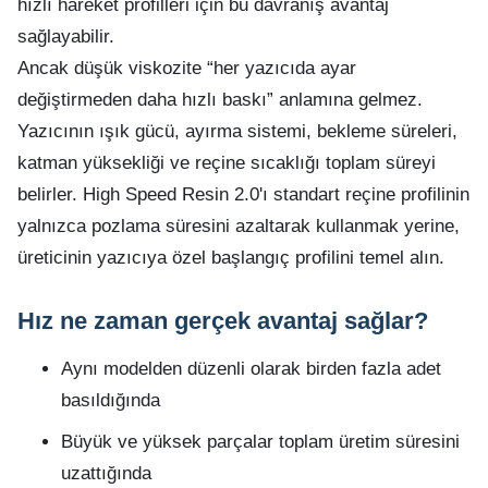
hızlı hareket profilleri için bu davranış avantaj
sağlayabilir.
Ancak düşük viskozite “her yazıcıda ayar
değiştirmeden daha hızlı baskı” anlamına gelmez.
Yazıcının ışık gücü, ayırma sistemi, bekleme süreleri,
katman yüksekliği ve reçine sıcaklığı toplam süreyi
belirler. High Speed Resin 2.0'ı standart reçine profilinin
yalnızca pozlama süresini azaltarak kullanmak yerine,
üreticinin yazıcıya özel başlangıç profilini temel alın.
Hız ne zaman gerçek avantaj sağlar?
Aynı modelden düzenli olarak birden fazla adet
basıldığında
Büyük ve yüksek parçalar toplam üretim süresini
uzattığında