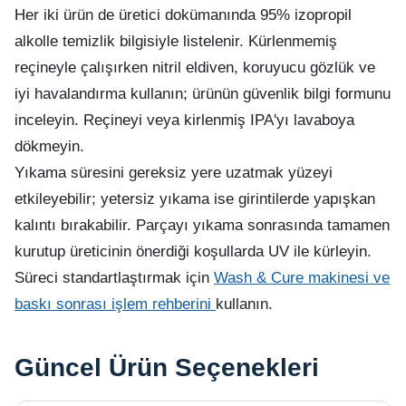
Her iki ürün de üretici dokümanında 95% izopropil
alkolle temizlik bilgisiyle listelenir. Kürlenmemiş
reçineyle çalışırken nitril eldiven, koruyucu gözlük ve
iyi havalandırma kullanın; ürünün güvenlik bilgi formunu
inceleyin. Reçineyi veya kirlenmiş IPA'yı lavaboya
dökmeyin.
Yıkama süresini gereksiz yere uzatmak yüzeyi
etkileyebilir; yetersiz yıkama ise girintilerde yapışkan
kalıntı bırakabilir. Parçayı yıkama sonrasında tamamen
kurutup üreticinin önerdiği koşullarda UV ile kürleyin.
Süreci standartlaştırmak için
Wash & Cure makinesi ve
baskı sonrası işlem rehberini
kullanın.
Güncel Ürün Seçenekleri