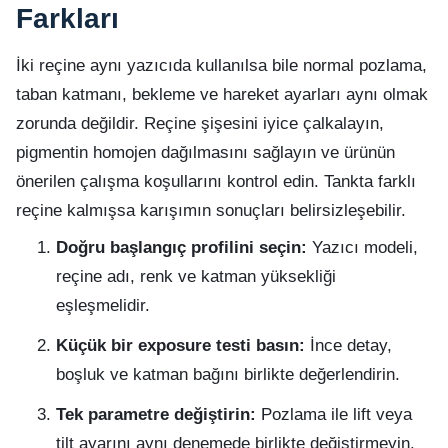
Farkları
İki reçine aynı yazıcıda kullanılsa bile normal pozlama,
taban katmanı, bekleme ve hareket ayarları aynı olmak
zorunda değildir. Reçine şişesini iyice çalkalayın,
pigmentin homojen dağılmasını sağlayın ve ürünün
önerilen çalışma koşullarını kontrol edin. Tankta farklı
reçine kalmışsa karışımın sonuçları belirsizleşebilir.
Doğru başlangıç profilini seçin:
Yazıcı modeli,
reçine adı, renk ve katman yüksekliği
eşleşmelidir.
Küçük bir exposure testi basın:
İnce detay,
boşluk ve katman bağını birlikte değerlendirin.
Tek parametre değiştirin:
Pozlama ile lift veya
tilt ayarını aynı denemede birlikte değiştirmeyin.