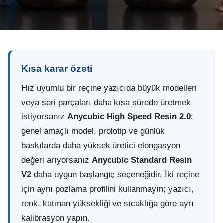
Kısa karar özeti
Hız uyumlu bir reçine yazıcıda büyük modelleri
veya seri parçaları daha kısa sürede üretmek
istiyorsanız
Anycubic High Speed Resin 2.0
;
genel amaçlı model, prototip ve günlük
baskılarda daha yüksek üretici elongasyon
değeri arıyorsanız
Anycubic Standard Resin
V2
daha uygun başlangıç seçeneğidir. İki reçine
için aynı pozlama profilini kullanmayın; yazıcı,
renk, katman yüksekliği ve sıcaklığa göre ayrı
kalibrasyon yapın.