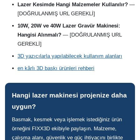
Lazer Kesimde Hangi Malzemeler Kullanılır?
—
[DOĞRULANMIŞ URL GEREKLİ]
10W, 20W ve 40W Lazer Gravür Makinesi:
Hangisi Alınmalı?
— [DOĞRULANMIŞ URL
GEREKLİ]
3D yazıcılarla yapılabilecek kullanım alanları
en kârlı 3D baskı ürünleri rehberi
Hangi lazer makinesi projenize daha
uygun?
Basmak, kesmek veya işlemek istediğiniz ürün
örneğini FIXX3D ekibiyle paylaşın. Malzeme,
çalışma alanı, güvenlik ve güç ihtiyacını birlikte