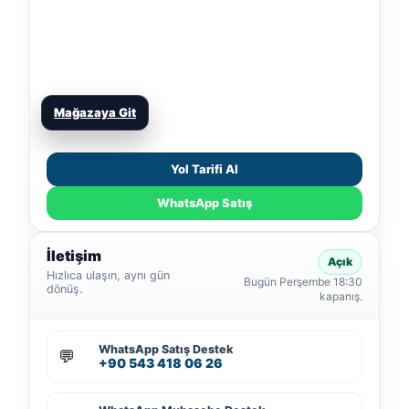
Mağazaya Git
Yol Tarifi Al
WhatsApp Satış
İletişim
Açık
Hızlıca ulaşın, aynı gün
Bugün Perşembe 18:30
dönüş.
kapanış.
WhatsApp Satış Destek
💬
+90 543 418 06 26