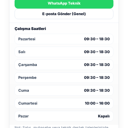
WhatsApp Teknik
E-posta Gönder (Genel)
Çalışma Saatleri
Pazartesi
09:30 – 18:30
Salı
09:30 – 18:30
Çarşamba
09:30 – 18:30
Perşembe
09:30 – 18:30
Cuma
09:30 – 18:30
Cumartesi
10:00 – 16:00
Pazar
Kapalı
Not: Satış, muhasebe veya teknik destek taleplerinizde