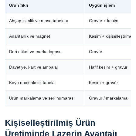
Ürün fikri
Uygun işlem
Ahşap isimlik ve masa tabelası
Gravür + kesim
Anahtarlık ve magnet
Kesim + kişiselleştirme
Deri etiket ve marka logosu
Gravür
Davetiye, kart ve ambalaj
Hafif kesim + gravür
Koyu opak akrilik tabela
Kesim + gravür
Ürün markalama ve seri numarası
Gravür / markalama
Kişiselleştirilmiş Ürün
Üretiminde Lazerin Avantajı