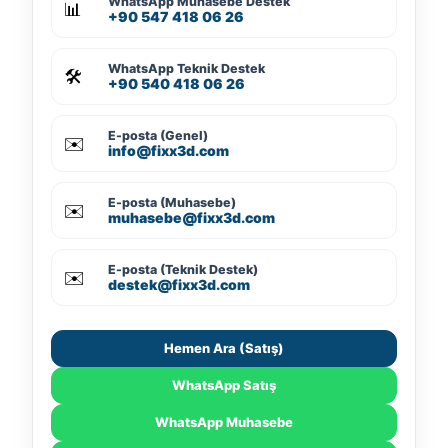
WhatsApp Muhasebe Destek
📊
+90 547 418 06 26
WhatsApp Teknik Destek
🛠️
+90 540 418 06 26
E-posta (Genel)
✉️
info@fixx3d.com
E-posta (Muhasebe)
✉️
muhasebe@fixx3d.com
E-posta (Teknik Destek)
✉️
destek@fixx3d.com
Hemen Ara (Satış)
WhatsApp Satış
WhatsApp Muhasebe