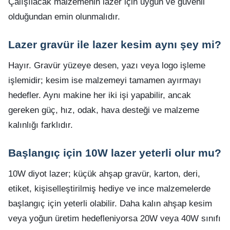
Çalışılacak malzemenin lazer için uygun ve güvenli
olduğundan emin olunmalıdır.
Lazer gravür ile lazer kesim aynı şey mi?
Hayır. Gravür yüzeye desen, yazı veya logo işleme
işlemidir; kesim ise malzemeyi tamamen ayırmayı
hedefler. Aynı makine her iki işi yapabilir, ancak
gereken güç, hız, odak, hava desteği ve malzeme
kalınlığı farklıdır.
Başlangıç için 10W lazer yeterli olur mu?
10W diyot lazer; küçük ahşap gravür, karton, deri,
etiket, kişiselleştirilmiş hediye ve ince malzemelerde
başlangıç için yeterli olabilir. Daha kalın ahşap kesim
veya yoğun üretim hedefleniyorsa 20W veya 40W sınıfı