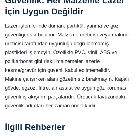
Güvenlik: Her Malzeme Lazer
İçin Uygun Değildir
Lazer işlemlerinde duman, partikül, yanma ve göz
güvenliği riski bulunur. Malzeme üreticisi veya makine
üreticisi tarafından uygunluğu doğrulanmamış
plastikleri işlemeyin. Özellikle PVC, vinil, ABS ve
polikarbonat gibi riskli malzemeler lazerle
kesme/gravür için güvenli kabul edilmemelidir.
Makine çalışırken alanı gözetimsiz bırakmayın. Kapalı
gövde, egzoz, filtre, air assist ve uygun göz koruması
güvenli iş akışının parçalarıdır. Üretici kılavuzundaki
güvenlik adımları her zaman önceliklidir.
İlgili Rehberler