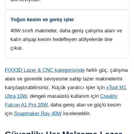
Yoğun kesim ve geniş işler
40W sınıfı makineler, daha geniş çalışma alanı ve
kalın ahşap kesim hedefleyen atölyelerde öne
çıkar.
FIXX3D Lazer & CNC kategorisinde
farklı güç, çalışma
alanı ve güvenlik seviyesine sahip lazer makinelerini
karşılaştırabilirsiniz. Küçük yaratıcı işler için
xTool M1
Ultra 10W
, dengeli masaüstü kullanım için
Creality
Falcon A1 Pro 20W
, daha geniş alan ve güçlü kesim
için
Snapmaker Ray 40W
incelenebilir.