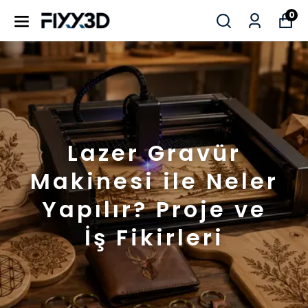
0
Lazer Gravür
Makinesi ile Neler
Yapılır? Proje ve
İş Fikirleri