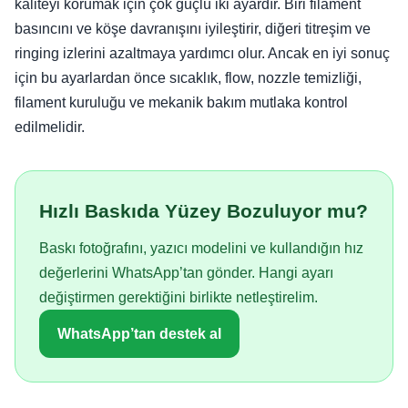
kaliteyi korumak için çok güçlü iki ayardır. Biri filament
basıncını ve köşe davranışını iyileştirir, diğeri titreşim ve
ringing izlerini azaltmaya yardımcı olur. Ancak en iyi sonuç
için bu ayarlardan önce sıcaklık, flow, nozzle temizliği,
filament kuruluğu ve mekanik bakım mutlaka kontrol
edilmelidir.
Hızlı Baskıda Yüzey Bozuluyor mu?
Baskı fotoğrafını, yazıcı modelini ve kullandığın hız
değerlerini WhatsApp’tan gönder. Hangi ayarı
değiştirmen gerektiğini birlikte netleştirelim.
WhatsApp’tan destek al