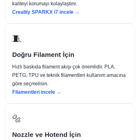
kaliteyi korumayı kolaylaştırır.
Creality SPARKX i7 incele →
🧵
Doğru Filament İçin
Hızlı baskıda filament akışı çok önemlidir. PLA,
PETG, TPU ve teknik filamentleri kullanım amacına
göre seçmelisin.
Filamentleri incele →
🔩
Nozzle ve Hotend İçin