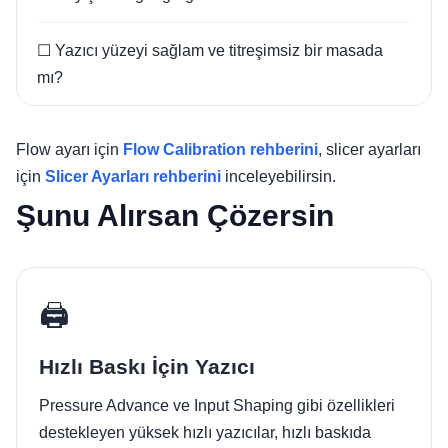
☐ Yazıcı yüzeyi sağlam ve titreşimsiz bir masada
mı?
Flow ayarı için
Flow Calibration rehberini
, slicer ayarları
için
Slicer Ayarları rehberini
inceleyebilirsin.
Şunu Alırsan Çözersin
🖨️
Hızlı Baskı İçin Yazıcı
Pressure Advance ve Input Shaping gibi özellikleri
destekleyen yüksek hızlı yazıcılar, hızlı baskıda