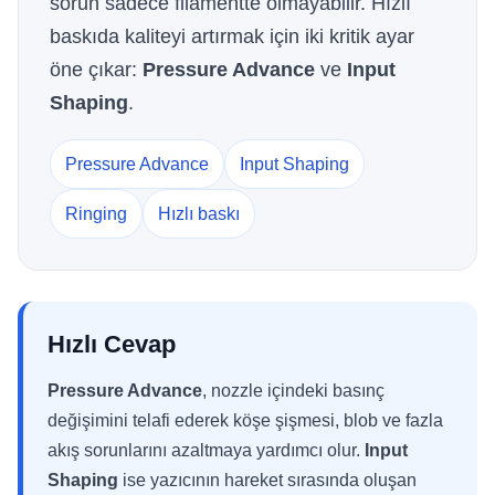
sorun sadece filamentte olmayabilir. Hızlı
baskıda kaliteyi artırmak için iki kritik ayar
öne çıkar:
Pressure Advance
ve
Input
Shaping
.
Pressure Advance
Input Shaping
Ringing
Hızlı baskı
Hızlı Cevap
Pressure Advance
, nozzle içindeki basınç
değişimini telafi ederek köşe şişmesi, blob ve fazla
akış sorunlarını azaltmaya yardımcı olur.
Input
Shaping
ise yazıcının hareket sırasında oluşan