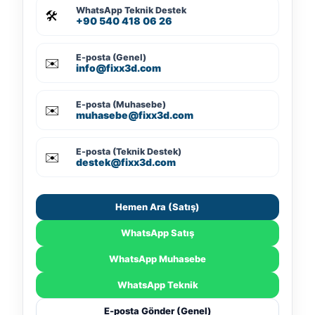
WhatsApp Teknik Destek
🛠️
+90 540 418 06 26
E-posta (Genel)
✉️
info@fixx3d.com
E-posta (Muhasebe)
✉️
muhasebe@fixx3d.com
E-posta (Teknik Destek)
✉️
destek@fixx3d.com
Hemen Ara (Satış)
WhatsApp Satış
WhatsApp Muhasebe
WhatsApp Teknik
E-posta Gönder (Genel)