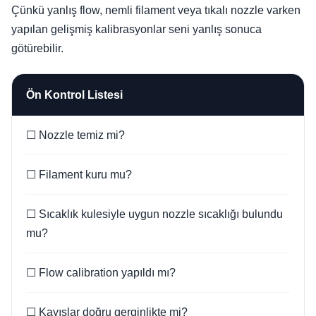
Çünkü yanlış flow, nemli filament veya tıkalı nozzle varken
yapılan gelişmiş kalibrasyonlar seni yanlış sonuca
götürebilir.
Ön Kontrol Listesi
☐ Nozzle temiz mi?
☐ Filament kuru mu?
☐ Sıcaklık kulesiyle uygun nozzle sıcaklığı bulundu
mu?
☐ Flow calibration yapıldı mı?
☐ Kayışlar doğru gerginlikte mi?