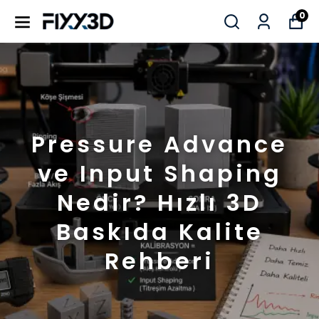
0
Pressure Advance
ve Input Shaping
Nedir? Hızlı 3D
Baskıda Kalite
Rehberi