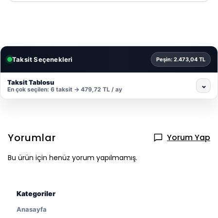
Taksit Seçenekleri
Peşin: 2.473,04 TL
Taksit Tablosu
⌄
En çok seçilen: 6 taksit → 479,72 TL / ay
Yorumlar
Yorum Yap
Bu ürün için henüz yorum yapılmamış.
Kategoriler
Anasayfa