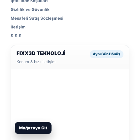
İptal İade Koşulları
Gizlilik ve Güvenlik
Mesafeli Satış Sözleşmesi
İletişim
S.S.S
FIXX3D TEKNOLOJİ
Aynı Gün Dönüş
Konum & hızlı iletişim
Mağazaya Git