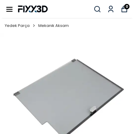
0
Yedek Parça
Mekanik Aksam