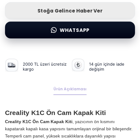
Stoğa Gelince Haber Ver
WHATSAPP
2000 TL üzeri ücretsiz
14 gün içinde iade
kargo
değişim
Ürün Açıklaması
Creality K1C Ön Cam Kapak Kiti
Creality K1C Ön Cam Kapak Kiti
, yazıcının ön kısmını
kapatarak kapalı kasa yapısını tamamlayan orijinal bir bileşendir.
Temperli cam panel, yüksek sıcaklıklara dayanıklı yapısı