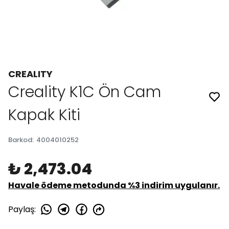
CREALITY
Creality K1C Ön Cam
Kapak Kiti
Barkod
:
4004010252
₺ 2,473.04
Havale ödeme metodunda %3 indirim uygulanır.
Paylaş
: