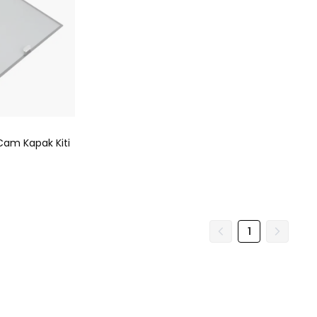
Cam Kapak Kiti
1