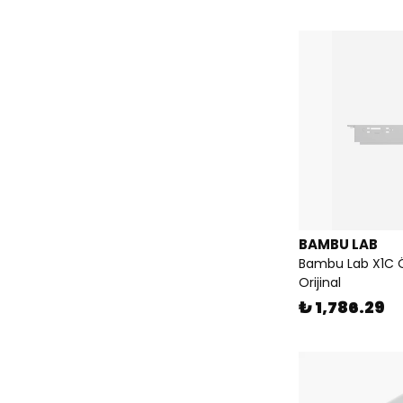
BAMBU LAB
Bambu Lab X1C 
Orijinal
₺ 1,786.29