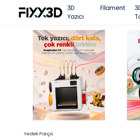
3D
Filament
3
Yazıcı
T
Yedek Parça