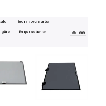
zalan
İndirim oranı artan
a göre
En çok satanlar