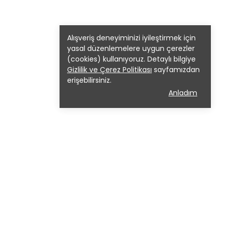
Alışveriş deneyiminizi iyileştirmek için
yasal düzenlemelere uygun çerezler
(cookies) kullanıyoruz. Detaylı bilgiye
Gizlilik ve Çerez Politikası
sayfamızdan
erişebilirsiniz.
Anladım