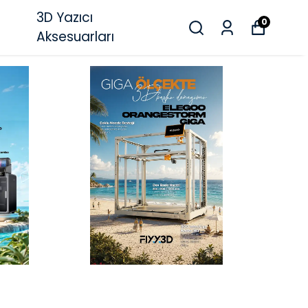
3D Yazıcı
0
Aksesuarları