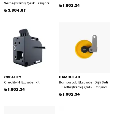
Sertleştirilmiş Çelik - Orijinal
₺ 1,902.34
₺ 3,804.67
CREALITY
BAMBU LAB
Creality Hi Extruder Kit
Bambu Lab Ekstruder Dişli Seti
- Sertleştirilmiş Çelik - Orijinal
₺ 1,902.34
₺ 1,902.34