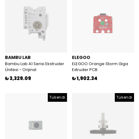
BAMBU LAB
ELEGOO
Bambu Lab A1 Serisi Ekstruder
ELEGOO Orange Storm Giga
Ünitesi - Orijinal
Extruder PCB
₺ 3,329.09
₺ 1,902.34
Tükendi
Tükendi