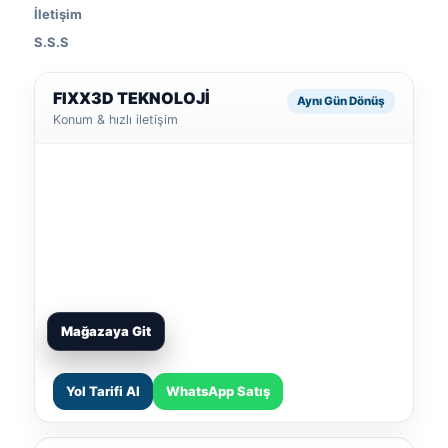
İletişim
S.S.S
FIXX3D TEKNOLOJİ
Aynı Gün Dönüş
Konum & hızlı iletişim
Mağazaya Git
Yol Tarifi Al
WhatsApp Satış