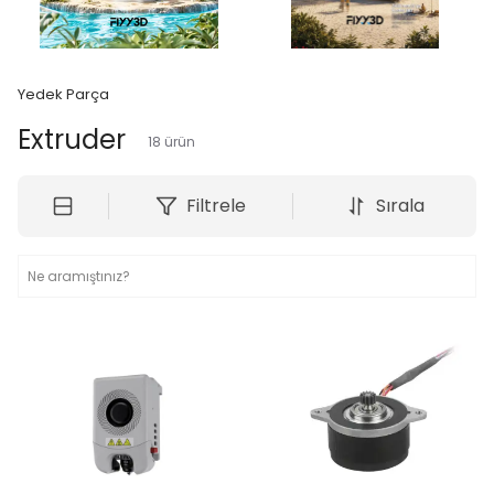
Yedek Parça
Extruder
18
ürün
Filtrele
Sırala