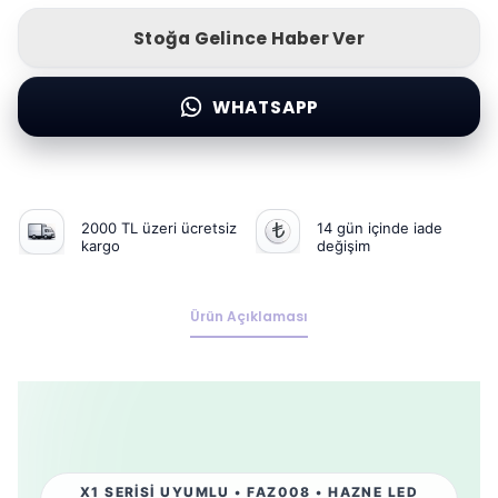
Stoğa Gelince Haber Ver
WHATSAPP
2000 TL üzeri ücretsiz
14 gün içinde iade
kargo
değişim
Ürün Açıklaması
X1 SERİSİ UYUMLU • FAZ008 • HAZNE LED