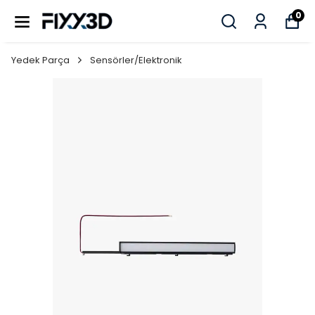
0
Yedek Parça
Sensörler/Elektronik