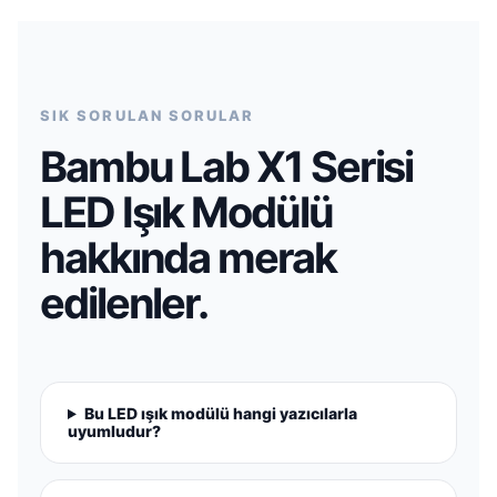
SIK SORULAN SORULAR
Bambu Lab X1 Serisi
LED Işık Modülü
hakkında merak
edilenler.
Bu LED ışık modülü hangi yazıcılarla
uyumludur?