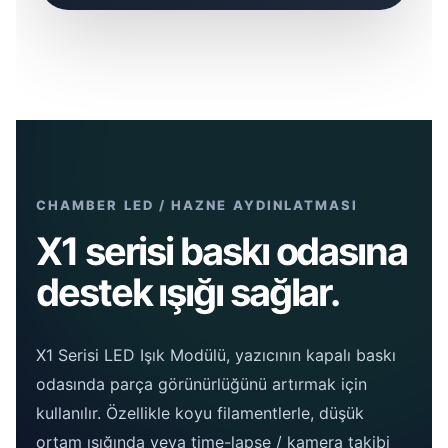
CHAMBER LED / HAZNE AYDINLATMASI
X1 serisi baskı odasına
destek ışığı sağlar.
X1 Serisi LED Işık Modülü, yazıcının kapalı baskı
odasında parça görünürlüğünü artırmak için
kullanılır. Özellikle koyu filamentlerle, düşük
ortam ışığında veya time-lapse / kamera takibi