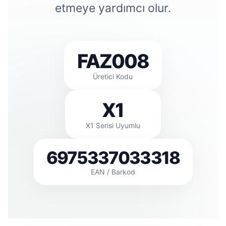
etmeye yardımcı olur.
FAZ008
Üretici Kodu
X1
X1 Serisi Uyumlu
6975337033318
EAN / Barkod