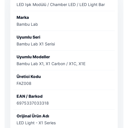
LED Işık Modülü / Chamber LED / LED Light Bar
Marka
Bambu Lab
Uyumlu Seri
Bambu Lab X1 Serisi
Uyumlu Modeller
Bambu Lab X1, X1 Carbon / X1C, X1E
Üretici Kodu
FAZ008
EAN / Barkod
6975337033318
Orijinal Ürün Adı
LED Light - X1 Series