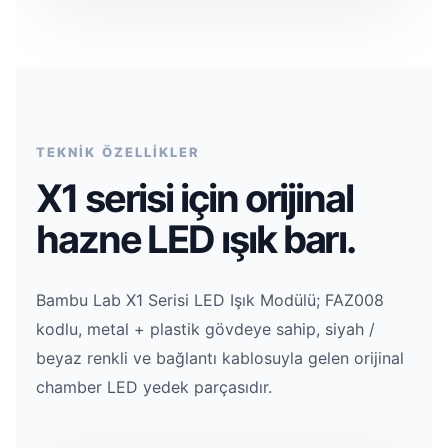
TEKNİK ÖZELLİKLER
X1 serisi için orijinal
hazne LED ışık barı.
Bambu Lab X1 Serisi LED Işık Modülü; FAZ008
kodlu, metal + plastik gövdeye sahip, siyah /
beyaz renkli ve bağlantı kablosuyla gelen orijinal
chamber LED yedek parçasıdır.