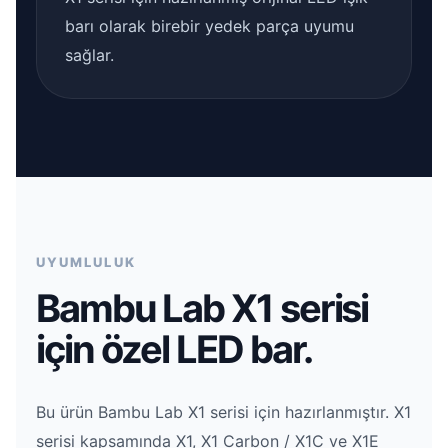
barı olarak birebir yedek parça uyumu
sağlar.
UYUMLULUK
Bambu Lab X1 serisi
için özel LED bar.
Bu ürün Bambu Lab X1 serisi için hazırlanmıştır. X1
serisi kapsamında X1, X1 Carbon / X1C ve X1E