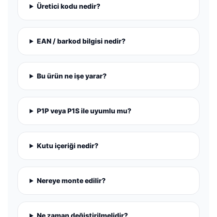
Üretici kodu nedir?
EAN / barkod bilgisi nedir?
Bu ürün ne işe yarar?
P1P veya P1S ile uyumlu mu?
Kutu içeriği nedir?
Nereye monte edilir?
Ne zaman değiştirilmelidir?