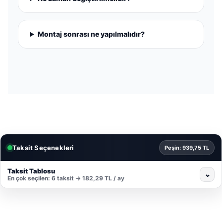
Montaj sonrası ne yapılmalıdır?
Taksit Seçenekleri
Peşin: 939,75 TL
Taksit Tablosu
⌄
En çok seçilen: 6 taksit → 182,29 TL / ay