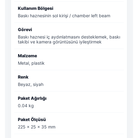
Kullanım Bölgesi
Baskı haznesinin sol kirişi / chamber left beam
Görevi
Baskı haznesi iç aydınlatmasını desteklemek, baskı
takibi ve kamera görüntüsünü iyileştirmek
Malzeme
Metal, plastik
Renk
Beyaz, siyah
Paket Ağırlığı
0.04 kg
Paket Ölçüsü
225 × 25 × 35 mm