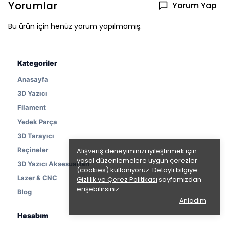
Yorumlar
Yorum Yap
Bu ürün için henüz yorum yapılmamış.
Kategoriler
Anasayfa
3D Yazıcı
Filament
Yedek Parça
3D Tarayıcı
Reçineler
Alışveriş deneyiminizi iyileştirmek için
yasal düzenlemelere uygun çerezler
3D Yazıcı Aksesuarları
(cookies) kullanıyoruz. Detaylı bilgiye
Lazer & CNC
Gizlilik ve Çerez Politikası
sayfamızdan
erişebilirsiniz.
Blog
Anladım
Hesabım