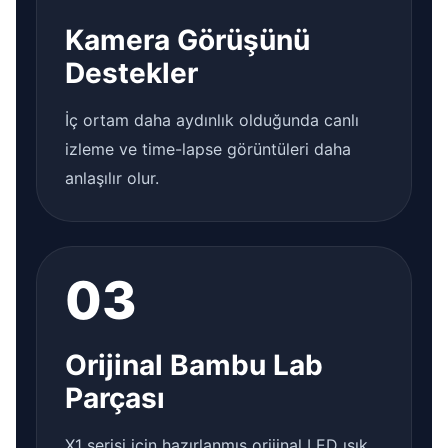
Kamera Görüşünü
Destekler
İç ortam daha aydınlık olduğunda canlı
izleme ve time-lapse görüntüleri daha
anlaşılır olur.
03
Orijinal Bambu Lab
Parçası
X1 serisi için hazırlanmış orijinal LED ışık