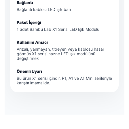
Bağlantı
Bağlantı kablolu LED ışık barı
Paket İçeriği
1 adet Bambu Lab X1 Serisi LED Işık Modülü
Kullanım Amacı
Arızalı, yanmayan, titreyen veya kablosu hasar
görmüş X1 serisi hazne LED ışık modülünü
değiştirmek
Önemli Uyarı
Bu ürün X1 serisi içindir. P1, A1 ve A1 Mini serileriyle
karıştırılmamalıdır.