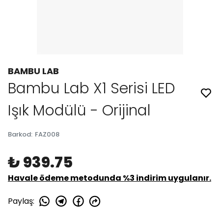
BAMBU LAB
Bambu Lab X1 Serisi LED
Işık Modülü - Orijinal
Barkod
:
FAZ008
₺ 939.75
Havale ödeme metodunda %3 indirim uygulanır.
Paylaş
: