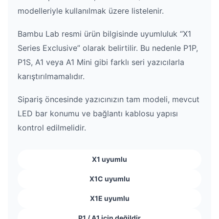
modelleriyle kullanılmak üzere listelenir.
Bambu Lab resmi ürün bilgisinde uyumluluk “X1
Series Exclusive” olarak belirtilir. Bu nedenle P1P,
P1S, A1 veya A1 Mini gibi farklı seri yazıcılarla
karıştırılmamalıdır.
Sipariş öncesinde yazıcınızın tam modeli, mevcut
LED bar konumu ve bağlantı kablosu yapısı
kontrol edilmelidir.
X1 uyumlu
X1C uyumlu
X1E uyumlu
P1 / A1 için değildir