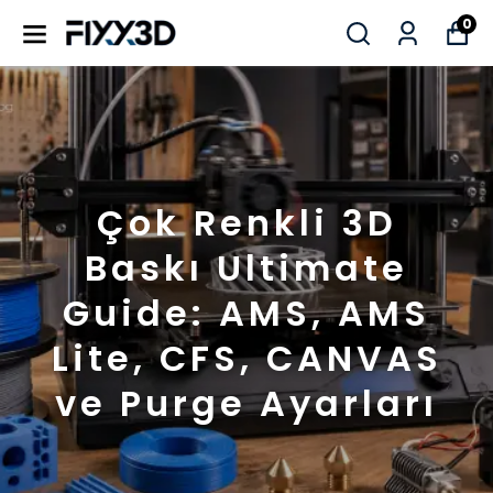
0
Çok Renkli 3D
Baskı Ultimate
Guide: AMS, AMS
Lite, CFS, CANVAS
ve Purge Ayarları