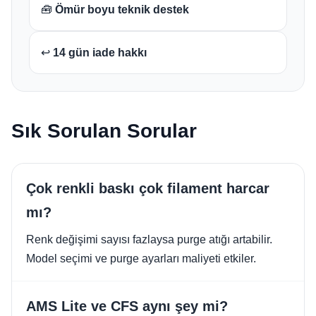
🧰
Ömür boyu teknik destek
↩️
14 gün iade hakkı
Sık Sorulan Sorular
Çok renkli baskı çok filament harcar
mı?
Renk değişimi sayısı fazlaysa purge atığı artabilir.
Model seçimi ve purge ayarları maliyeti etkiler.
AMS Lite ve CFS aynı şey mi?