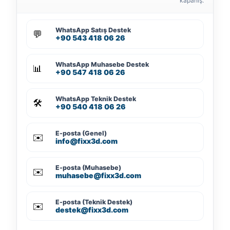
kapanış.
WhatsApp Satış Destek
💬
+90 543 418 06 26
WhatsApp Muhasebe Destek
📊
+90 547 418 06 26
WhatsApp Teknik Destek
🛠️
+90 540 418 06 26
E-posta (Genel)
✉️
info@fixx3d.com
E-posta (Muhasebe)
✉️
muhasebe@fixx3d.com
E-posta (Teknik Destek)
✉️
destek@fixx3d.com