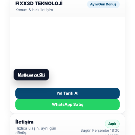
FIXX3D TEKNOLOJİ
Aynı Gün Dönüş
Konum & hızlı iletişim
Mağazaya Git
Yol Tarifi Al
WhatsApp Satış
İletişim
Açık
Hızlıca ulaşın, aynı gün
Bugün Perşembe 18:30
dönüş.