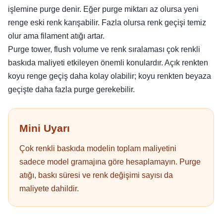
işlemine purge denir. Eğer purge miktarı az olursa yeni
renge eski renk karışabilir. Fazla olursa renk geçişi temiz
olur ama filament atığı artar.
Purge tower, flush volume ve renk sıralaması çok renkli
baskıda maliyeti etkileyen önemli konulardır. Açık renkten
koyu renge geçiş daha kolay olabilir; koyu renkten beyaza
geçişte daha fazla purge gerekebilir.
Mini Uyarı
Çok renkli baskıda modelin toplam maliyetini
sadece model gramajına göre hesaplamayın. Purge
atığı, baskı süresi ve renk değişimi sayısı da
maliyete dahildir.