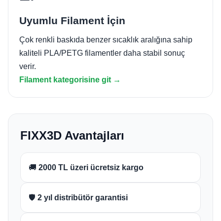
Uyumlu Filament İçin
Çok renkli baskıda benzer sıcaklık aralığına sahip
kaliteli PLA/PETG filamentler daha stabil sonuç
verir.
Filament kategorisine git →
FIXX3D Avantajları
🚚
2000 TL üzeri ücretsiz kargo
🛡️
2 yıl distribütör garantisi