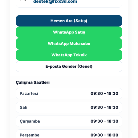
destek@fixx3d.com
Hemen Ara (Satış)
WhatsApp Satış
WhatsApp Muhasebe
WhatsApp Teknik
E-posta Gönder (Genel)
Çalışma Saatleri
Pazartesi
09:30 – 18:30
Salı
09:30 – 18:30
Çarşamba
09:30 – 18:30
Perşembe
09:30 – 18:30