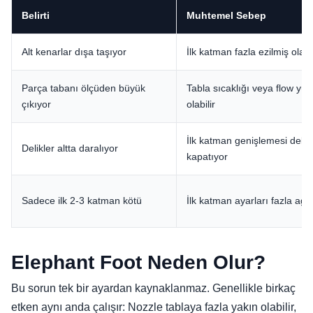
Belirti
Muhtemel Sebep
Alt kenarlar dışa taşıyor
İlk katman fazla ezilmiş olabil
Parça tabanı ölçüden büyük
Tabla sıcaklığı veya flow yü
çıkıyor
olabilir
İlk katman genişlemesi deliği
Delikler altta daralıyor
kapatıyor
Sadece ilk 2-3 katman kötü
İlk katman ayarları fazla agre
Elephant Foot Neden Olur?
Bu sorun tek bir ayardan kaynaklanmaz. Genellikle birkaç
etken aynı anda çalışır: Nozzle tablaya fazla yakın olabilir,