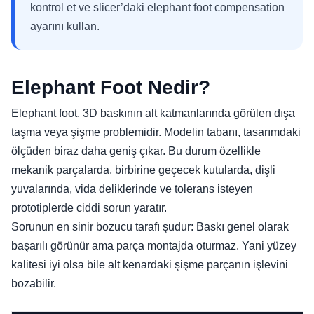
kontrol et ve slicer’daki elephant foot compensation
ayarını kullan.
Elephant Foot Nedir?
Elephant foot, 3D baskının alt katmanlarında görülen dışa
taşma veya şişme problemidir. Modelin tabanı, tasarımdaki
ölçüden biraz daha geniş çıkar. Bu durum özellikle
mekanik parçalarda, birbirine geçecek kutularda, dişli
yuvalarında, vida deliklerinde ve tolerans isteyen
prototiplerde ciddi sorun yaratır.
Sorunun en sinir bozucu tarafı şudur: Baskı genel olarak
başarılı görünür ama parça montajda oturmaz. Yani yüzey
kalitesi iyi olsa bile alt kenardaki şişme parçanın işlevini
bozabilir.