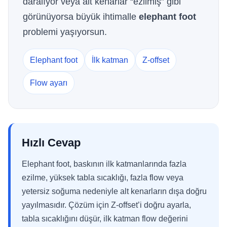
daralıyor veya alt kenarlar “ezilmiş” gibi
görünüyorsa büyük ihtimalle
elephant foot
problemi yaşıyorsun.
Elephant foot
İlk katman
Z-offset
Flow ayarı
Hızlı Cevap
Elephant foot, baskının ilk katmanlarında fazla
ezilme, yüksek tabla sıcaklığı, fazla flow veya
yetersiz soğuma nedeniyle alt kenarların dışa doğru
yayılmasıdır. Çözüm için Z-offset’i doğru ayarla,
tabla sıcaklığını düşür, ilk katman flow değerini