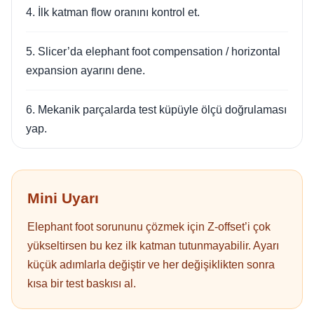
4. İlk katman flow oranını kontrol et.
5. Slicer’da elephant foot compensation / horizontal
expansion ayarını dene.
6. Mekanik parçalarda test küpüyle ölçü doğrulaması
yap.
Mini Uyarı
Elephant foot sorununu çözmek için Z-offset’i çok
yükseltirsen bu kez ilk katman tutunmayabilir. Ayarı
küçük adımlarla değiştir ve her değişiklikten sonra
kısa bir test baskısı al.