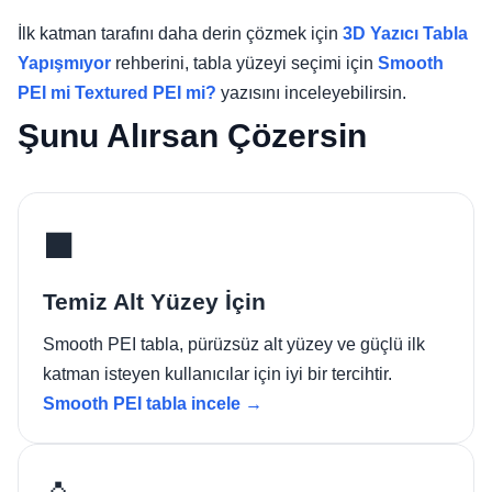
İlk katman tarafını daha derin çözmek için
3D Yazıcı Tabla
Yapışmıyor
rehberini, tabla yüzeyi seçimi için
Smooth
PEI mi Textured PEI mi?
yazısını inceleyebilirsin.
Şunu Alırsan Çözersin
⬛
Temiz Alt Yüzey İçin
Smooth PEI tabla, pürüzsüz alt yüzey ve güçlü ilk
katman isteyen kullanıcılar için iyi bir tercihtir.
Smooth PEI tabla incele →