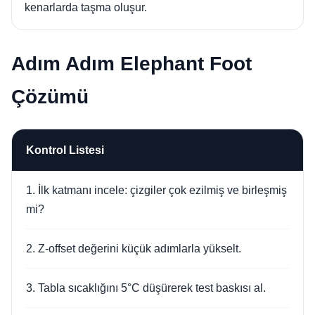
kenarlarda taşma oluşur.
Adım Adım Elephant Foot
Çözümü
Kontrol Listesi
1. İlk katmanı incele: çizgiler çok ezilmiş ve birleşmiş
mi?
2. Z-offset değerini küçük adımlarla yükselt.
3. Tabla sıcaklığını 5°C düşürerek test baskısı al.