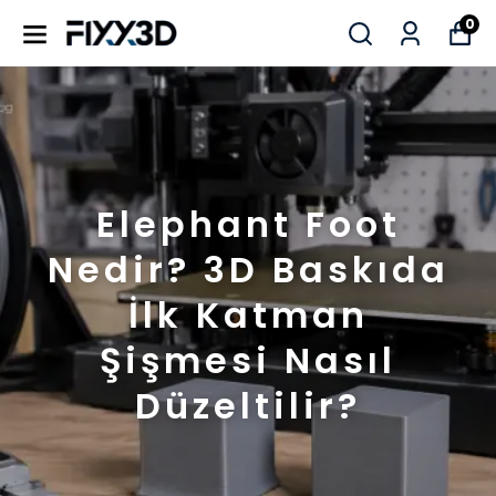
0
Elephant Foot
Nedir? 3D Baskıda
İlk Katman
Şişmesi Nasıl
Düzeltilir?