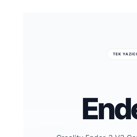
TEK YAZIC
End