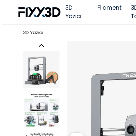
3D
Filament
3
Yazıcı
T
3D Yazıcı