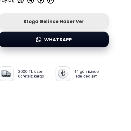
Paylaş
:
Stoğa Gelince Haber Ver
WHATSAPP
2000 TL üzeri
14 gün içinde
ücretsiz kargo
iade değişim