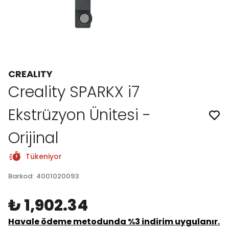
CREALITY
Creality SPARKX i7
Ekstrüzyon Ünitesi -
Orijinal
Tükeniyor
Barkod
:
4001020093
₺ 1,902.34
Havale ödeme metodunda %3 indirim uygulanır.