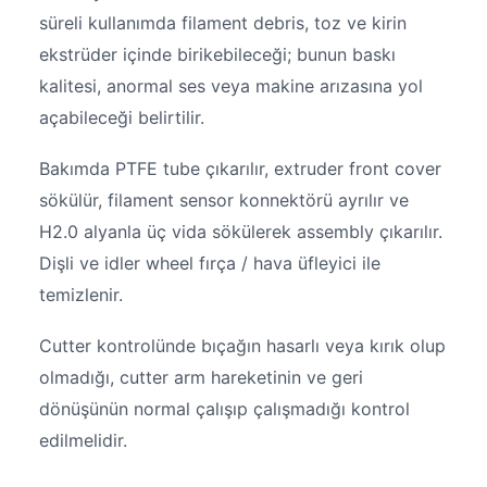
süreli kullanımda filament debris, toz ve kirin
ekstrüder içinde birikebileceği; bunun baskı
kalitesi, anormal ses veya makine arızasına yol
açabileceği belirtilir.
Bakımda PTFE tube çıkarılır, extruder front cover
sökülür, filament sensor konnektörü ayrılır ve
H2.0 alyanla üç vida sökülerek assembly çıkarılır.
Dişli ve idler wheel fırça / hava üfleyici ile
temizlenir.
Cutter kontrolünde bıçağın hasarlı veya kırık olup
olmadığı, cutter arm hareketinin ve geri
dönüşünün normal çalışıp çalışmadığı kontrol
edilmelidir.