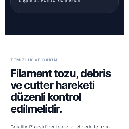
bağlantısı kontrol edilmelidir.
TEMİZLİK VE BAKIM
Filament tozu, debris
ve cutter hareketi
düzenli kontrol
edilmelidir.
Creality i7 ekstrüder temizlik rehberinde uzun