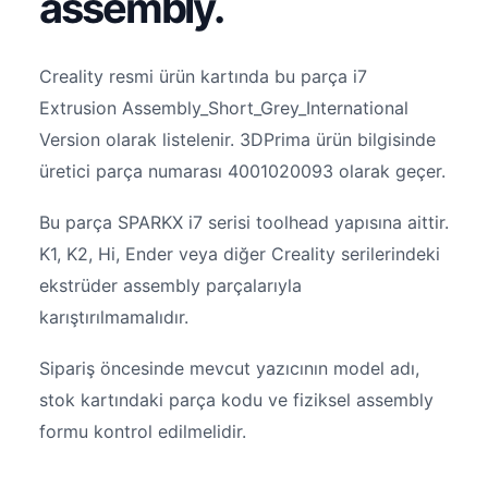
assembly.
Creality resmi ürün kartında bu parça i7
Extrusion Assembly_Short_Grey_International
Version olarak listelenir. 3DPrima ürün bilgisinde
üretici parça numarası 4001020093 olarak geçer.
Bu parça SPARKX i7 serisi toolhead yapısına aittir.
K1, K2, Hi, Ender veya diğer Creality serilerindeki
ekstrüder assembly parçalarıyla
karıştırılmamalıdır.
Sipariş öncesinde mevcut yazıcının model adı,
stok kartındaki parça kodu ve fiziksel assembly
formu kontrol edilmelidir.