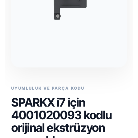
UYUMLULUK VE PARÇA KODU
SPARKX i7 için
4001020093 kodlu
orijinal ekstrüzyon