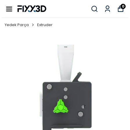
0
Yedek Parça
Extruder