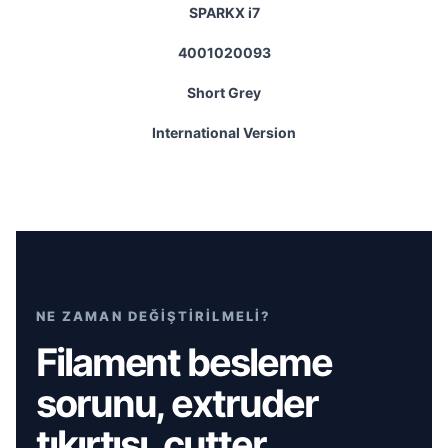
SPARKX i7
4001020093
Short Grey
International Version
NE ZAMAN DEĞİŞTİRİLMELİ?
Filament besleme
sorunu, extruder
tıkırtısı, cutter