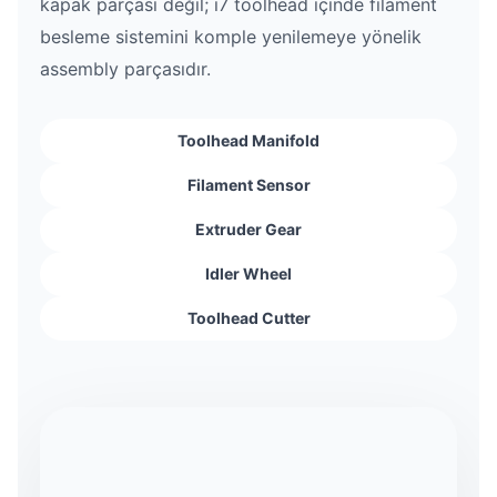
kapak parçası değil; i7 toolhead içinde filament
besleme sistemini komple yenilemeye yönelik
assembly parçasıdır.
Toolhead Manifold
Filament Sensor
Extruder Gear
Idler Wheel
Toolhead Cutter