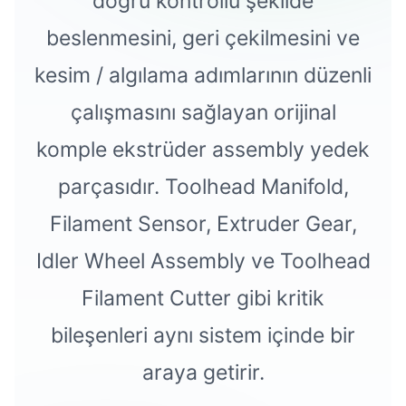
doğru kontrollü şekilde
beslenmesini, geri çekilmesini ve
kesim / algılama adımlarının düzenli
çalışmasını sağlayan orijinal
komple ekstrüder assembly yedek
parçasıdır. Toolhead Manifold,
Filament Sensor, Extruder Gear,
Idler Wheel Assembly ve Toolhead
Filament Cutter gibi kritik
bileşenleri aynı sistem içinde bir
araya getirir.