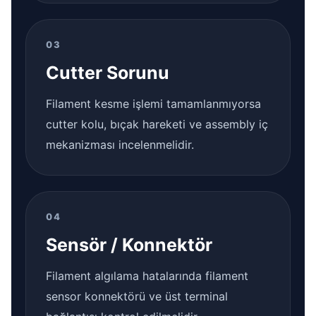
03
Cutter Sorunu
Filament kesme işlemi tamamlanmıyorsa
cutter kolu, bıçak hareketi ve assembly iç
mekanizması incelenmelidir.
04
Sensör / Konnektör
Filament algılama hatalarında filament
sensor konnektörü ve üst terminal