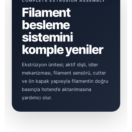
COMPLETE EXTRUSION ASSEMBLY
Filament
besleme
sistemini
komple yeniler
Ekstrüzyon ünitesi; aktif dişli, idler
mekanizması, filament sensörü, cutter
ve ön kapak yapısıyla filamentin doğru
basınçla hotend’e aktarılmasına
yardımcı olur.