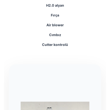
H2.0 alyan
Fırça
Air blower
Cımbız
Cutter kontrolü