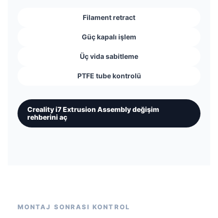
Filament retract
Güç kapalı işlem
Üç vida sabitleme
PTFE tube kontrolü
Creality i7 Extrusion Assembly değişim
rehberini aç
MONTAJ SONRASI KONTROL