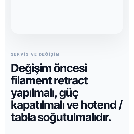
SERVİS VE DEĞİŞİM
Değişim öncesi
filament retract
yapılmalı, güç
kapatılmalı ve hotend /
tabla soğutulmalıdır.