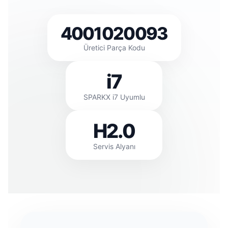
4001020093
Üretici Parça Kodu
i7
SPARKX i7 Uyumlu
H2.0
Servis Alyanı