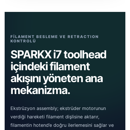
FİLAMENT BESLEME VE RETRACTION
KONTROLÜ
SPARKX i7 toolhead
içindeki filament
akışını yöneten ana
mekanizma.
Ekstrüzyon assembly; ekstrüder motorunun
verdiği hareketi filament dişlisine aktarır,
filamentin hotend’e doğru ilerlemesini sağlar ve