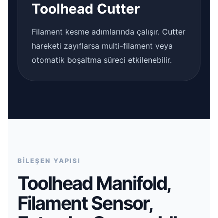
Toolhead Cutter
Filament kesme adımlarında çalışır. Cutter
hareketi zayıflarsa multi-filament veya
otomatik boşaltma süreci etkilenebilir.
BİLEŞEN YAPISI
Toolhead Manifold,
Filament Sensor,