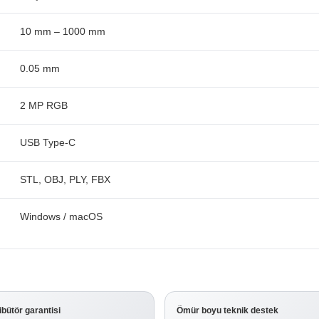
10 mm – 1000 mm
0.05 mm
2 MP RGB
USB Type-C
STL, OBJ, PLY, FBX
Windows / macOS
ribütör garantisi
Ömür boyu teknik destek