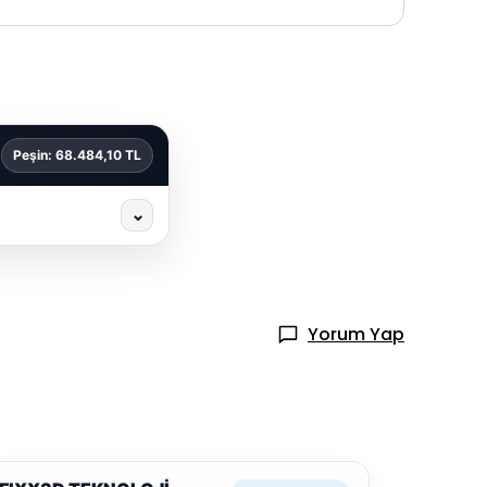
Peşin: 68.484,10 TL
⌄
Yorum Yap