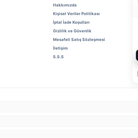
Hakkımızda
Kişisel Veriler Politikası
İptal İade Koşulları
Gizlilik ve Güvenlik
Mesafeli Satış Sözleşmesi
İletişim
S.S.S