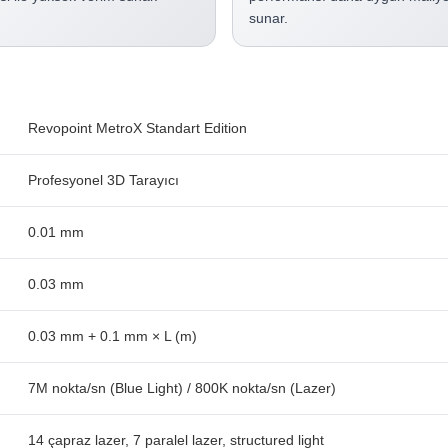
sunar.
Revopoint MetroX Standart Edition
Profesyonel 3D Tarayıcı
0.01 mm
0.03 mm
0.03 mm + 0.1 mm × L (m)
7M nokta/sn (Blue Light) / 800K nokta/sn (Lazer)
14 çapraz lazer, 7 paralel lazer, structured light