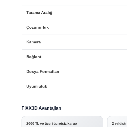
Tarama Aralığı
Çözünürlük
Kamera
Bağlantı
Dosya Formatları
Uyumluluk
FIXX3D Avantajları
2000 TL ve üzeri ücretsiz kargo
2 yıl dist