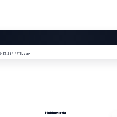
 → 13.284,47 TL / ay
Hakkımızda