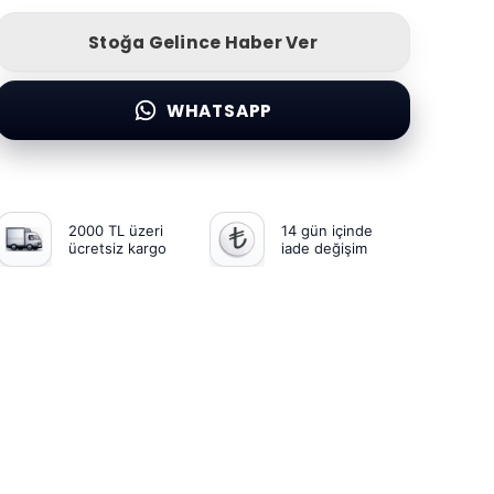
Stoğa Gelince Haber Ver
WHATSAPP
2000 TL üzeri
14 gün içinde
ücretsiz kargo
iade değişim