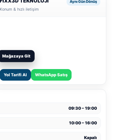
FIXX3D TEKNOLOJİ
Aynı Gün Dönüş
Konum & hızlı iletişim
Mağazaya Git
Yol Tarifi Al
WhatsApp Satış
09:30 – 19:00
10:00 – 16:00
Kapalı