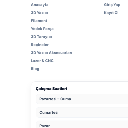
Anasayfa
Giriş Yap
3D Yazıcı
Kayıt Ol
Filament
Yedek Parça
3D Tarayıcı
Reçineler
3D Yazıcı Aksesuarları
Lazer & CNC
Blog
Çalışma Saatleri
Pazartesi – Cuma
Cumartesi
Pazar