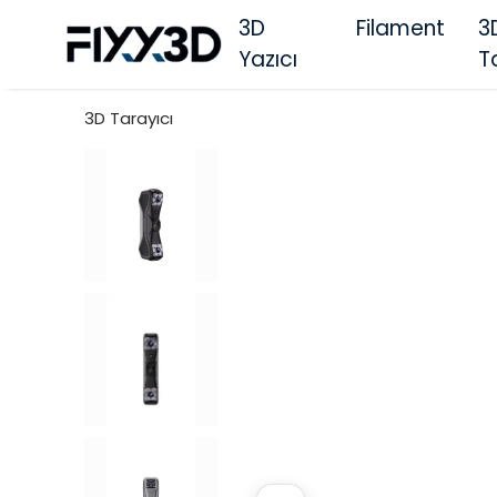
3D
Filament
3
Yazıcı
T
3D Tarayıcı