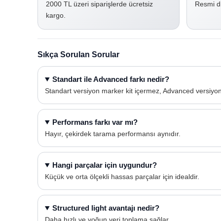
2000 TL üzeri siparişlerde ücretsiz
Resmi di
kargo.
Sıkça Sorulan Sorular
Standart ile Advanced farkı nedir?
Standart versiyon marker kit içermez, Advanced versiyon 
Performans farkı var mı?
Hayır, çekirdek tarama performansı aynıdır.
Hangi parçalar için uygundur?
Küçük ve orta ölçekli hassas parçalar için idealdir.
Structured light avantajı nedir?
Daha hızlı ve yoğun veri toplama sağlar.