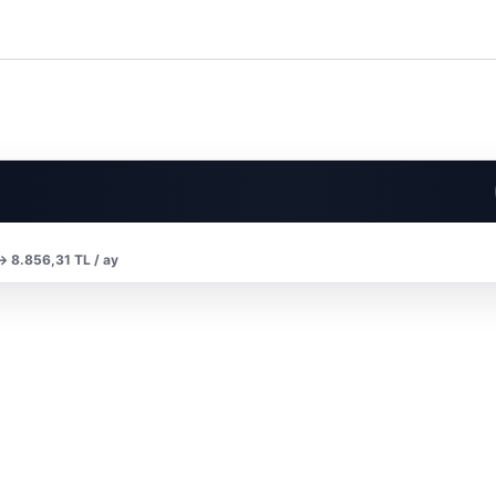
 → 8.856,31 TL / ay