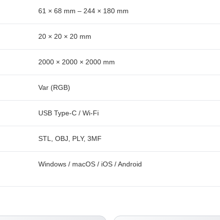
61 × 68 mm – 244 × 180 mm
20 × 20 × 20 mm
2000 × 2000 × 2000 mm
Var (RGB)
USB Type-C / Wi-Fi
STL, OBJ, PLY, 3MF
Windows / macOS / iOS / Android