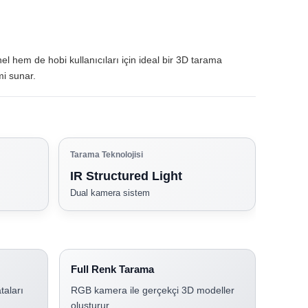
nel hem de hobi kullanıcıları için ideal bir 3D tarama
mi sunar.
Tarama Teknolojisi
IR Structured Light
Dual kamera sistem
Full Renk Tarama
taları
RGB kamera ile gerçekçi 3D modeller
oluşturur.