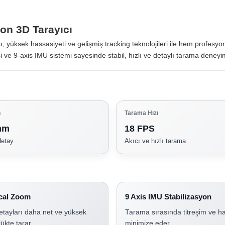
on 3D Tarayıcı
ısı, yüksek hassasiyeti ve gelişmiş tracking teknolojileri ile hem profesyo
i ve 9-axis IMU sistemi sayesinde stabil, hızlı ve detaylı tarama deneyi
n
Tarama Hızı
mm
18 FPS
etay
Akıcı ve hızlı tarama
ical Zoom
9 Axis IMU Stabilizasyon
tayları daha net ve yüksek
Tarama sırasında titreşim ve ha
ükte tarar.
minimize eder.