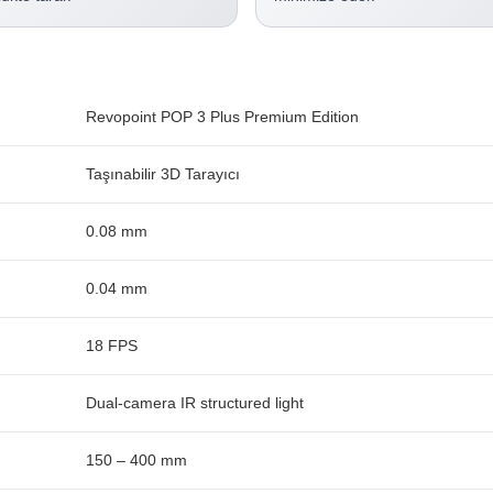
Revopoint POP 3 Plus Premium Edition
Taşınabilir 3D Tarayıcı
0.08 mm
0.04 mm
18 FPS
Dual-camera IR structured light
150 – 400 mm