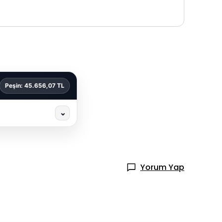
Peşin: 45.656,07 TL
⌄
Yorum Yap