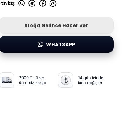
Paylaş
:
Stoğa Gelince Haber Ver
WHATSAPP
2000 TL üzeri
14 gün içinde
ücretsiz kargo
iade değişim