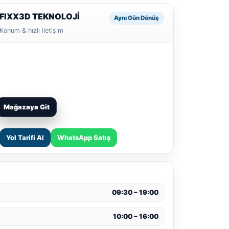
FIXX3D TEKNOLOJİ
Aynı Gün Dönüş
Konum & hızlı iletişim
Mağazaya Git
Yol Tarifi Al
WhatsApp Satış
09:30 – 19:00
10:00 – 16:00