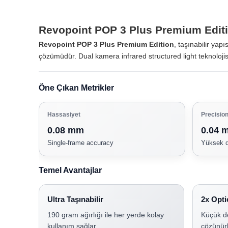
Revopoint POP 3 Plus Premium Editi
Revopoint POP 3 Plus Premium Edition
, taşınabilir yap
çözümüdür. Dual kamera infrared structured light teknolojis
Öne Çıkan Metrikler
Hassasiyet
Precisio
0.08 mm
0.04 
Single-frame accuracy
Yüksek d
Temel Avantajlar
Ultra Taşınabilir
2x Opt
190 gram ağırlığı ile her yerde kolay
Küçük de
kullanım sağlar.
çözünürl