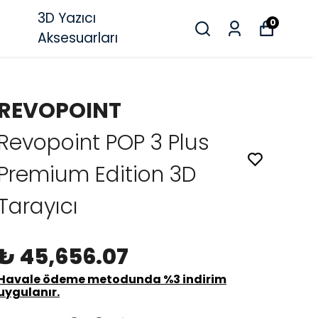
3D Yazıcı
0
Aksesuarları
REVOPOINT
Revopoint POP 3 Plus
Premium Edition 3D
Tarayıcı
₺ 45,656.07
Havale ödeme metodunda %3 indirim
uygulanır.