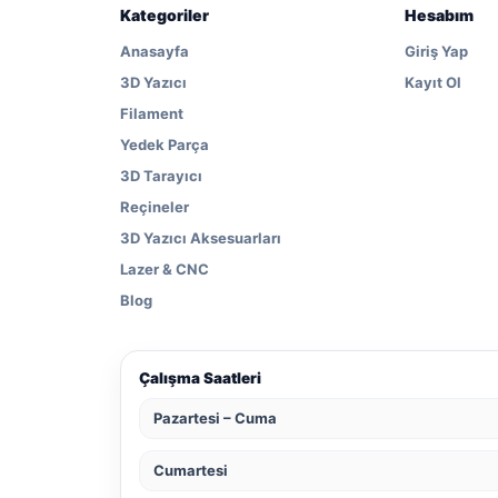
Kategoriler
Hesabım
Anasayfa
Giriş Yap
3D Yazıcı
Kayıt Ol
Filament
Yedek Parça
3D Tarayıcı
Reçineler
3D Yazıcı Aksesuarları
Lazer & CNC
Blog
Çalışma Saatleri
Pazartesi – Cuma
Cumartesi