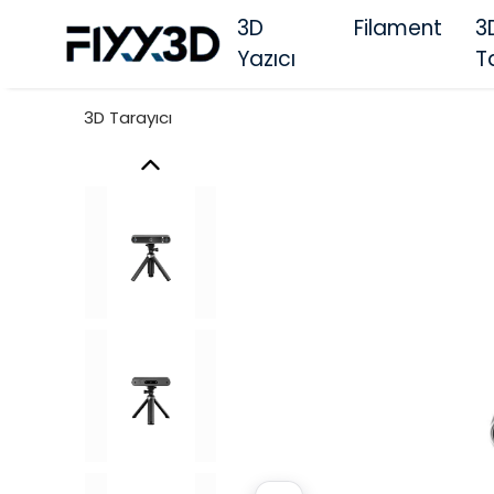
3D
Filament
3
Yazıcı
T
3D Tarayıcı