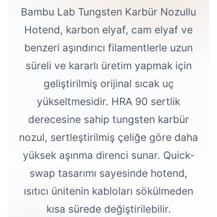
Bambu Lab Tungsten Karbür Nozullu
Hotend, karbon elyaf, cam elyaf ve
benzeri aşındırıcı filamentlerle uzun
süreli ve kararlı üretim yapmak için
geliştirilmiş orijinal sıcak uç
yükseltmesidir. HRA 90 sertlik
derecesine sahip tungsten karbür
nozul, sertleştirilmiş çeliğe göre daha
yüksek aşınma direnci sunar. Quick-
swap tasarımı sayesinde hotend,
ısıtıcı ünitenin kabloları sökülmeden
kısa sürede değiştirilebilir.