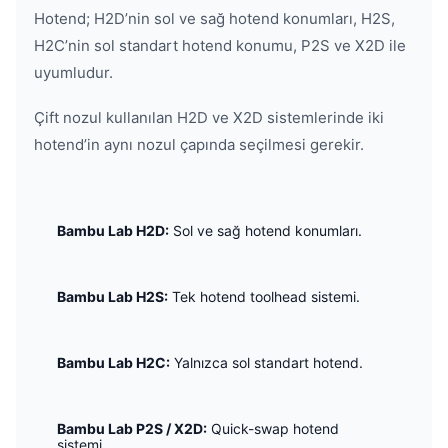
Hotend; H2D’nin sol ve sağ hotend konumları, H2S,
H2C’nin sol standart hotend konumu, P2S ve X2D ile
uyumludur.
Çift nozul kullanılan H2D ve X2D sistemlerinde iki
hotend’in aynı nozul çapında seçilmesi gerekir.
Bambu Lab H2D:
Sol ve sağ hotend konumları.
Bambu Lab H2S:
Tek hotend toolhead sistemi.
Bambu Lab H2C:
Yalnızca sol standart hotend.
Bambu Lab P2S / X2D:
Quick-swap hotend
sistemi.