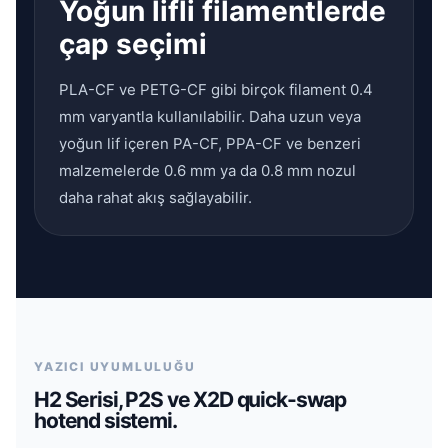
Yoğun lifli filamentlerde
çap seçimi
PLA-CF ve PETG-CF gibi birçok filament 0.4
mm varyantla kullanılabilir. Daha uzun veya
yoğun lif içeren PA-CF, PPA-CF ve benzeri
malzemelerde 0.6 mm ya da 0.8 mm nozul
daha rahat akış sağlayabilir.
YAZICI UYUMLULUĞU
H2 Serisi, P2S ve X2D quick-swap
hotend sistemi.