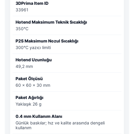
3DPrima Item ID
33961
Hotend Maksimum Teknik Sıcaklığı
350°C
P2S Maksimum Nozul Sıcaklığı
300°C yazıcı limiti
Hotend Uzunluğu
49,2 mm
Paket Ölçüsü
60 × 60 × 30 mm
Paket Ağırlığı
Yaklaşık 26 g
0.4 mm Kullanım Alanı
Günlük baskılar; hız ve kalite arasında dengeli
kullanım