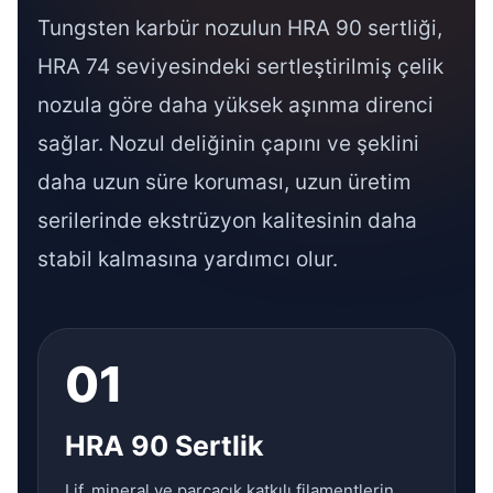
Tungsten karbür nozulun HRA 90 sertliği,
HRA 74 seviyesindeki sertleştirilmiş çelik
nozula göre daha yüksek aşınma direnci
sağlar. Nozul deliğinin çapını ve şeklini
daha uzun süre koruması, uzun üretim
serilerinde ekstrüzyon kalitesinin daha
stabil kalmasına yardımcı olur.
01
HRA 90 Sertlik
Lif, mineral ve parçacık katkılı filamentlerin