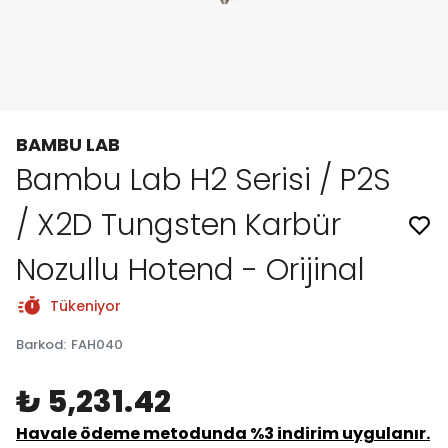
BAMBU LAB
Bambu Lab H2 Serisi / P2S
/ X2D Tungsten Karbür
Nozullu Hotend - Orijinal
Tükeniyor
Barkod
:
FAH040
₺ 5,231.42
Havale ödeme metodunda %3 indirim uygulanır.