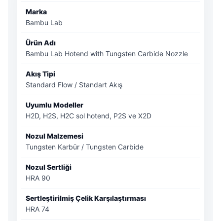
Marka
Bambu Lab
Ürün Adı
Bambu Lab Hotend with Tungsten Carbide Nozzle
Akış Tipi
Standard Flow / Standart Akış
Uyumlu Modeller
H2D, H2S, H2C sol hotend, P2S ve X2D
Nozul Malzemesi
Tungsten Karbür / Tungsten Carbide
Nozul Sertliği
HRA 90
Sertleştirilmiş Çelik Karşılaştırması
HRA 74