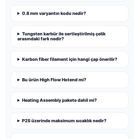
0.8 mm varyantın kodu nedir?
Tungsten karbür ile sertleştirilmiş çelik
arasındaki fark nedir?
Karbon fiber filament için hangi çap önerilir?
Bu ürün High Flow Hotend mi?
Heating Assembly pakete dahil mi?
P2S üzerinde maksimum sıcaklık nedir?