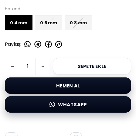
Hotend
0.4 mm
0.6 mm
0.8 mm
Paylaş
:
SEPETE EKLE
HEMEN AL
WHATSAPP