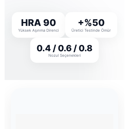
HRA 90
+%50
Yüksek Aşınma Direnci
Üretici Testinde Ömür
0.4 / 0.6 / 0.8
Nozul Seçenekleri