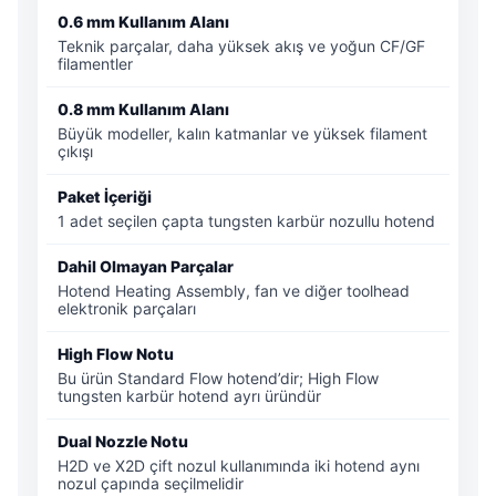
0.6 mm Kullanım Alanı
Teknik parçalar, daha yüksek akış ve yoğun CF/GF
filamentler
0.8 mm Kullanım Alanı
Büyük modeller, kalın katmanlar ve yüksek filament
çıkışı
Paket İçeriği
1 adet seçilen çapta tungsten karbür nozullu hotend
Dahil Olmayan Parçalar
Hotend Heating Assembly, fan ve diğer toolhead
elektronik parçaları
High Flow Notu
Bu ürün Standard Flow hotend’dir; High Flow
tungsten karbür hotend ayrı üründür
Dual Nozzle Notu
H2D ve X2D çift nozul kullanımında iki hotend aynı
nozul çapında seçilmelidir