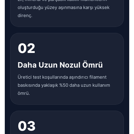
oluşturduğu yüzey aşınmasına karşı yüksek
direnç.
02
Daha Uzun Nozul Ömrü
Üretici test koşullarında aşındırıcı filament
baskısında yaklaşık %50 daha uzun kullanım
ömrü.
03