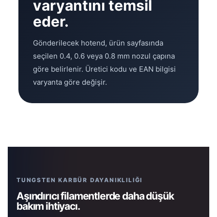
varyantını temsil
eder.
Gönderilecek hotend, ürün sayfasında
seçilen 0.4, 0.6 veya 0.8 mm nozul çapına
göre belirlenir. Üretici kodu ve EAN bilgisi
varyanta göre değişir.
TUNGSTEN KARBÜR DAYANIKLILIĞI
Aşındırıcı filamentlerde daha düşük
bakım ihtiyacı.