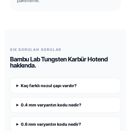
paketleme.
SIK SORULAN SORULAR
Bambu Lab Tungsten Karbür Hotend
hakkında.
Kaç farklı nozul çapı vardır?
0.4 mm varyantın kodu nedir?
0.6 mm varyantın kodu nedir?