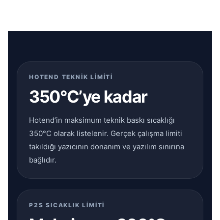
HOTEND TEKNİK LİMİTİ
350°C’ye kadar
Hotend’in maksimum teknik baskı sıcaklığı
350°C olarak listelenir. Gerçek çalışma limiti
takıldığı yazıcının donanım ve yazılım sınırına
bağlıdır.
P2S SICAKLIK LİMİTİ