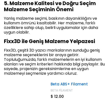
5. Malzeme Kalitesi ve Doğru Seçim
Malzeme Seçiminin Önemi
Yanlış malzeme seçimi, baskının dayanıklılığını ve
kullanım ömrünü kısaltabilir. Her malzeme, farklı
özelliklere sahip olup, belirli uygulamalar için daha
uygun olabilir.
Fixx3D ile Geniş Malzeme Yelpazesi
Fixx3D, çeşitli 3D yazıcı markalarının sunduğu geniş
malzeme seçeneklerini bir araya getirir.
Topluluğumuzda, farklı malzemelerin en iyi kullanım
alanları ve seçim kriterleri hakkında bilgi paylaşılır. Bu
sayede, projenizin gereksinimlerine en uygun
malzemeyi seçmenize yardımcı oluruz.
Beta ABS+ Filament
BETA FİLAMENT
$ 12.00