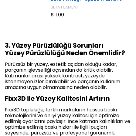
BETA FİLAMENT
$ 1.00
3. Yüzey Pürüzlülüğü Sorunları
Yüzey Pürüzlülüğü Neden Önemlidir?
Pürüzsüz bir yüzey, estetik açıdan olduğu kadar,
parçanın işlevselliği açısından da kritik olabilir.
Katmanlar arası yüksek kontrast, yüzeyde
istenmeyen izler bırakabilir ve parçanın kullanım
amacına uygun olmamasına neden olabilir.
Fixx3D ile Yüzey Kalitesini Artırın
Fixx3D topluluğu, farklı markaların hassas baskı
teknolojilerini ve en iyi yüzey kalitesi için optimize
edilmiş ayarlarını paylaşır. İnce katman kalınlıkları ve
optimize edilmiş baskı hızları ile ilgili ipuçları
sayesinde, pürüzsüz ve profesyonel görünümlü