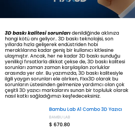
3D baskı kalitesi sorunları
denildiğinde aklınıza
hangi kötü anı geliyor.. 3D baskı teknolojisi, son
yıllarda hızla gelişerek endüstriden hobi
meraklılarına kadar geniş bir kullanıcı kitlesine
ulaşmıştır. Ancak, her ne kadar 3D baskı sunduğu
yenilikçi fırsatlarla dikkat çekse de, 3D baskı kalitesi
sorunları zaman zaman karşılaşılan zorluklar
arasında yer alır. Bu yazımızda, 3D baskı kalitesiyle
ilgili yaygın sorunları ele alırken, Fixx3D olarak bu
sorunların üstesinden gelmenize yardımcı olan çok
çeşitli 3D yazıcı markalarını sunan bir topluluk olarak
nasıl katkı sağladığımızı keşfedeceksiniz.
Bambu Lab A1 Combo 3D Yazıcı
BAMBU LAB
$ 670.80