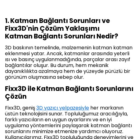
1. Katman Bağlantı Sorunları ve
Fixx3D'nin Çözüm Yaklaşımı
Katman Bağlantı Sorunları Nedir?
3D baskının temelinde, malzemenin katman katman
eklenmesi yatar. Ancak, katmanlar arasında yeterli
ısı ve basınç uygulanmadığında, parçalar arası zayıf
bağlantılar oluşur. Bu durum, hem mekanik
dayanıklılıkta azalmaya hem de yüzeyde pürüzlü bir
görünüm oluşmasına sebep olur.
Fixx3D ile Katman Bağlantı Sorunlarını
Çözün
Fixx3D, geniş
3D yazıcı yelpazesiyle
her markanın
üstün teknolojisini sunar. Topluluğumuz aracılığıyla,
farklı yazıcıların en uygun ayarlarını ve en iyi
uygulama yöntemlerini paylaşarak katman bağlantı
sorunlarını minimize etmenize yardımcı oluyoruz.
Kullanıcılarımız, Fixx3D topluluğunda deneyimlerini ve