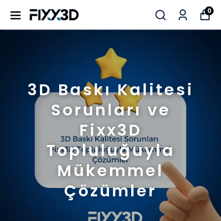
0
3D Baskı Kalitesi
Sorunları ve
Fixx3D
Topluluğuyla
Mükemmel
Çözümler