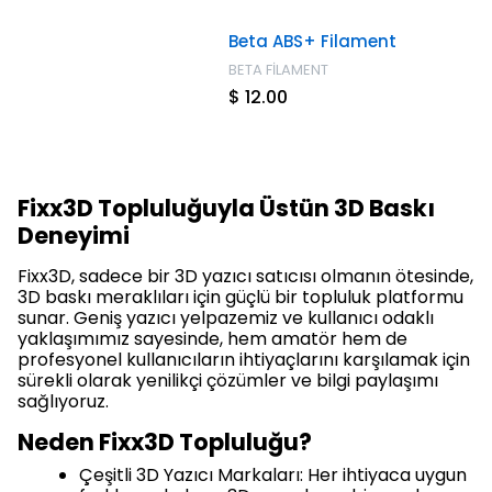
Beta ABS+ Filament
BETA FİLAMENT
$ 12.00
Fixx3D Topluluğuyla Üstün 3D Baskı
Deneyimi
Fixx3D, sadece bir 3D yazıcı satıcısı olmanın ötesinde,
3D baskı meraklıları için güçlü bir topluluk platformu
sunar. Geniş yazıcı yelpazemiz ve kullanıcı odaklı
yaklaşımımız sayesinde, hem amatör hem de
profesyonel kullanıcıların ihtiyaçlarını karşılamak için
sürekli olarak yenilikçi çözümler ve bilgi paylaşımı
sağlıyoruz.
Neden Fixx3D Topluluğu?
Çeşitli 3D Yazıcı Markaları: Her ihtiyaca uygun