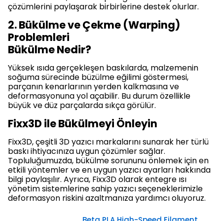
çözümlerini paylaşarak birbirlerine destek olurlar.
2. Bükülme ve Çekme (Warping)
Problemleri
Bükülme Nedir?
Yüksek ısıda gerçekleşen baskılarda, malzemenin
soğuma sürecinde büzülme eğilimi göstermesi,
parçanın kenarlarının yerden kalkmasına ve
deformasyonuna yol açabilir. Bu durum özellikle
büyük ve düz parçalarda sıkça görülür.
Fixx3D ile Bükülmeyi Önleyin
Fixx3D, çeşitli 3D yazıcı markalarını sunarak her türlü
baskı ihtiyacınıza uygun çözümler sağlar.
Topluluğumuzda, bükülme sorununu önlemek için en
etkili yöntemler ve en uygun yazıcı ayarları hakkında
bilgi paylaşılır. Ayrıca, Fixx3D olarak entegre ısı
yönetim sistemlerine sahip yazıcı seçeneklerimizle
deformasyon riskini azaltmanıza yardımcı oluyoruz.
Beta PLA High-Speed Filament