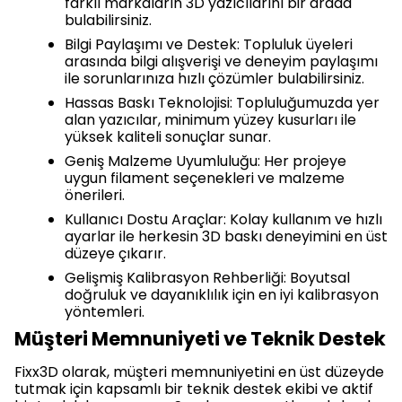
farklı markaların 3D yazıcılarını bir arada
bulabilirsiniz.
Bilgi Paylaşımı ve Destek: Topluluk üyeleri
arasında bilgi alışverişi ve deneyim paylaşımı
ile sorunlarınıza hızlı çözümler bulabilirsiniz.
Hassas Baskı Teknolojisi: Topluluğumuzda yer
alan yazıcılar, minimum yüzey kusurları ile
yüksek kaliteli sonuçlar sunar.
Geniş Malzeme Uyumluluğu: Her projeye
uygun filament seçenekleri ve malzeme
önerileri.
Kullanıcı Dostu Araçlar: Kolay kullanım ve hızlı
ayarlar ile herkesin 3D baskı deneyimini en üst
düzeye çıkarır.
Gelişmiş Kalibrasyon Rehberliği: Boyutsal
doğruluk ve dayanıklılık için en iyi kalibrasyon
yöntemleri.
Müşteri Memnuniyeti ve Teknik Destek
Fixx3D olarak, müşteri memnuniyetini en üst düzeyde
tutmak için kapsamlı bir teknik destek ekibi ve aktif