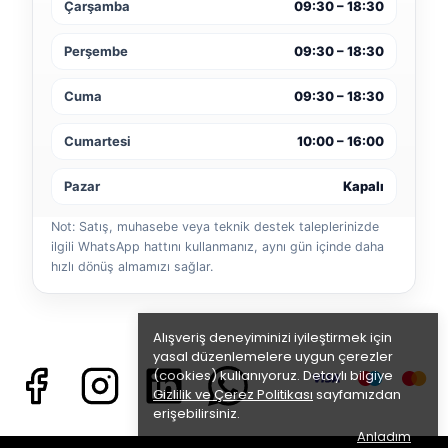
Çarşamba
09:30 – 18:30
Perşembe
09:30 – 18:30
Cuma
09:30 – 18:30
Cumartesi
10:00 – 16:00
Pazar
Kapalı
Not: Satış, muhasebe veya teknik destek taleplerinizde
ilgili WhatsApp hattını kullanmanız, aynı gün içinde daha
hızlı dönüş almamızı sağlar.
Alışveriş deneyiminizi iyileştirmek için
yasal düzenlemelere uygun çerezler
(cookies) kullanıyoruz. Detaylı bilgiye
Gizlilik ve Çerez Politikası
sayfamızdan
erişebilirsiniz.
Anladım