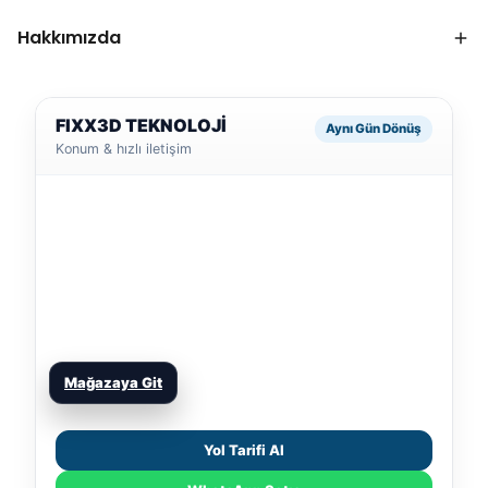
Hakkımızda
FIXX3D TEKNOLOJİ
Aynı Gün Dönüş
Konum & hızlı iletişim
Mağazaya Git
Yol Tarifi Al