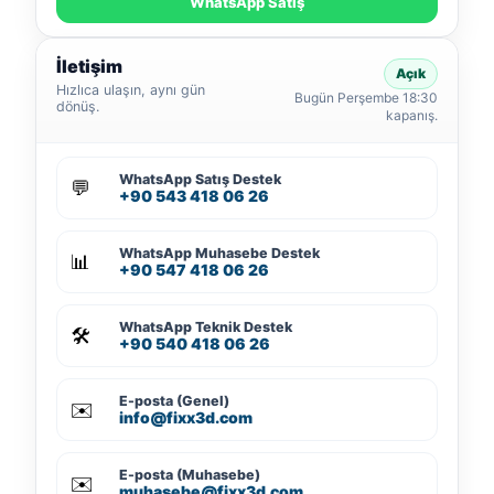
WhatsApp Satış
İletişim
Açık
Hızlıca ulaşın, aynı gün
Bugün Perşembe 18:30
dönüş.
kapanış.
WhatsApp Satış Destek
💬
+90 543 418 06 26
WhatsApp Muhasebe Destek
📊
+90 547 418 06 26
WhatsApp Teknik Destek
🛠️
+90 540 418 06 26
E-posta (Genel)
✉️
info@fixx3d.com
E-posta (Muhasebe)
✉️
muhasebe@fixx3d.com