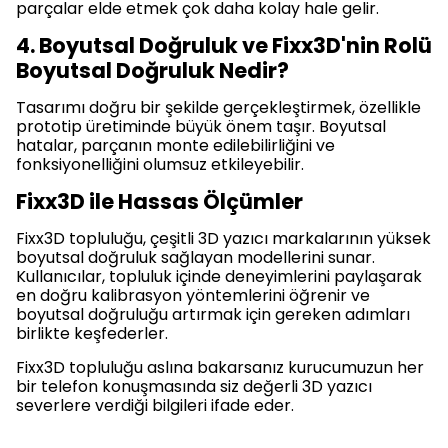
parçalar elde etmek çok daha kolay hale gelir.
4. Boyutsal Doğruluk ve Fixx3D'nin Rolü
Boyutsal Doğruluk Nedir?
Tasarımı doğru bir şekilde gerçekleştirmek, özellikle
prototip üretiminde büyük önem taşır. Boyutsal
hatalar, parçanın monte edilebilirliğini ve
fonksiyonelliğini olumsuz etkileyebilir.
Fixx3D ile Hassas Ölçümler
Fixx3D topluluğu, çeşitli 3D yazıcı markalarının yüksek
boyutsal doğruluk sağlayan modellerini sunar.
Kullanıcılar, topluluk içinde deneyimlerini paylaşarak
en doğru kalibrasyon yöntemlerini öğrenir ve
boyutsal doğruluğu artırmak için gereken adımları
birlikte keşfederler.
Fixx3D topluluğu aslına bakarsanız kurucumuzun her
bir telefon konuşmasında siz değerli 3D yazıcı
severlere verdiği bilgileri ifade eder.