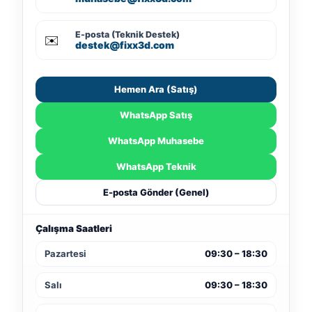
E-posta (Teknik Destek)
✉️
destek@fixx3d.com
Hemen Ara (Satış)
WhatsApp Satış
WhatsApp Muhasebe
WhatsApp Teknik
E-posta Gönder (Genel)
Çalışma Saatleri
Pazartesi
09:30 – 18:30
Salı
09:30 – 18:30