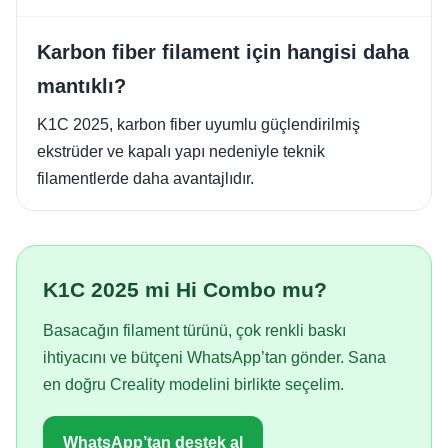
Karbon fiber filament için hangisi daha
mantıklı?
K1C 2025, karbon fiber uyumlu güçlendirilmiş
ekstrüder ve kapalı yapı nedeniyle teknik
filamentlerde daha avantajlıdır.
K1C 2025 mi Hi Combo mu?
Basacağın filament türünü, çok renkli baskı
ihtiyacını ve bütçeni WhatsApp’tan gönder. Sana
en doğru Creality modelini birlikte seçelim.
WhatsApp’tan destek al