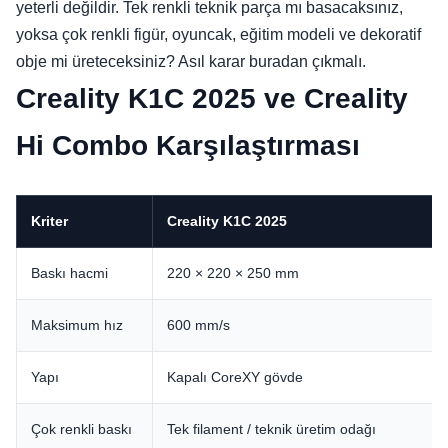
yeterli değildir. Tek renkli teknik parça mı basacaksınız,
yoksa çok renkli figür, oyuncak, eğitim modeli ve dekoratif
obje mi üreteceksiniz? Asıl karar buradan çıkmalı.
Creality K1C 2025 ve Creality
Hi Combo Karşılaştırması
Kriter
Creality K1C 2025
Baskı hacmi
220 × 220 × 250 mm
Maksimum hız
600 mm/s
Yapı
Kapalı CoreXY gövde
Çok renkli baskı
Tek filament / teknik üretim odağı