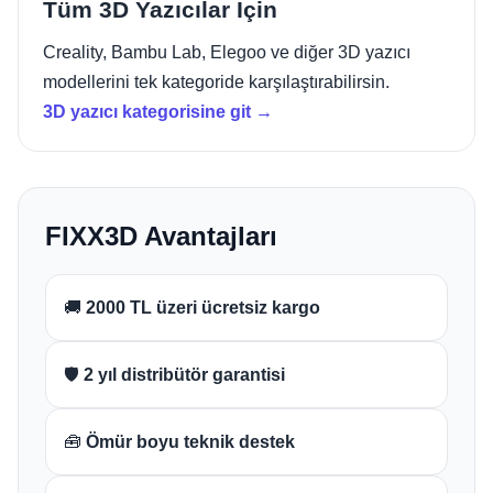
Tüm 3D Yazıcılar İçin
Creality, Bambu Lab, Elegoo ve diğer 3D yazıcı
modellerini tek kategoride karşılaştırabilirsin.
3D yazıcı kategorisine git →
FIXX3D Avantajları
🚚
2000 TL üzeri ücretsiz kargo
🛡️
2 yıl distribütör garantisi
🧰
Ömür boyu teknik destek