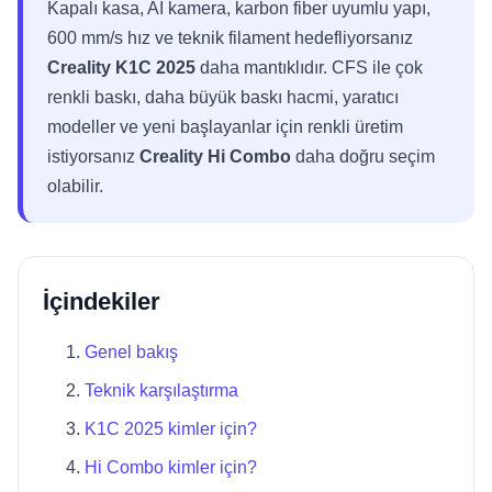
Kapalı kasa, AI kamera, karbon fiber uyumlu yapı,
600 mm/s hız ve teknik filament hedefliyorsanız
Creality K1C 2025
daha mantıklıdır. CFS ile çok
renkli baskı, daha büyük baskı hacmi, yaratıcı
modeller ve yeni başlayanlar için renkli üretim
istiyorsanız
Creality Hi Combo
daha doğru seçim
olabilir.
İçindekiler
Genel bakış
Teknik karşılaştırma
K1C 2025 kimler için?
Hi Combo kimler için?