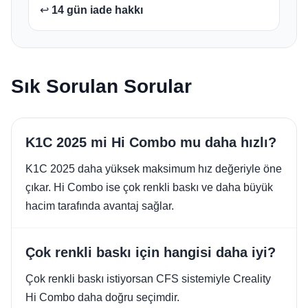
↩️
14 gün iade hakkı
Sık Sorulan Sorular
K1C 2025 mi Hi Combo mu daha hızlı?
K1C 2025 daha yüksek maksimum hız değeriyle öne
çıkar. Hi Combo ise çok renkli baskı ve daha büyük
hacim tarafında avantaj sağlar.
Çok renkli baskı için hangisi daha iyi?
Çok renkli baskı istiyorsan CFS sistemiyle Creality
Hi Combo daha doğru seçimdir.