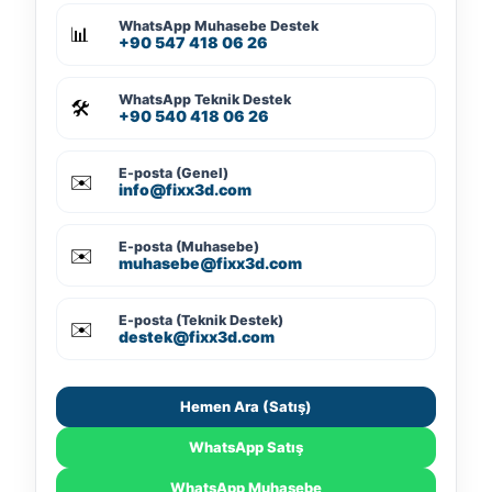
WhatsApp Muhasebe Destek
📊
+90 547 418 06 26
WhatsApp Teknik Destek
🛠️
+90 540 418 06 26
E-posta (Genel)
✉️
info@fixx3d.com
E-posta (Muhasebe)
✉️
muhasebe@fixx3d.com
E-posta (Teknik Destek)
✉️
destek@fixx3d.com
Hemen Ara (Satış)
WhatsApp Satış
WhatsApp Muhasebe