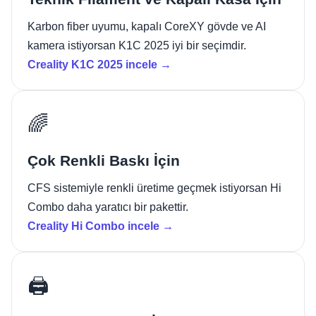
Karbon fiber uyumu, kapalı CoreXY gövde ve AI
kamera istiyorsan K1C 2025 iyi bir seçimdir.
Creality K1C 2025 incele →
🌈
Çok Renkli Baskı İçin
CFS sistemiyle renkli üretime geçmek istiyorsan Hi
Combo daha yaratıcı bir pakettir.
Creality Hi Combo incele →
🖨️