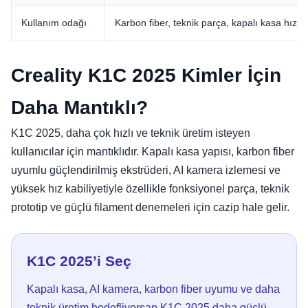
Kullanım odağı
Karbon fiber, teknik parça, kapalı kasa hızlı 
Creality K1C 2025 Kimler İçin
Daha Mantıklı?
K1C 2025, daha çok hızlı ve teknik üretim isteyen
kullanıcılar için mantıklıdır. Kapalı kasa yapısı, karbon fiber
uyumlu güçlendirilmiş ekstrüderi, AI kamera izlemesi ve
yüksek hız kabiliyetiyle özellikle fonksiyonel parça, teknik
prototip ve güçlü filament denemeleri için cazip hale gelir.
K1C 2025’i Seç
Kapalı kasa, AI kamera, karbon fiber uyumu ve daha
teknik üretim hedefliyorsan K1C 2025 daha güçlü