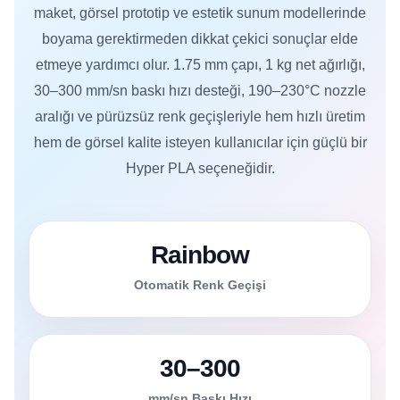
maket, görsel prototip ve estetik sunum modellerinde
boyama gerektirmeden dikkat çekici sonuçlar elde
etmeye yardımcı olur. 1.75 mm çapı, 1 kg net ağırlığı,
30–300 mm/sn baskı hızı desteği, 190–230°C nozzle
aralığı ve pürüzsüz renk geçişleriyle hem hızlı üretim
hem de görsel kalite isteyen kullanıcılar için güçlü bir
Hyper PLA seçeneğidir.
Rainbow
Otomatik Renk Geçişi
30–300
mm/sn Baskı Hızı