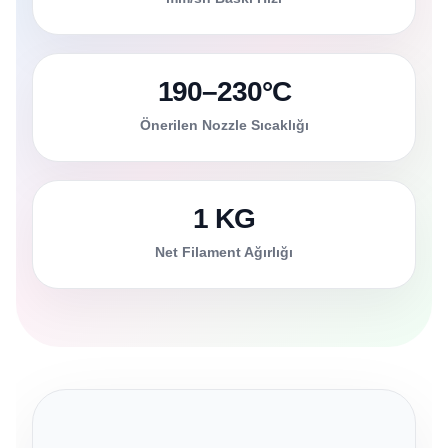
190–230°C
Önerilen Nozzle Sıcaklığı
1 KG
Net Filament Ağırlığı