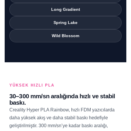
Long Gradient
Spring Lake
Wild Blossom
YÜKSEK HIZLI PLA
30–300 mm/sn aralığında hızlı ve stabil
baskı.
Creality Hyper PLA Rainbow, hızlı FDM yazıcılarda
daha yüksek akış ve daha stabil baskı hedefiyle
geliştirilmiştir. 300 mm/sn’ye kadar baskı aralığı,