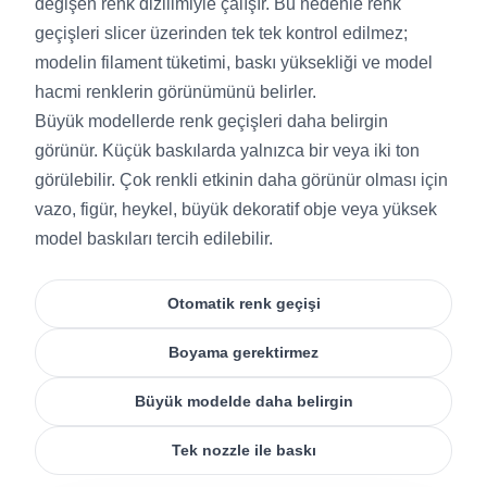
değişen renk dizilimiyle çalışır. Bu nedenle renk
geçişleri slicer üzerinden tek tek kontrol edilmez;
modelin filament tüketimi, baskı yüksekliği ve model
hacmi renklerin görünümünü belirler.
Büyük modellerde renk geçişleri daha belirgin
görünür. Küçük baskılarda yalnızca bir veya iki ton
görülebilir. Çok renkli etkinin daha görünür olması için
vazo, figür, heykel, büyük dekoratif obje veya yüksek
model baskıları tercih edilebilir.
Otomatik renk geçişi
Boyama gerektirmez
Büyük modelde daha belirgin
Tek nozzle ile baskı