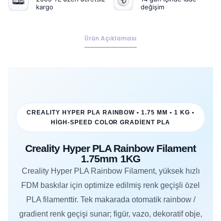
kargo
değişim
Ürün Açıklaması
CREALITY HYPER PLA RAINBOW • 1.75 MM • 1 KG •
HIGH-SPEED COLOR GRADIENT PLA
Creality Hyper PLA Rainbow Filament
1.75mm 1KG
Creality Hyper PLA Rainbow Filament, yüksek hızlı
FDM baskılar için optimize edilmiş renk geçişli özel
PLA filamenttir. Tek makarada otomatik rainbow /
gradient renk geçişi sunar; figür, vazo, dekoratif obje,