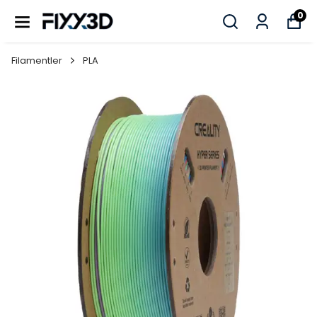
0
Filamentler
PLA