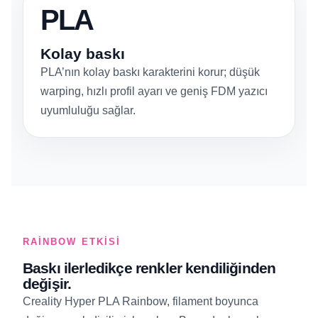
PLA
Kolay baskı
PLA’nın kolay baskı karakterini korur; düşük
warping, hızlı profil ayarı ve geniş FDM yazıcı
uyumluluğu sağlar.
RAINBOW ETKISI
Baskı ilerledikçe renkler kendiliğinden
değişir.
Creality Hyper PLA Rainbow, filament boyunca