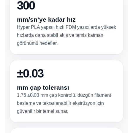
300
mm/sn’ye kadar hız
Hyper PLA yapısı, hızlı FDM yazıcılarda yüksek
hızlarda daha stabil akış ve temiz katman
görünümü hedefler.
±0.03
mm çap toleransı
1.75 ±0.03 mm çap kontrolü, düzgün filament
besleme ve tekrarlanabilir ekstrüzyon için
güvenilir bir temel sunar.