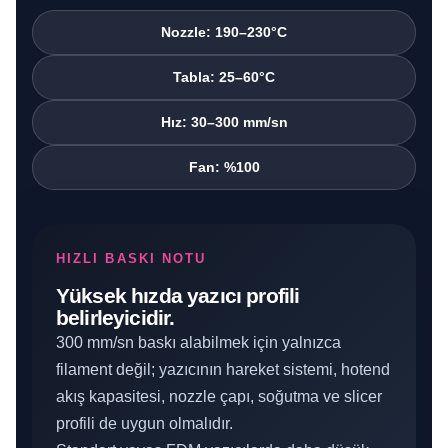
Nozzle: 190–230°C
Tabla: 25–60°C
Hız: 30–300 mm/sn
Fan: %100
HIZLI BASKI NOTU
Yüksek hızda yazıcı profili
belirleyicidir.
300 mm/sn baskı alabilmek için yalnızca
filament değil; yazıcının hareket sistemi, hotend
akış kapasitesi, nozzle çapı, soğutma ve slicer
profili de uygun olmalıdır.