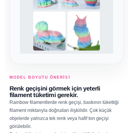
MODEL BOYUTU ÖNERISI
Renk geçişini görmek için yeterli
filament tüketimi gerekir.
Rainbow filamentlerde renk geçişi, baskının tükettiği
filament miktarıyla doğrudan ilişkilidir. Çok küçük
objelerde yalnızca tek renk veya hafif ton geçişi
görülebilir.