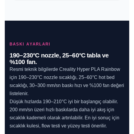
BASKI AYARLARI
190–230°C nozzle, 25–60°C tabla ve
%100 fan.
Resmi teknik bilgilerde Creality Hyper PLA Rainbow
için 190–230°C nozzle sıcaklığı, 25–60°C hot bed
sıcaklığı, 30–300 mm/sn baskı hızı ve %100 fan değeri
listelenir.
Düşük hızlarda 190–210°C iyi bir başlangıç olabilir.
200 mm/sn üzeri hızlı baskılarda daha iyi akış için
sıcaklık kademeli olarak artırılabilir. En iyi sonuç için
sıcaklık kulesi, flow testi ve yüzey testi önerilir.