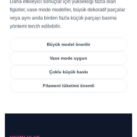
Daha etkileyici sonuçlar için yüksekliği fazla olan
figürler, vase mode modeller, büyük dekoratif parçalar
veya aynı anda birden fazla küçük parçayı basma
yöntemi tercih edilebilir.
Büyük model önerilir
Vase mode uygun
Çoklu küçük baskı
Filament tüketimi önemli