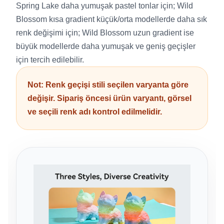
Spring Lake daha yumuşak pastel tonlar için; Wild
Blossom kısa gradient küçük/orta modellerde daha sık
renk değişimi için; Wild Blossom uzun gradient ise
büyük modellerde daha yumuşak ve geniş geçişler
için tercih edilebilir.
Not: Renk geçişi stili seçilen varyanta göre
değişir. Sipariş öncesi ürün varyantı, görsel
ve seçili renk adı kontrol edilmelidir.