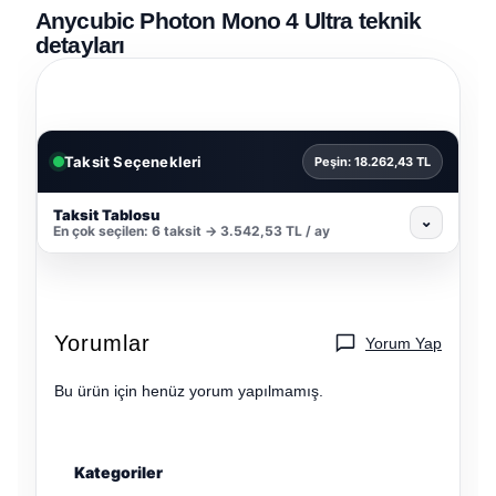
Anycubic Photon Mono 4 Ultra teknik
detayları
Taksit Seçenekleri
Peşin: 18.262,43 TL
Taksit Tablosu
⌄
En çok seçilen: 6 taksit → 3.542,53 TL / ay
Yorumlar
Yorum Yap
Bu ürün için henüz yorum yapılmamış.
Kategoriler