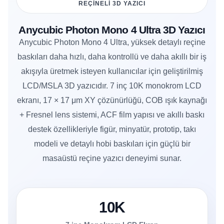
REÇINELI 3D YAZICI
Anycubic Photon Mono 4 Ultra 3D Yazıcı
Anycubic Photon Mono 4 Ultra, yüksek detaylı reçine
baskıları daha hızlı, daha kontrollü ve daha akıllı bir iş
akışıyla üretmek isteyen kullanıcılar için geliştirilmiş
LCD/MSLA 3D yazıcıdır. 7 inç 10K monokrom LCD
ekranı, 17 × 17 μm XY çözünürlüğü, COB ışık kaynağı
+ Fresnel lens sistemi, ACF film yapısı ve akıllı baskı
destek özellikleriyle figür, minyatür, prototip, takı
modeli ve detaylı hobi baskıları için güçlü bir
masaüstü reçine yazıcı deneyimi sunar.
10K