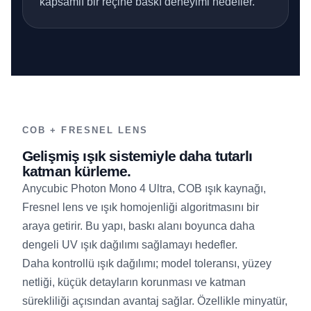
kapsamlı bir reçine baskı deneyimi hedefler.
COB + FRESNEL LENS
Gelişmiş ışık sistemiyle daha tutarlı
katman kürleme.
Anycubic Photon Mono 4 Ultra, COB ışık kaynağı,
Fresnel lens ve ışık homojenliği algoritmasını bir
araya getirir. Bu yapı, baskı alanı boyunca daha
dengeli UV ışık dağılımı sağlamayı hedefler.
Daha kontrollü ışık dağılımı; model toleransı, yüzey
netliği, küçük detayların korunması ve katman
sürekliliği açısından avantaj sağlar. Özellikle minyatür,