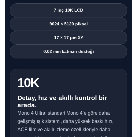
7 inç 10K LCD
9024 × 5120 piksel
17 × 17 μm XY
0.02 mm katman desteği
10K
Detay, hız ve akıllı kontrol bir
arada.
Mono 4 Ultra; standart Mono 4’e göre daha
gelişmiş ışık sistemi, daha yüksek baskı hızı,
ACF film ve akıllı izleme özellikleriyle daha