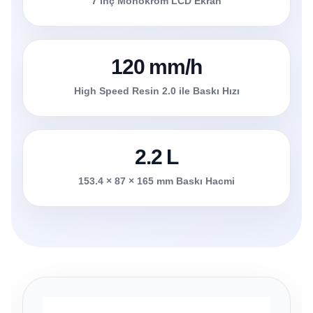
7 inç Monokrom LCD Ekran
120 mm/h
High Speed Resin 2.0 ile Baskı Hızı
2.2 L
153.4 × 87 × 165 mm Baskı Hacmi