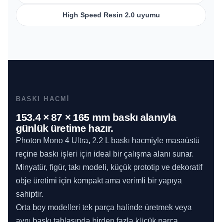
High Speed Resin 2.0 uyumu
BASKI HACMI
153.4 × 87 × 165 mm baskı alanıyla
günlük üretime hazır.
Photon Mono 4 Ultra, 2.2 L baskı hacmiyle masaüstü
reçine baskı işleri için ideal bir çalışma alanı sunar.
Minyatür, figür, takı modeli, küçük prototip ve dekoratif
obje üretimi için kompakt ama verimli bir yapıya
sahiptir.
Orta boy modelleri tek parça halinde üretmek veya
aynı baskı tablasında birden fazla küçük parça