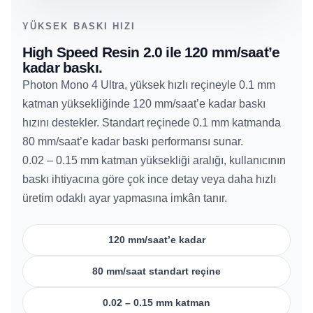
YÜKSEK BASKI HIZI
High Speed Resin 2.0 ile 120 mm/saat’e
kadar baskı.
Photon Mono 4 Ultra, yüksek hızlı reçineyle 0.1 mm
katman yüksekliğinde 120 mm/saat’e kadar baskı
hızını destekler. Standart reçinede 0.1 mm katmanda
80 mm/saat’e kadar baskı performansı sunar.
0.02 – 0.15 mm katman yüksekliği aralığı, kullanıcının
baskı ihtiyacına göre çok ince detay veya daha hızlı
üretim odaklı ayar yapmasına imkân tanır.
120 mm/saat’e kadar
80 mm/saat standart reçine
0.02 – 0.15 mm katman