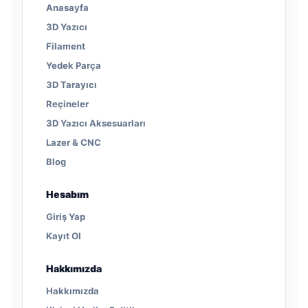
Anasayfa
3D Yazıcı
Filament
Yedek Parça
3D Tarayıcı
Reçineler
3D Yazıcı Aksesuarları
Lazer & CNC
Blog
Hesabım
Giriş Yap
Kayıt Ol
Hakkımızda
Hakkımızda