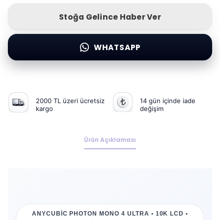
Stoğa Gelince Haber Ver
WHATSAPP
2000 TL üzeri ücretsiz
14 gün içinde iade
kargo
değişim
Ürün Açıklaması
ANYCUBIC PHOTON MONO 4 ULTRA • 10K LCD •