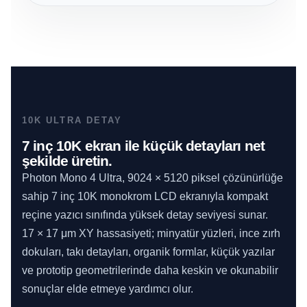
10K ULTRA DETAY
7 inç 10K ekran ile küçük detayları net
şekilde üretin.
Photon Mono 4 Ultra, 9024 × 5120 piksel çözünürlüğe
sahip 7 inç 10K monokrom LCD ekranıyla kompakt
reçine yazıcı sınıfında yüksek detay seviyesi sunar.
17 × 17 μm XY hassasiyeti; minyatür yüzleri, ince zırh
dokuları, takı detayları, organik formlar, küçük yazılar
ve prototip geometrilerinde daha keskin ve okunabilir
sonuçlar elde etmeye yardımcı olur.