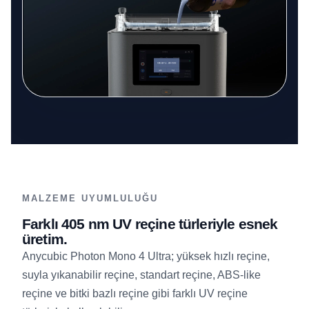
MALZEME UYUMLULUĞU
Farklı 405 nm UV reçine türleriyle esnek
üretim.
Anycubic Photon Mono 4 Ultra; yüksek hızlı reçine,
suyla yıkanabilir reçine, standart reçine, ABS-like
reçine ve bitki bazlı reçine gibi farklı UV reçine