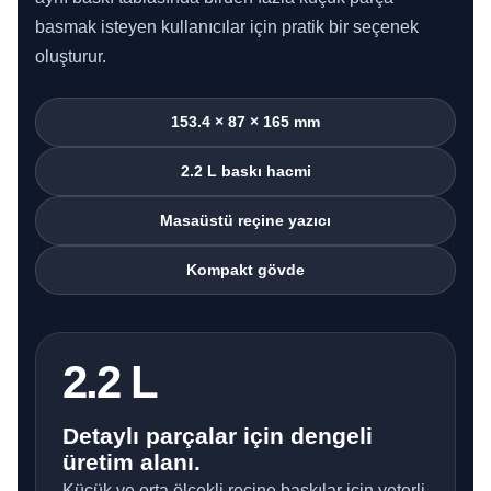
basmak isteyen kullanıcılar için pratik bir seçenek
oluşturur.
153.4 × 87 × 165 mm
2.2 L baskı hacmi
Masaüstü reçine yazıcı
Kompakt gövde
2.2 L
Detaylı parçalar için dengeli
üretim alanı.
Küçük ve orta ölçekli reçine baskılar için yeterli