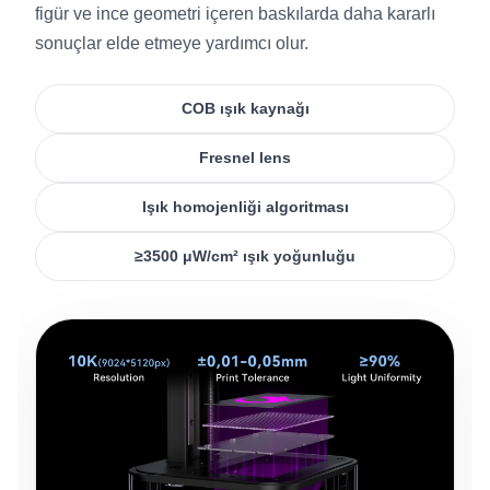
figür ve ince geometri içeren baskılarda daha kararlı
sonuçlar elde etmeye yardımcı olur.
COB ışık kaynağı
Fresnel lens
Işık homojenliği algoritması
≥3500 μW/cm² ışık yoğunluğu