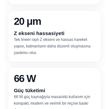
20 μm
Z ekseni hassasiyeti
Tek lineer raylı Z ekseni ve hassas hareket
yapısı, katmanların daha düzenli oluşmasına
yardımcı olur.
66 W
Güç tüketimi
66 W güç kaynağıyla masaüstü kullanım için
kompakt, modern ve verimli bir reçine baskı