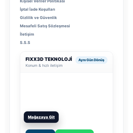
Kişisel Veriler Politikası
İptal İade Koşulları
Gizlilik ve Güvenlik
Mesafeli Satış Sözleşmesi
İletişim
S.S.S
FIXX3D TEKNOLOJİ
Aynı Gün Dönüş
Konum & hızlı iletişim
Mağazaya Git