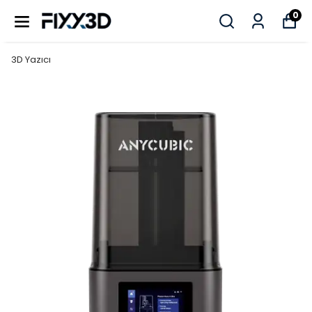
0
3D Yazıcı