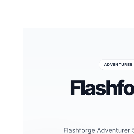
ADVENTURER 
Flashf
Flashforge Adventurer 5