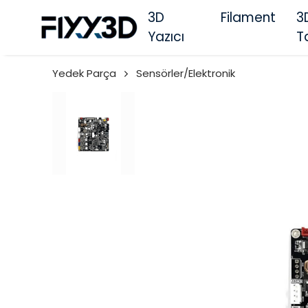
3D
Filament
3
Yazıcı
T
Yedek Parça
Sensörler/Elektronik