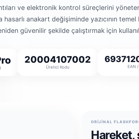
tıları ve elektronik kontrol süreçlerini yönete
ya hasarlı anakart değişiminde yazıcının temel 
niden güvenilir şekilde çalıştırmak için kullanıl
20004107002
693712
ro
EAN /
Üretici Kodu
l
ORİJİNAL FLASHFOR
Hareket, 