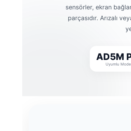
sensörler, ekran bağlan
parçasıdır. Arızalı ve
ye
AD5M P
Uyumlu Mode