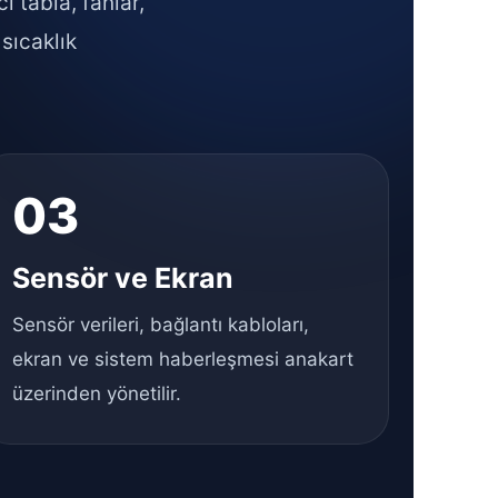
 tabla, fanlar,
 sıcaklık
03
Sensör ve Ekran
Sensör verileri, bağlantı kabloları,
ekran ve sistem haberleşmesi anakart
üzerinden yönetilir.