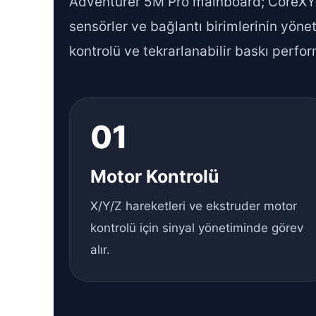
Adventurer 5M Pro mainboard; CoreXY har
sensörler ve bağlantı birimlerinin yönet
kontrolü ve tekrarlanabilir baskı perfor
01
Motor Kontrolü
X/Y/Z hareketleri ve ekstruder motor
kontrolü için sinyal yönetiminde görev
alır.