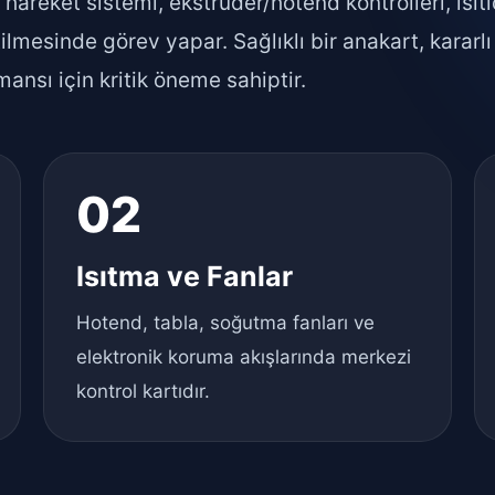
eket sistemi, ekstruder/hotend kontrolleri, ısıtıcı
ilmesinde görev yapar. Sağlıklı bir anakart, kararlı
mansı için kritik öneme sahiptir.
02
Isıtma ve Fanlar
Hotend, tabla, soğutma fanları ve
elektronik koruma akışlarında merkezi
kontrol kartıdır.