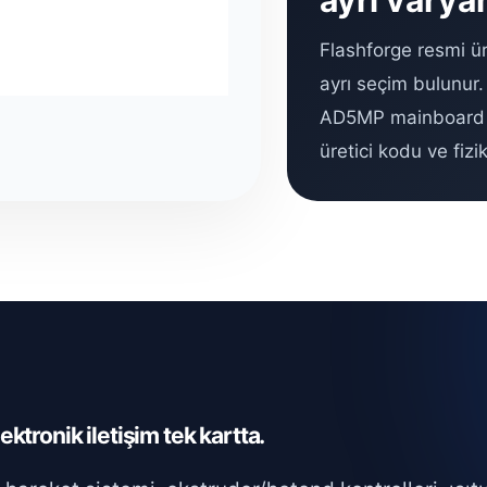
ayrı varyan
Flashforge resmi 
ayrı seçim bulunur.
AD5MP mainboard iç
üretici kodu ve fizik
ektronik iletişim tek kartta.