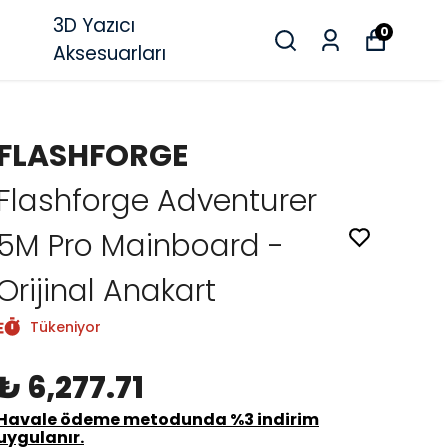
3D Yazıcı
0
Aksesuarları
FLASHFORGE
Flashforge Adventurer
5M Pro Mainboard -
Orijinal Anakart
Tükeniyor
₺ 6,277.71
Havale ödeme metodunda %3 indirim
uygulanır.