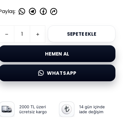
Paylaş
:
SEPETE EKLE
HEMEN AL
WHATSAPP
2000 TL üzeri
14 gün içinde
ücretsiz kargo
iade değişim