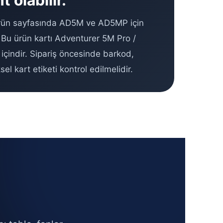
t olabilir.
ürün sayfasında AD5M ve AD5MP için
 Bu ürün kartı Adventurer 5M Pro /
indir. Sipariş öncesinde barkod,
sel kart etiketi kontrol edilmelidir.