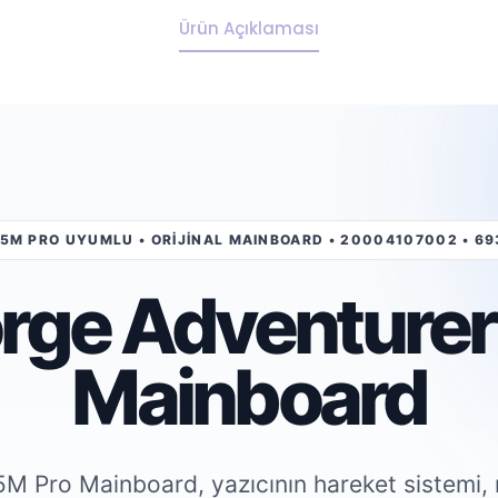
Ürün Açıklaması
5M PRO UYUMLU • ORİJİNAL MAINBOARD • 20004107002 • 6
orge Adventurer
Mainboard
M Pro Mainboard, yazıcının hareket sistemi, ıs