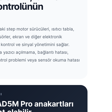
ontrolünün
i step motor sürücüleri, ısıtıcı tabla,
sörler, ekran ve diğer elektronik
kontrol ve sinyal yönetimini sağlar.
a yazıcı açılmama, bağlantı hatası,
ontrol problemi veya sensör okuma hatası
I
D5M Pro anakartları