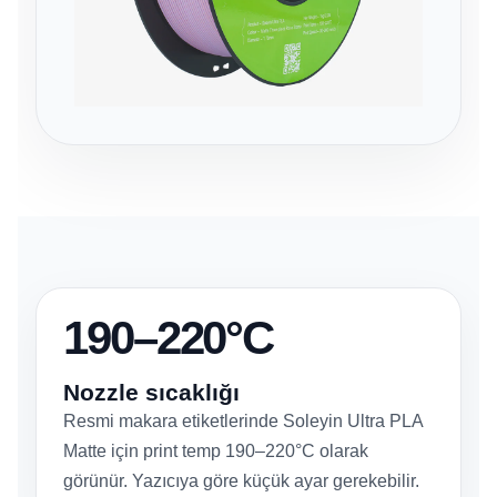
190–220°C
Nozzle sıcaklığı
Resmi makara etiketlerinde Soleyin Ultra PLA
Matte için print temp 190–220°C olarak
görünür. Yazıcıya göre küçük ayar gerekebilir.