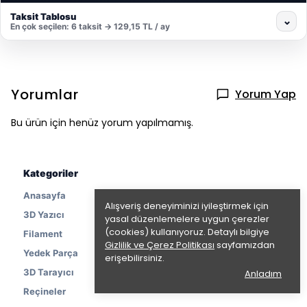
Taksit Tablosu
⌄
En çok seçilen: 6 taksit → 129,15 TL / ay
Yorumlar
Yorum Yap
Bu ürün için henüz yorum yapılmamış.
Kategoriler
Anasayfa
Alışveriş deneyiminizi iyileştirmek için
3D Yazıcı
yasal düzenlemelere uygun çerezler
(cookies) kullanıyoruz. Detaylı bilgiye
Filament
Gizlilik ve Çerez Politikası
sayfamızdan
Yedek Parça
erişebilirsiniz.
3D Tarayıcı
Anladım
Reçineler