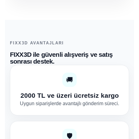
FIXX3D AVANTAJLARI
FIXX3D ile güvenli alışveriş ve satış
sonrası destek.
🚚
2000 TL ve üzeri ücretsiz kargo
Uygun siparişlerde avantajlı gönderim süreci.
🛡️