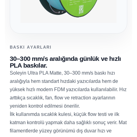
BASKI AYARLARI
30–300 mm/s aralığında günlük ve hızlı
PLA baskılar.
Soleyin Ultra PLA Matte, 30–300 mm/s baskı hızı
aralığıyla hem standart hızdaki yazıcılarda hem de
yüksek hızlı modern FDM yazıcılarda kullanılabilir. Hız
arttıkça sıcaklık, fan, flow ve retraction ayarlarının
yeniden kontrol edilmesi önerilir.
İlk kullanımda sıcaklık kulesi, küçük flow testi ve ilk
katman kontrolü yapmak daha sağlıklı sonuç verir. Mat
filamentlerde yüzey görünümü dış duvar hızı ve