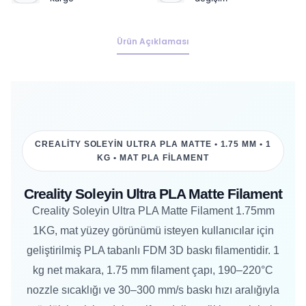
Ürün Açıklaması
CREALITY SOLEYIN ULTRA PLA MATTE • 1.75 MM • 1
KG • MAT PLA FILAMENT
Creality Soleyin Ultra PLA Matte Filament
Creality Soleyin Ultra PLA Matte Filament 1.75mm
1KG, mat yüzey görünümü isteyen kullanıcılar için
geliştirilmiş PLA tabanlı FDM 3D baskı filamentidir. 1
kg net makara, 1.75 mm filament çapı, 190–220°C
nozzle sıcaklığı ve 30–300 mm/s baskı hızı aralığıyla