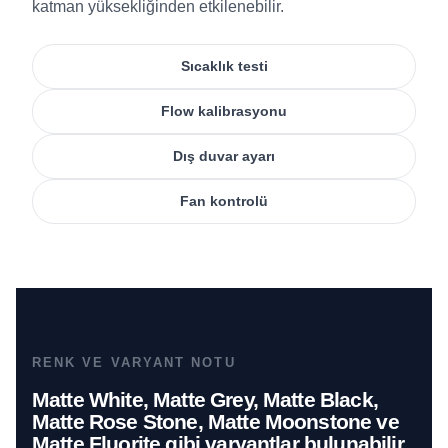
katman yüksekliğinden etkilenebilir.
Sıcaklık testi
Flow kalibrasyonu
Dış duvar ayarı
Fan kontrolü
RENK VE VARYANT NOTU
Matte White, Matte Grey, Matte Black,
Matte Rose Stone, Matte Moonstone ve
Matte Fluorite gibi varyantlar bulunabilir.