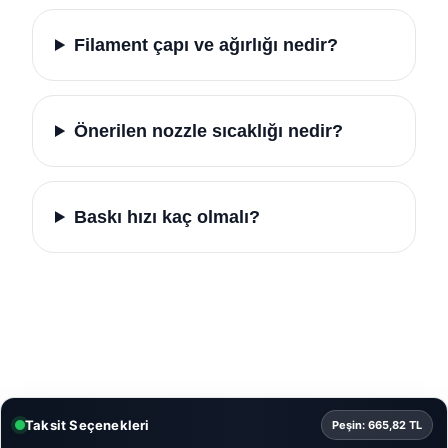
Filament çapı ve ağırlığı nedir?
Önerilen nozzle sıcaklığı nedir?
Baskı hızı kaç olmalı?
Taksit Seçenekleri
Peşin: 665,82 TL