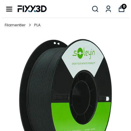
0
Filamentler
PLA