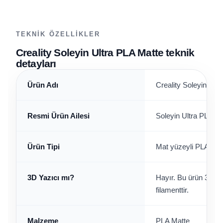
TEKNIK ÖZELLIKLER
Creality Soleyin Ultra PLA Matte teknik
detayları
Ürün Adı
Creality Soleyin Ul
Resmi Ürün Ailesi
Soleyin Ultra PLA 3D
Ürün Tipi
Mat yüzeyli PLA fil
3D Yazıcı mı?
Hayır. Bu ürün 3D ya
filamenttir.
Malzeme
PLA Matte