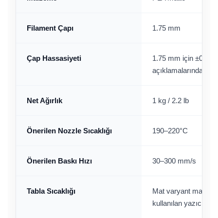
Filament Çapı
1.75 mm
Çap Hassasiyeti
1.75 mm için ±0.02 
açıklamalarında yer a
Net Ağırlık
1 kg / 2.2 lb
Önerilen Nozzle Sıcaklığı
190–220°C
Önerilen Baskı Hızı
30–300 mm/s
Tabla Sıcaklığı
Mat varyant makara e
kullanılan yazıcı ve 