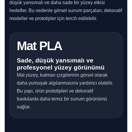
düşük yansımalı ve daha sade bir yüzey etkisi
hedefler. Bu nedenle görsel sunum parçaları, dekoratif
modeller ve prototipler için tercih edilebilir.
Mat PLA
Sade, düşük yansımalı ve
profesyonel yüzey görünümü
Mat yüzey, katman çizgilerinin görsel olarak
daha yumuşak algılanmasına yardımcı olabilir.
Bu yapı, ürün prototipleri ve dekoratif
baskılarda daha temiz bir sunum görünümü
sağlar.