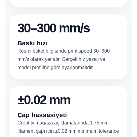
30–300 mm/s
Baskı hızı
Resmi etiket bilgisinde print speed 30–300
mm/s olarak yer alır. Gerçek hız yazıcı ve
model profiline göre ayarlanmalıdır.
±0.02 mm
Çap hassasiyeti
Creality mağaza açıklamalarında 1.75 mm
filament çapı için ±0.02 mm minimum tolerance