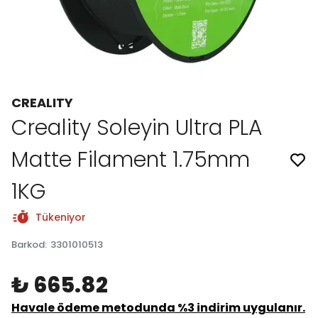
CREALITY
Creality Soleyin Ultra PLA
Matte Filament 1.75mm
1KG
Tükeniyor
Barkod
:
3301010513
₺ 665.82
Havale ödeme metodunda %3 indirim uygulanır.