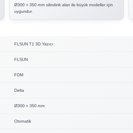
Ø300 × 350 mm silindirik alan ile büyük modeller için
uygundur.
FLSUN T1 3D Yazıcı
FLSUN
FDM
Delta
Ø300 × 350 mm
Otomatik