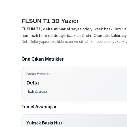
FLSUN T1 3D Yazıcı
FLSUN T1
,
delta mimarisi
sayesinde yüksek baskı hızı ve
hem hızlı hem de detaylı baskılar üretir. Otomatik kalibrasyon
Not: Delta yapısı özellikle uzun ve silindirik modellerde yüksek yü
Öne Çıkan Metrikler
Baskı Mimarisi
Delta
Hızlı & akıcı
Temel Avantajlar
Yüksek Baskı Hızı