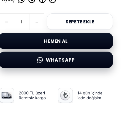
SEPETE EKLE
HEMEN AL
WHATSAPP
2000 TL üzeri
14 gün içinde
ücretsiz kargo
iade değişim