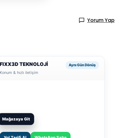
Yorum Yap
FIXX3D TEKNOLOJİ
Aynı Gün Dönüş
Konum & hızlı iletişim
Mağazaya Git
Yol Tarifi Al
WhatsApp Satış