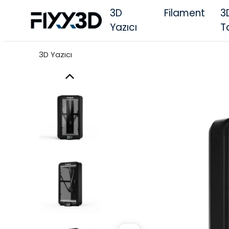
3D
Filament
3
Yazıcı
T
3D Yazıcı