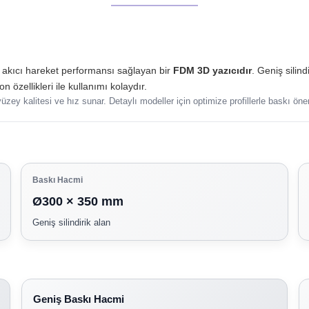
 akıcı hareket performansı sağlayan bir
FDM 3D yazıcıdır
. Geniş silin
 özellikleri ile kullanımı kolaydır.
zey kalitesi ve hız sunar. Detaylı modeller için optimize profillerle baskı öneri
Baskı Hacmi
Ø300 × 350 mm
Geniş silindirik alan
Geniş Baskı Hacmi