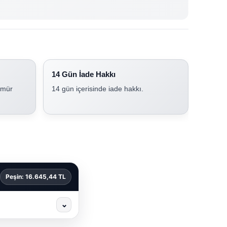
14 Gün İade Hakkı
ömür
14 gün içerisinde iade hakkı.
Peşin: 16.645,44 TL
⌄