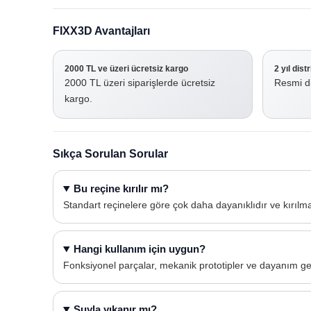
FIXX3D Avantajları
2000 TL ve üzeri ücretsiz kargo
2 yıl dist
2000 TL üzeri siparişlerde ücretsiz
Resmi di
kargo.
Sıkça Sorulan Sorular
Bu reçine kırılır mı?
Standart reçinelere göre çok daha dayanıklıdır ve kırılma
Hangi kullanım için uygun?
Fonksiyonel parçalar, mekanik prototipler ve dayanım gere
Suyla yıkanır mı?