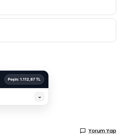
Peşin: 1.112,87 TL
⌄
Yorum Yap