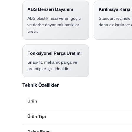
ABS Benzeri Dayanım
Kırılmaya Karşı
ABS plastik hissi veren güçlü
Standart reçinele
ve darbe dayanımlı baskılar
daha az kırılır ve 
üretir.
Fonksiyonel Parça Üretimi
Snap-fit, mekanik parça ve
prototipler için idealdir.
Teknik Özellikler
Ürün
Ürün Tipi
Dalga Boyu