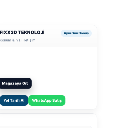
FIXX3D TEKNOLOJİ
Aynı Gün Dönüş
Konum & hızlı iletişim
Mağazaya Git
Yol Tarifi Al
WhatsApp Satış