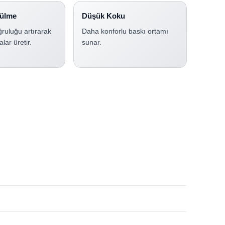
ülme
Düşük Koku
ruluğu artırarak
Daha konforlu baskı ortamı
lar üretir.
sunar.