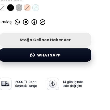
Paylaş
:
Stoğa Gelince Haber Ver
WHATSAPP
2000 TL üzeri
14 gün içinde
ücretsiz kargo
iade değişim