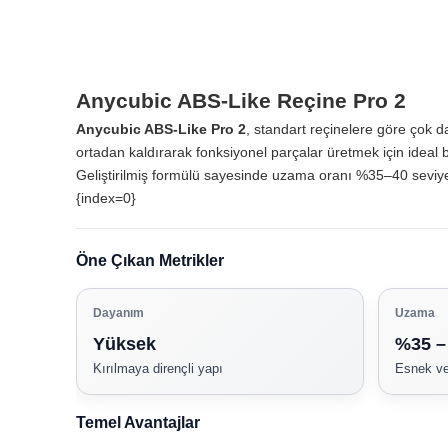
Anycubic ABS-Like Reçine Pro 2
Anycubic ABS-Like Pro 2
, standart reçinelere göre çok da
ortadan kaldırarak fonksiyonel parçalar üretmek için ideal 
Geliştirilmiş formülü sayesinde uzama oranı %35–40 seviyele
{index=0}
Öne Çıkan Metrikler
Dayanım
Uzama
Yüksek
%35 –
Kırılmaya dirençli yapı
Esnek ve
Temel Avantajlar