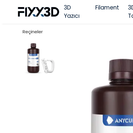
3D
Filament
3
Yazıcı
T
Reçineler