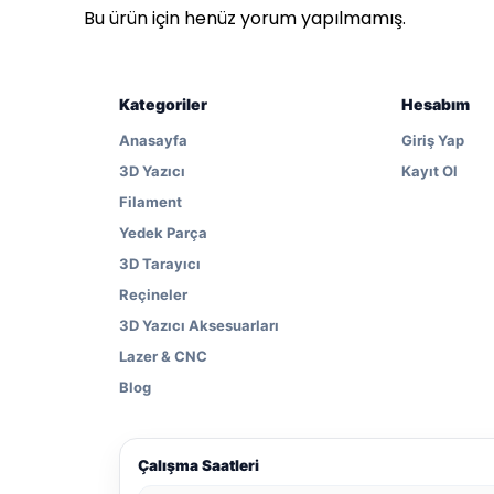
Bu ürün için henüz yorum yapılmamış.
Kategoriler
Hesabım
Anasayfa
Giriş Yap
3D Yazıcı
Kayıt Ol
Filament
Yedek Parça
3D Tarayıcı
Reçineler
3D Yazıcı Aksesuarları
Lazer & CNC
Blog
Çalışma Saatleri