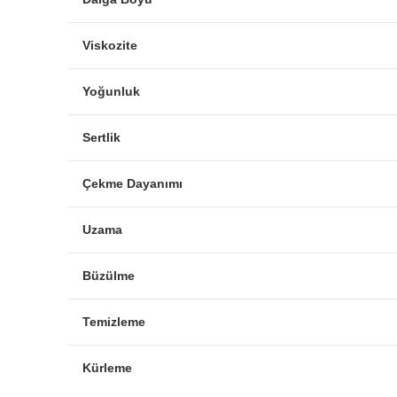
Viskozite
Yoğunluk
Sertlik
Çekme Dayanımı
Uzama
Büzülme
Temizleme
Kürleme