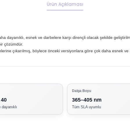
Ürün Açıklaması
ha dayanıklı, esnek ve darbelere karşı dirençli olacak şekilde geliştiril
bir çözümdür.
rine çıkarılmış, böylece önceki versiyonlara göre çok daha esnek ve day
Dalga Boyu
 40
365–405 nm
 dayanıklı
Tüm SLA uyumlu