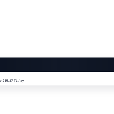
 → 215,87 TL / ay