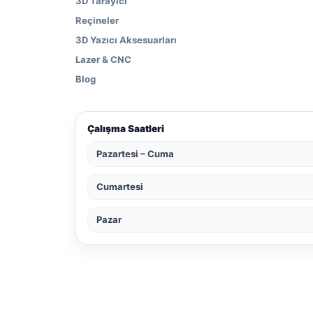
3D Tarayıcı
Reçineler
3D Yazıcı Aksesuarları
Lazer & CNC
Blog
Çalışma Saatleri
Pazartesi – Cuma
Cumartesi
Pazar