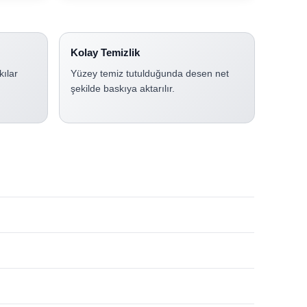
Kolay Temizlik
kılar
Yüzey temiz tutulduğunda desen net
şekilde baskıya aktarılır.