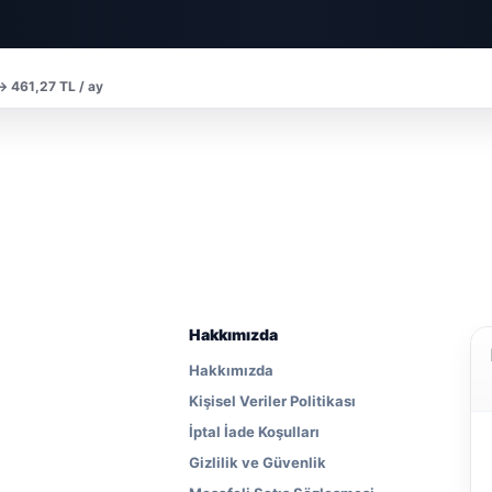
 → 461,27 TL / ay
Hakkımızda
Hakkımızda
Kişisel Veriler Politikası
İptal İade Koşulları
Gizlilik ve Güvenlik