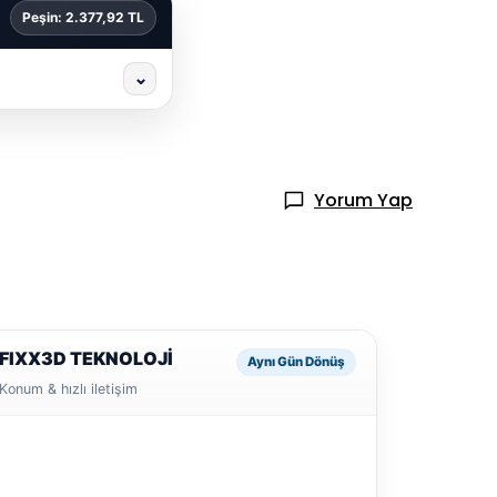
Peşin: 2.377,92 TL
⌄
Yorum Yap
FIXX3D TEKNOLOJİ
Aynı Gün Dönüş
Konum & hızlı iletişim