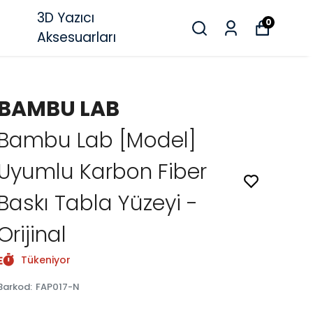
3D Yazıcı
0
Aksesuarları
BAMBU LAB
Bambu Lab [Model]
Uyumlu Karbon Fiber
Baskı Tabla Yüzeyi -
Orijinal
Tükeniyor
Barkod
:
FAP017-N