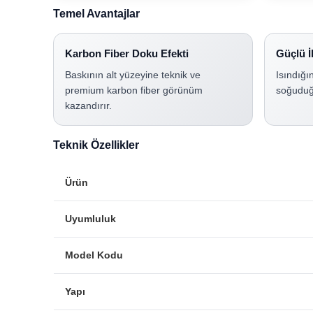
Temel Avantajlar
Karbon Fiber Doku Efekti
Güçlü İ
Baskının alt yüzeyine teknik ve
Isındığı
premium karbon fiber görünüm
soğuduğu
kazandırır.
Teknik Özellikler
Ürün
Uyumluluk
Model Kodu
Yapı