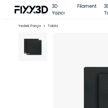
3D
Filament
3
Yazıcı
T
Yedek Parça
Tabla