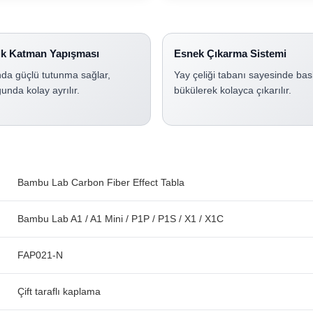
lk Katman Yapışması
Esnek Çıkarma Sistemi
nda güçlü tutunma sağlar,
Yay çeliği tabanı sayesinde bas
nda kolay ayrılır.
bükülerek kolayca çıkarılır.
Bambu Lab Carbon Fiber Effect Tabla
Bambu Lab A1 / A1 Mini / P1P / P1S / X1 / X1C
FAP021-N
Çift taraflı kaplama