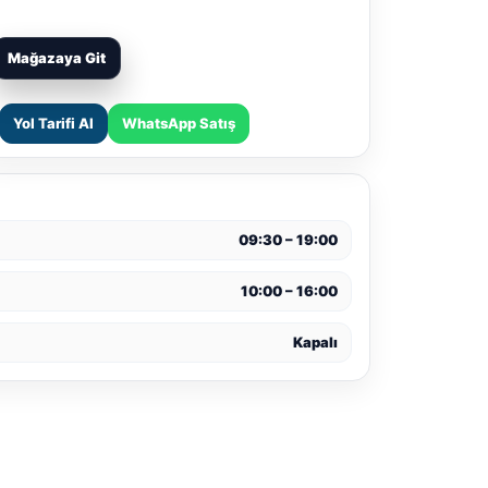
Mağazaya Git
Yol Tarifi Al
WhatsApp Satış
09:30 – 19:00
10:00 – 16:00
Kapalı