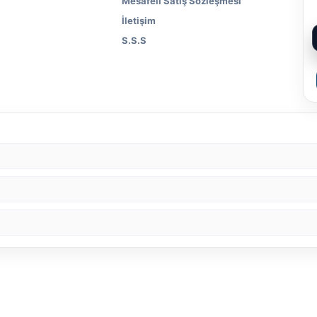
Mesafeli Satış Sözleşmesi
İletişim
S.S.S