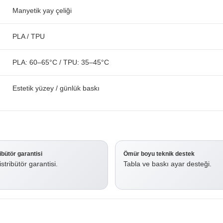
Manyetik yay çeliği
PLA / TPU
PLA: 60–65°C / TPU: 35–45°C
Estetik yüzey / günlük baskı
ribütör garantisi
Ömür boyu teknik destek
stribütör garantisi.
Tabla ve baskı ayar desteği.