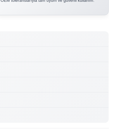
OEM toleranslarıyla tam uyum ve güvenli kullanım.