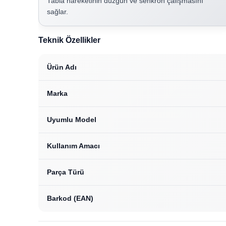
Tabla hareketinin düzgün ve senkron çalışmasını
sağlar.
Teknik Özellikler
Ürün Adı
Marka
Uyumlu Model
Kullanım Amacı
Parça Türü
Barkod (EAN)