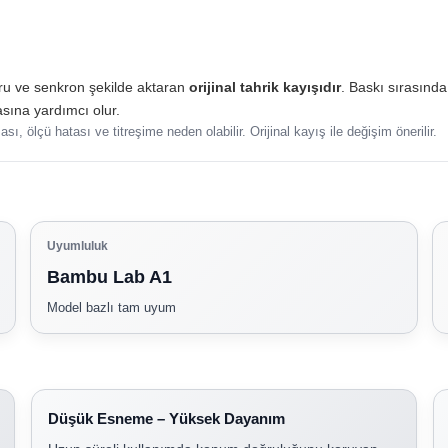
ru ve senkron şekilde aktaran
orijinal tahrik kayışıdır
. Baskı sırasınd
asına yardımcı olur.
lçü hatası ve titreşime neden olabilir. Orijinal kayış ile değişim önerilir.
Uyumluluk
Bambu Lab A1
Model bazlı tam uyum
Düşük Esneme – Yüksek Dayanım