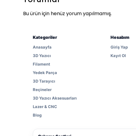
Bu ürün için henüz yorum yapılmamış.
Kategoriler
Hesabım
Anasayfa
Giriş Yap
3D Yazıcı
Kayıt Ol
Filament
Yedek Parça
3D Tarayıcı
Reçineler
3D Yazıcı Aksesuarları
Lazer & CNC
Blog