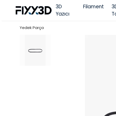
3D
Filament
3
Yazıcı
T
Yedek Parça