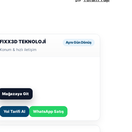
FIXX3D TEKNOLOJİ
Aynı Gün Dönüş
Konum & hızlı iletişim
Mağazaya Git
Yol Tarifi Al
WhatsApp Satış