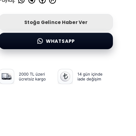
Paylaş
:
Stoğa Gelince Haber Ver
WHATSAPP
2000 TL üzeri
14 gün içinde
ücretsiz kargo
iade değişim