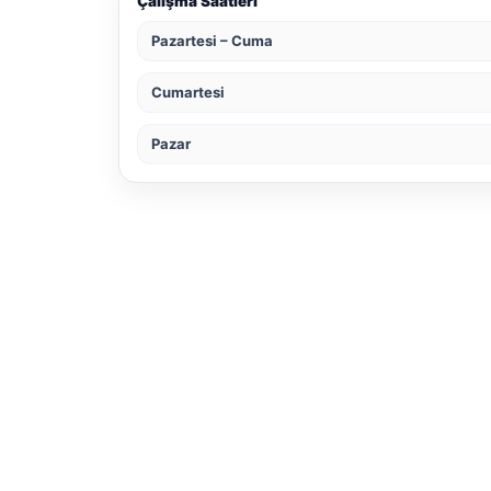
Çalışma Saatleri
Pazartesi – Cuma
Cumartesi
Pazar