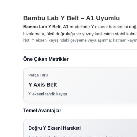
Bambu Lab Y Belt – A1 Uyumlu
Bambu Lab Y Belt
,
A1
modelinde Y ekseni hareketini doğ
hizalaması, ölçü doğruluğu ve yüzey kalitesinin stabil kalm
Not: Y ekseni kayışındaki gevşeme veya aşınma; katman kayması, ö
Öne Çıkan Metrikler
Parça Türü
Y Axis Belt
Y ekseni tahrik kayışı
Temel Avantajlar
Doğru Y Ekseni Hareketi