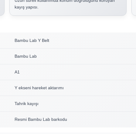
Uzun süreli kullanımda konum doğruluğunu koruyan
kayış yapısı.
Bambu Lab Y Belt
Bambu Lab
A1
Y ekseni hareket aktarımı
Tahrik kayışı
Resmi Bambu Lab barkodu