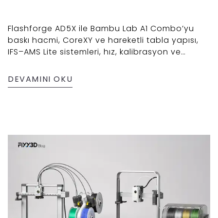
Flashforge AD5X ile Bambu Lab A1 Combo’yu
baskı hacmi, CoreXY ve hareketli tabla yapısı,
IFS–AMS Lite sistemleri, hız, kalibrasyon ve
filament uyumluluğuna göre karşılaştırın.
DEVAMINI OKU