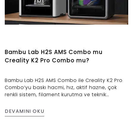
Bambu Lab H2S AMS Combo mu
Creality K2 Pro Combo mu?
Bambu Lab H2S AMS Combo ile Creality K2 Pro
Combo’yu baskı hacmi, hız, aktif hazne, çok
renkli sistem, filament kurutma ve teknik
malzeme desteğine göre karşılaştırın.
DEVAMINI OKU