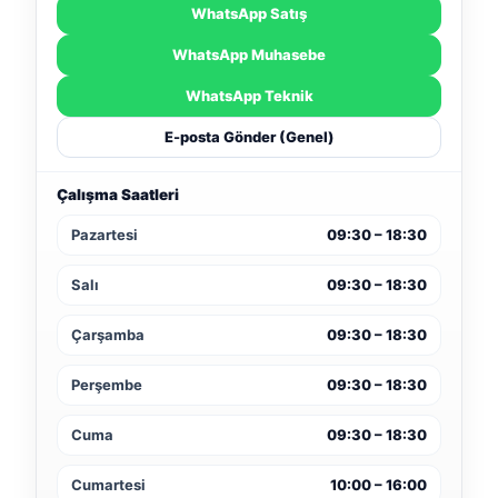
WhatsApp Satış
WhatsApp Muhasebe
WhatsApp Teknik
E-posta Gönder (Genel)
Çalışma Saatleri
Pazartesi
09:30 – 18:30
Salı
09:30 – 18:30
Çarşamba
09:30 – 18:30
Perşembe
09:30 – 18:30
Cuma
09:30 – 18:30
Cumartesi
10:00 – 16:00