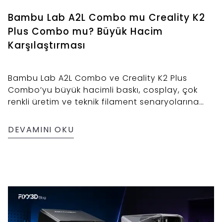
Bambu Lab A2L Combo mu Creality K2
Plus Combo mu? Büyük Hacim
Karşılaştırması
Bambu Lab A2L Combo ve Creality K2 Plus
Combo’yu büyük hacimli baskı, cosplay, çok
renkli üretim ve teknik filament senaryolarına
göre karşılaştıran satın alma odaklı rehber.
DEVAMINI OKU