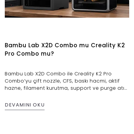
Bambu Lab X2D Combo mu Creality K2
Pro Combo mu?
Bambu Lab X2D Combo ile Creality K2 Pro
Combo’yu çift nozzle, CFS, baskı hacmi, aktif
hazne, filament kurutma, support ve purge atığı
açısından karşılaştırın.
DEVAMINI OKU