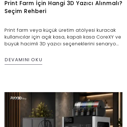
Print Farm İçin Hangi 3D Yazıcı Alınmalı?
Seçim Rehberi
Print farm veya küçük üretim atölyesi kuracak
kullanıcılar için açık kasa, kapalı kasa CoreXY ve
büyük hacimli 3D yazıcı seçeneklerini senaryo
bazlı karşılaştıran satın alma rehberi.
DEVAMINI OKU