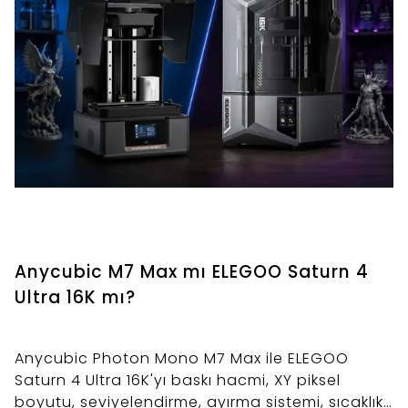
Anycubic M7 Max mı ELEGOO Saturn 4
Ultra 16K mı?
Anycubic Photon Mono M7 Max ile ELEGOO
Saturn 4 Ultra 16K'yı baskı hacmi, XY piksel
boyutu, seviyelendirme, ayırma sistemi, sıcaklık