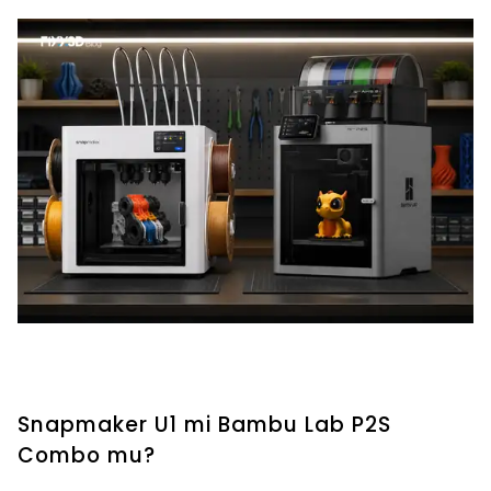
Snapmaker U1 mi Bambu Lab P2S
Combo mu?