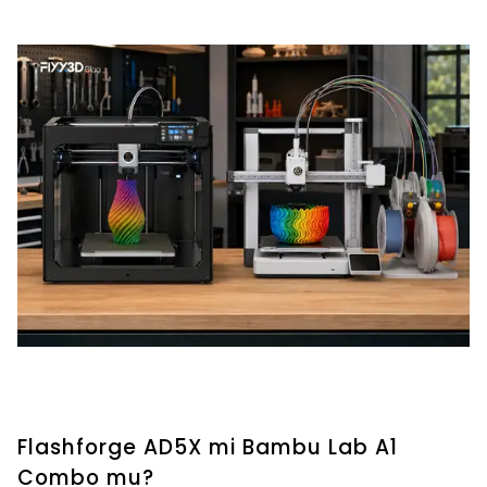
Flashforge AD5X mi Bambu Lab A1
Combo mu?