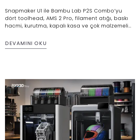
Snapmaker U1 ile Bambu Lab P2S Combo’yu
dört toolhead, AMS 2 Pro, filament atığı, baskı
hacmi, kurutma, kapalı kasa ve çok malzemeli
üretime göre karşılaştırın.
DEVAMINI OKU