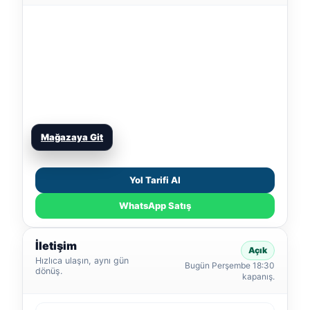
Mağazaya Git
Yol Tarifi Al
WhatsApp Satış
İletişim
Açık
Hızlıca ulaşın, aynı gün
Bugün Perşembe 18:30
dönüş.
kapanış.