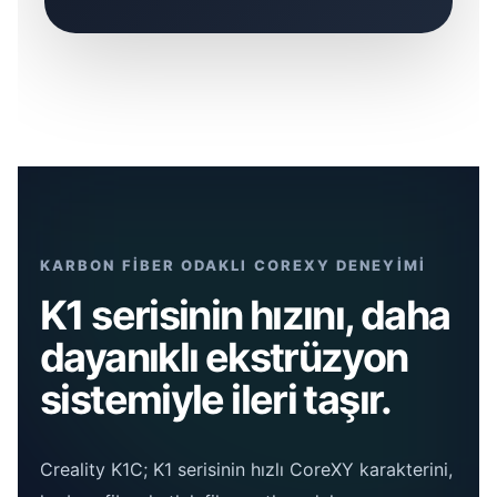
KARBON FİBER ODAKLI COREXY DENEYİMİ
K1 serisinin hızını, daha
dayanıklı ekstrüzyon
sistemiyle ileri taşır.
Creality K1C; K1 serisinin hızlı CoreXY karakterini,