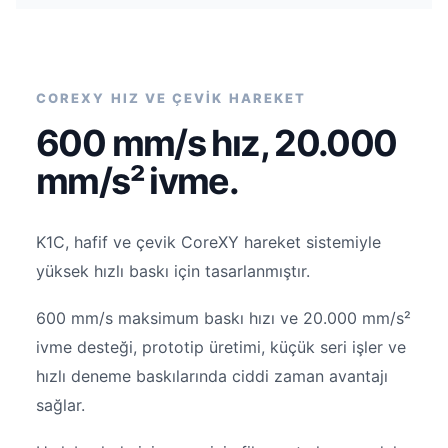
COREXY HIZ VE ÇEVİK HAREKET
600 mm/s hız, 20.000
mm/s² ivme.
K1C, hafif ve çevik CoreXY hareket sistemiyle
yüksek hızlı baskı için tasarlanmıştır.
600 mm/s maksimum baskı hızı ve 20.000 mm/s²
ivme desteği, prototip üretimi, küçük seri işler ve
hızlı deneme baskılarında ciddi zaman avantajı
sağlar.