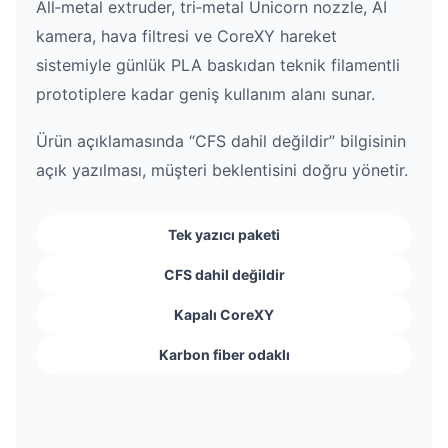
All‑metal extruder, tri‑metal Unicorn nozzle, AI
kamera, hava filtresi ve CoreXY hareket
sistemiyle günlük PLA baskıdan teknik filamentli
prototiplere kadar geniş kullanım alanı sunar.
Ürün açıklamasında “CFS dahil değildir” bilgisinin
açık yazılması, müşteri beklentisini doğru yönetir.
Tek yazıcı paketi
CFS dahil değildir
Kapalı CoreXY
Karbon fiber odaklı