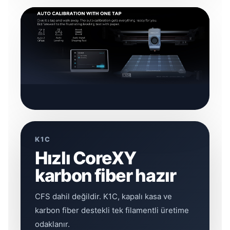
K1C
Hızlı CoreXY
karbon fiber hazır
CFS dahil değildir. K1C, kapalı kasa ve
karbon fiber destekli tek filamentli üretime
odaklanır.