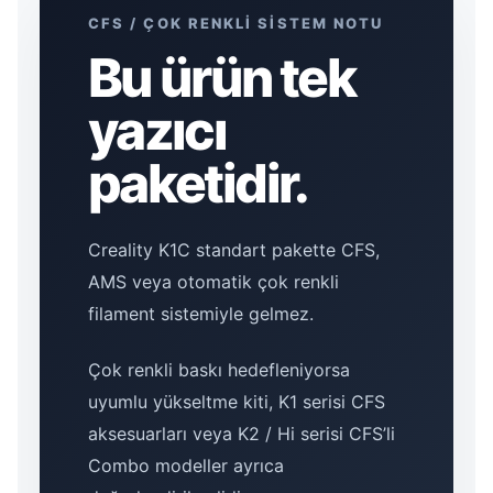
CFS / ÇOK RENKLİ SİSTEM NOTU
Bu ürün tek
yazıcı
paketidir.
Creality K1C standart pakette CFS,
AMS veya otomatik çok renkli
filament sistemiyle gelmez.
Çok renkli baskı hedefleniyorsa
uyumlu yükseltme kiti, K1 serisi CFS
aksesuarları veya K2 / Hi serisi CFS’li
Combo modeller ayrıca