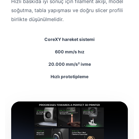
Hızlı baskıda iyi sonuç için filament akışı, model
soğutma, tabla yapışması ve doğru slicer profili
birlikte düşünülmelidir.
CoreXY hareket sistemi
600 mm/s hız
20.000 mm/s² ivme
Hızlı prototipleme