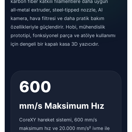
karbon fiber katkılı filamentlere daha uygun
all‑metal extruder, steel‑tipped nozzle, AI
kamera, hava filtresi ve daha pratik bakım
özellikleriyle güçlendirir. Hobi, mühendislik
prototipi, fonksiyonel parça ve atölye kullanımı
için dengeli bir kapalı kasa 3D yazıcıdır.
600
mm/s Maksimum Hız
CoreXY hareket sistemi, 600 mm/s
maksimum hız ve 20.000 mm/s² ivme ile