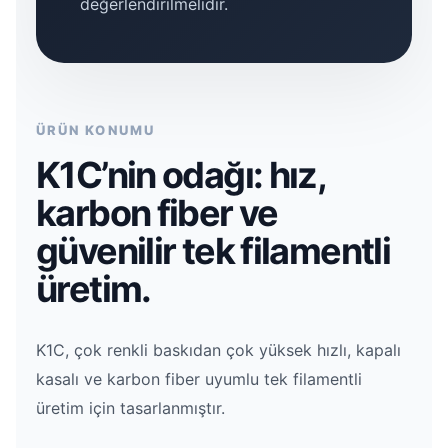
değerlendirilmelidir.
ÜRÜN KONUMU
K1C’nin odağı: hız,
karbon fiber ve
güvenilir tek filamentli
üretim.
K1C, çok renkli baskıdan çok yüksek hızlı, kapalı
kasalı ve karbon fiber uyumlu tek filamentli
üretim için tasarlanmıştır.