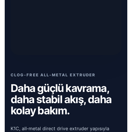
CLOG‑FREE ALL‑METAL EXTRUDER
Daha güçlü kavrama,
daha stabil akış, daha
kolay bakım.
K1C, all‑metal direct drive extruder yapısıyla