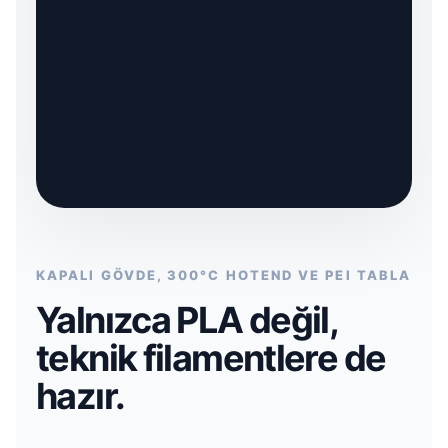
KAPALI GÖVDE, 300°C HOTEND VE PEI TABLA
Yalnızca PLA değil,
teknik filamentlere de
hazır.