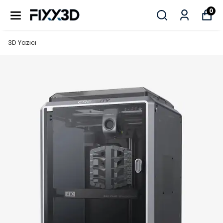
0
3D Yazıcı