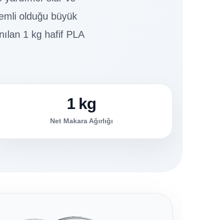
nemli olduğu büyük
nılan 1 kg hafif PLA
1 kg
Net Makara Ağırlığı