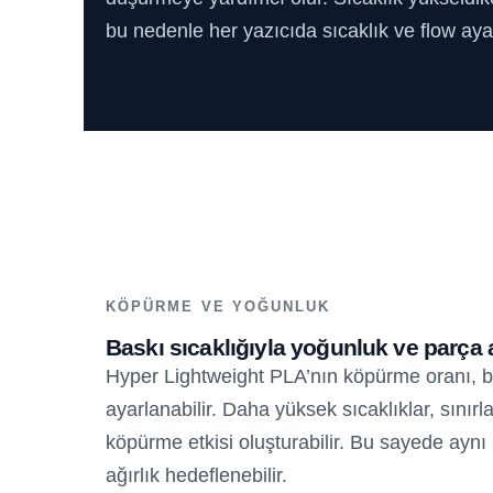
bu nedenle her yazıcıda sıcaklık ve flow ayarı
KÖPÜRME VE YOĞUNLUK
Baskı sıcaklığıyla yoğunluk ve parça ağ
Hyper Lightweight PLA’nın köpürme oranı, b
ayarlanabilir. Daha yüksek sıcaklıklar, sınır
köpürme etkisi oluşturabilir. Bu sayede ay
ağırlık hedeflenebilir.