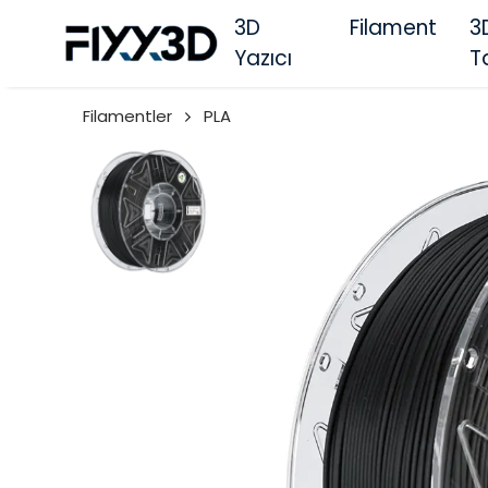
3D
Filament
3
Yazıcı
T
Filamentler
PLA