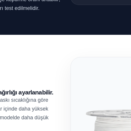
 test edilmelidir.
ırlığı ayarlanabilir.
askı sıcaklığına göre
lar içinde daha yüksek
nı modelde daha düşük