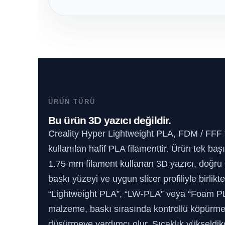
ÜRÜN TÜRÜ
Bu ürün 3D yazıcı değildir.
Creality Hyper Lightweight PLA, FDM / FFF t
kullanılan hafif PLA filamenttir. Ürün tek b
1.75 mm filament kullanan 3D yazıcı, doğru n
baskı yüzeyi ve uygun slicer profiliyle birlikte 
“Lightweight PLA”, “LW-PLA” veya “Foam PL
malzeme, baskı sırasında kontrollü köpürme
düşürmeye yardımcı olur. Sıcaklık yükseldikç