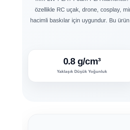
özellikle RC uçak, drone, cosplay, m
hacimli baskılar için uygundur. Bu ürün
0.8 g/cm³
Yaklaşık Düşük Yoğunluk