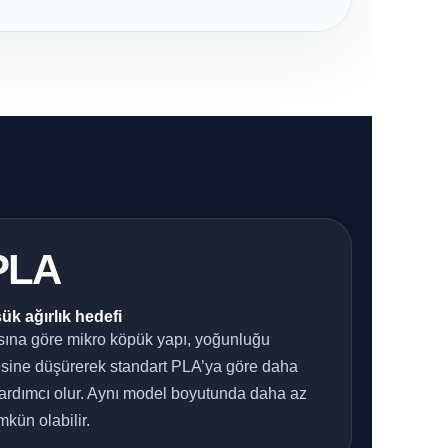
PLA
k ağırlık hedefi
sına göre mikro köpük yapı, yoğunluğu
esine düşürerek standart PLA’ya göre daha
yardımcı olur. Aynı model boyutunda daha az
kün olabilir.