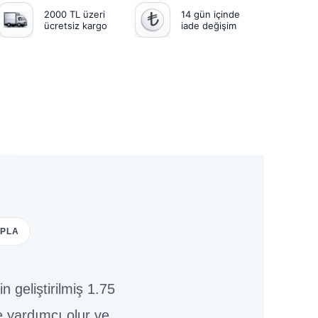
2000 TL üzeri
14 gün içinde
ücretsiz kargo
iade değişim
 PLA
 geliştirilmiş 1.75
 yardımcı olur ve