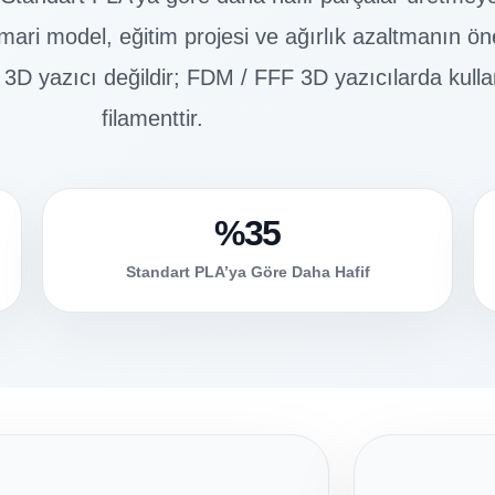
imari model, eğitim projesi ve ağırlık azaltmanın ö
 3D yazıcı değildir; FDM / FFF 3D yazıcılarda kulla
filamenttir.
%35
Standart PLA’ya Göre Daha Hafif